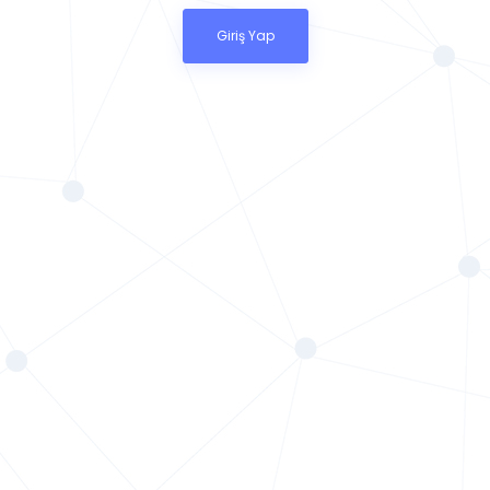
Giriş Yap