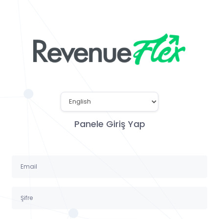
Panele Giriş Yap