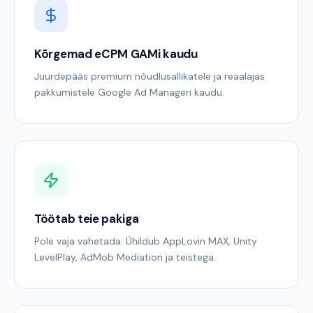
Kõrgemad eCPM GAMi kaudu
Juurdepääs premium nõudlusallikatele ja reaalajas
pakkumistele Google Ad Manageri kaudu.
Töötab teie pakiga
Pole vaja vahetada. Ühildub AppLovin MAX, Unity
LevelPlay, AdMob Mediation ja teistega.