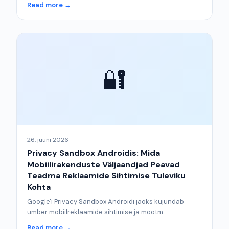
Read more →
🔐
26. juuni 2026
Privacy Sandbox Androidis: Mida
Mobiilirakenduste Väljaandjad Peavad
Teadma Reklaamide Sihtimise Tuleviku
Kohta
Google'i Privacy Sandbox Androidi jaoks kujundab
ümber mobiilreklaamide sihtimise ja mõõtm...
Read more →