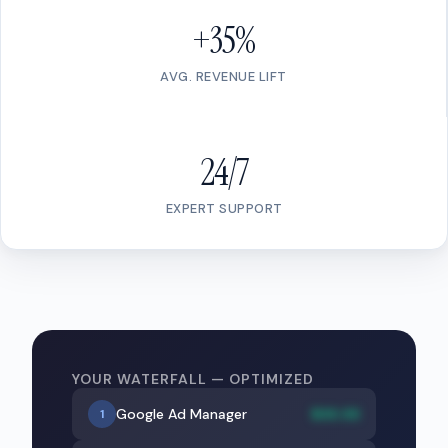
+35%
AVG. REVENUE LIFT
24/7
EXPERT SUPPORT
YOUR WATERFALL — OPTIMIZED
Google Ad Manager
$XX.XX
1