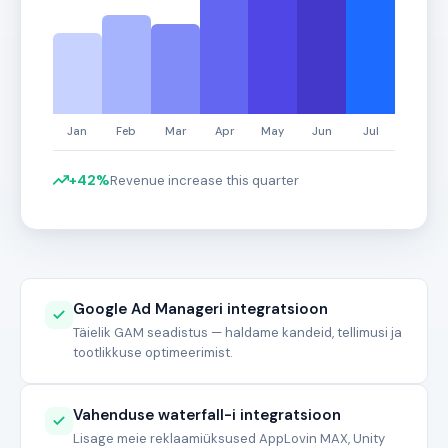
+42%
Revenue increase this quarter
Google Ad Manageri integratsioon
Täielik GAM seadistus — haldame kandeid, tellimusi ja
tootlikkuse optimeerimist.
Vahenduse waterfall-i integratsioon
Lisage meie reklaamiüksused AppLovin MAX, Unity