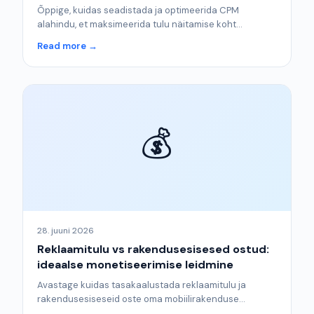
Õppige, kuidas seadistada ja optimeerida CPM
alahindu, et maksimeerida tulu näitamise koht...
Read more →
💰
28. juuni 2026
Reklaamitulu vs rakendusesisesed ostud:
ideaalse monetiseerimise leidmine
Avastage kuidas tasakaalustada reklaamitulu ja
rakendusesiseseid oste oma mobiilirakenduse...