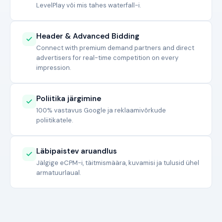
LevelPlay või mis tahes waterfall-i.
Header & Advanced Bidding
Connect with premium demand partners and direct
advertisers for real-time competition on every
impression.
Poliitika järgimine
100% vastavus Google ja reklaamivõrkude
poliitikatele.
Läbipaistev aruandlus
Jälgige eCPM-i, täitmismäära, kuvamisi ja tulusid ühel
armatuurlaual.