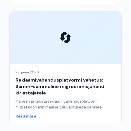
🔄
22. juuni 2026
Reklaamivahendusplatvormi vahetus:
Samm-sammuline migreerimisjuhend
kirjastajatele
Planeeri ja teosta reklaamivahendusplatvormi
migratsioon minimaalse tulukaotusega parallee...
Read more →