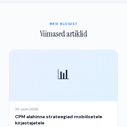
MEIE BLOGIST
Viimased artiklid
📊
30. juuni 2026
CPM alahinna strateegiad mobiilsetele
kirjastajatele