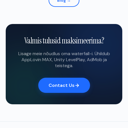
Blog →
Valmis tulusid maksimeerima?
Lisage meie nõudlus oma waterfall-i. Ühildub
AppLovin MAX, Unity LevelPlay, AdMob ja
teistega.
Contact Us