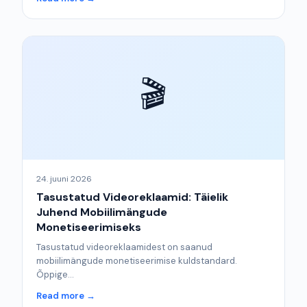
🎬
24. juuni 2026
Tasustatud Videoreklaamid: Täielik
Juhend Mobiilimängude
Monetiseerimiseks
Tasustatud videoreklaamidest on saanud
mobiilimängude monetiseerimise kuldstandard.
Õppige...
Read more →