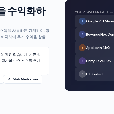
을 수익화하
YOUR WATERFALL —
Google Ad Mana
1
에이션 스택을 사용하든 관계없이, 당
RevenueFlex De
2
 배치하여 추가 수익을 창출
AppLovin MAX
3
할 필요 없습니다. 기존 설
 당사의 수요 소스를 추가
Unity LevelPlay
4
DT FairBid
5
AdMob Mediation