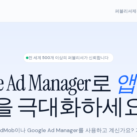
퍼블리셔
제
전 세계 500개 이상의 퍼블리셔가 신뢰합니다
e Ad Manager로
앱
을 극대화하세
dMob이나 Google Ad Manager를 사용하고 계신가요?