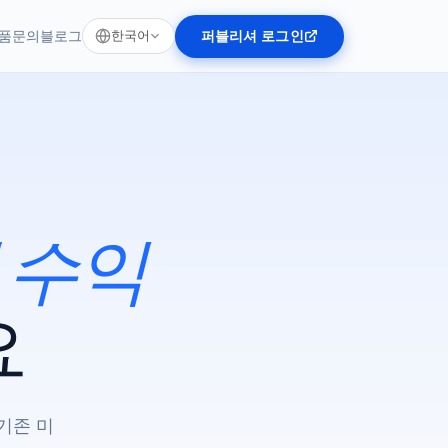
품
문의
블로그
퍼블리셔 로그인
한국어
 수익
요
 기존 미