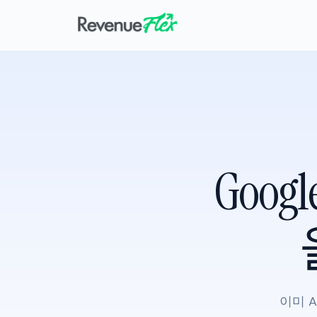
Googl
이미 A