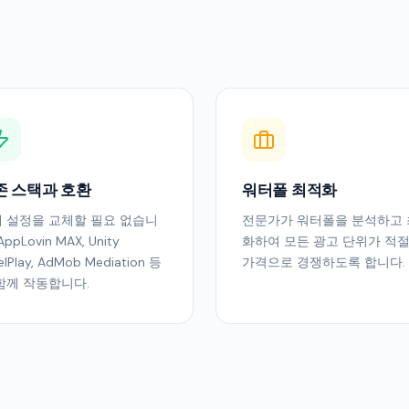
존 스택과 호환
워터폴 최적화
 설정을 교체할 필요 없습니
전문가가 워터폴을 분석하고
AppLovin MAX, Unity
화하여 모든 광고 단위가 적
elPlay, AdMob Mediation 등
가격으로 경쟁하도록 합니다.
함께 작동합니다.