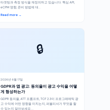
타겟팅과 측정 방식을 재정의하고 있습니다. 핵심 API,
eCPM 영향, 준비 방법에 대...
Read more →
🔒
2026년 6월 17일
GDPR과 앱 광고: 동의율이 광고 수익을 어떻
게 형성하는가
GDPR 동의율, ATT 프롬프트, TCF 2.3이 프로그래매틱 광
고 수익에 어떤 영향을 미치는지, 퍼블리셔가 무엇을 할
수 있는지 알아보세요....