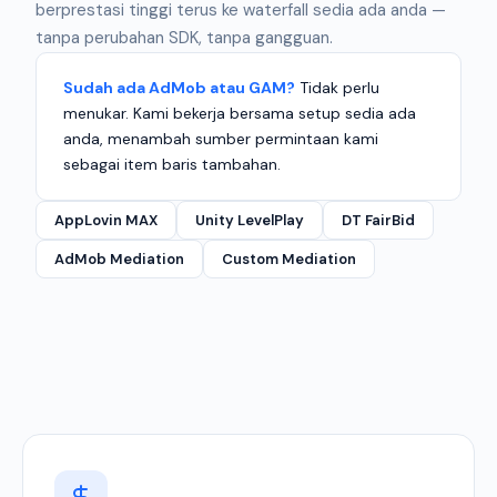
berprestasi tinggi terus ke waterfall sedia ada anda —
tanpa perubahan SDK, tanpa gangguan.
Sudah ada AdMob atau GAM?
Tidak perlu
menukar. Kami bekerja bersama setup sedia ada
anda, menambah sumber permintaan kami
sebagai item baris tambahan.
AppLovin MAX
Unity LevelPlay
DT FairBid
AdMob Mediation
Custom Mediation