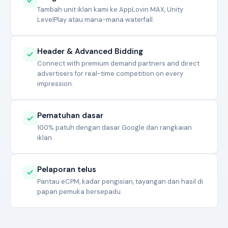
Tambah unit iklan kami ke AppLovin MAX, Unity
LevelPlay atau mana-mana waterfall.
Header & Advanced Bidding
Connect with premium demand partners and direct
advertisers for real-time competition on every
impression.
Pematuhan dasar
100% patuh dengan dasar Google dan rangkaian
iklan.
Pelaporan telus
Pantau eCPM, kadar pengisian, tayangan dan hasil di
papan pemuka bersepadu.