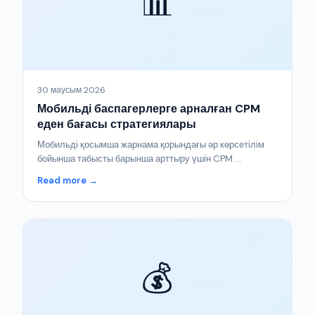
📊
30 маусым 2026
Мобильді баспагерлерге арналған CPM
еден бағасы стратегиялары
Мобильді қосымша жарнама қорындағы әр көрсетілім
бойынша табысты барынша арттыру үшін CPM ...
Read more →
💰