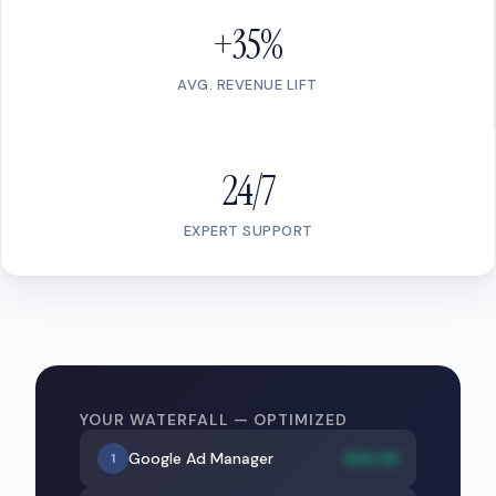
+35%
AVG. REVENUE LIFT
24/7
EXPERT SUPPORT
YOUR WATERFALL — OPTIMIZED
Google Ad Manager
$XX.XX
1