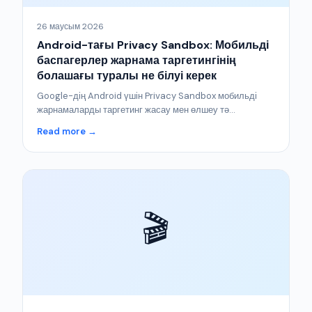
26 маусым 2026
Android-тағы Privacy Sandbox: Мобильді
баспагерлер жарнама таргетингінің
болашағы туралы не білуі керек
Google-дің Android үшін Privacy Sandbox мобильді
жарнамаларды таргетинг жасау мен өлшеу тә...
Read more →
🎬