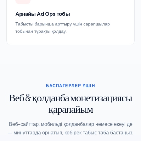
Арнайы Ad Ops тобы
Табысты барынша арттыру үшін сарапшылар
тобынан тұрақты қолдау.
БАСПАГЕРЛЕР ҮШІН
Веб & қолданба монетизациясы
қарапайым
Веб-сайттар, мобильді қолданбалар немесе екеуі де
— минуттарда орнатып, көбірек табыс таба бастаңыз.