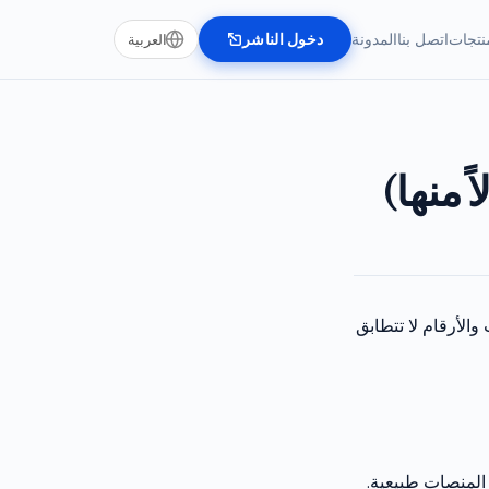
نتجات
اتصل بنا
المدونة
دخول الناشر
العربية
ً منها)
ت شركاء الطلب والأرقام لا تتطابق