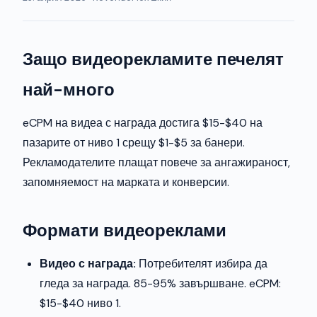
Защо видеорекламите печелят
най-много
eCPM на видеа с награда достига $15-$40 на
пазарите от ниво 1 срещу $1-$5 за банери.
Рекламодателите плащат повече за ангажираност,
запомняемост на марката и конверсии.
Формати видеореклами
Видео с награда:
Потребителят избира да
гледа за награда. 85-95% завършване. eCPM:
$15-$40 ниво 1.