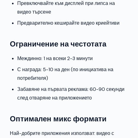
Превключвайте към дисплей при липса на
видео търсене
Предварително кеширайте видео криейтиви
Ограничение на честотата
Междинно: 1 на всеки 2-3 минути
С награда: 5-10 на ден (по инициатива на
потребителя)
Забавяне на първата реклама: 60-90 секунди
след отваряне на приложението
Оптимален микс формати
Най-добрите приложения използват: видео с