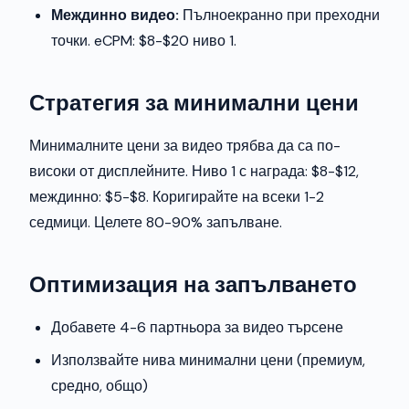
Междинно видео:
Пълноекранно при преходни
точки. eCPM: $8-$20 ниво 1.
Стратегия за минимални цени
Минималните цени за видео трябва да са по-
високи от дисплейните. Ниво 1 с награда: $8-$12,
междинно: $5-$8. Коригирайте на всеки 1-2
седмици. Целете 80-90% запълване.
Оптимизация на запълването
Добавете 4-6 партньора за видео търсене
Използвайте нива минимални цени (премиум,
средно, общо)