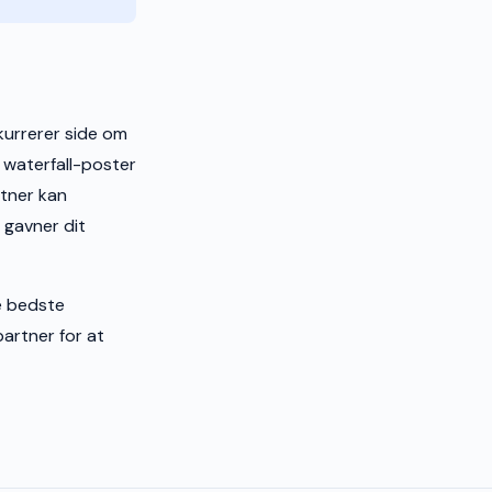
kurrerer side om
 waterfall-poster
tner kan
 gavner dit
de bedste
artner for at