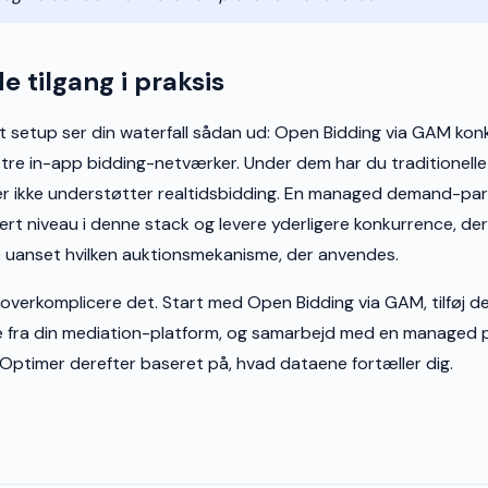
e tilgang i praksis
idt setup ser din waterfall sådan ud: Open Bidding via GAM kon
r tre in-app bidding-netværker. Under dem har du traditionelle
er ikke understøtter realtidsbidding. En managed demand-par
ert niveau i denne stack og levere yderligere konkurrence, der
 uanset hvilken auktionsmekanisme, der anvendes.
t overkomplicere det. Start med Open Bidding via GAM, tilføj 
 fra din mediation-platform, og samarbejd med en managed p
. Optimer derefter baseret på, hvad dataene fortæller dig.