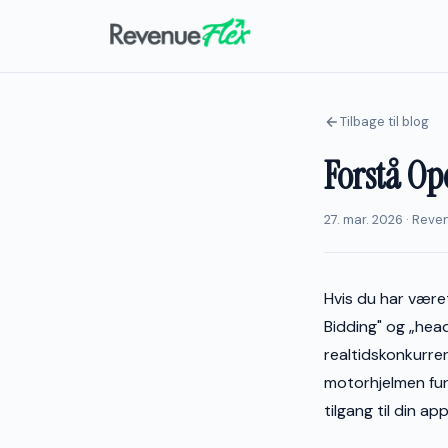
Tilbage til blog
Forstå Op
27. mar. 2026 · Rev
Hvis du har være
Bidding" og „hea
realtidskonkurre
motorhjelmen fung
tilgang til din app