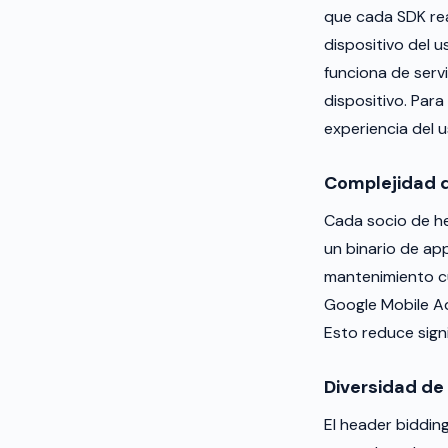
que cada SDK rea
dispositivo del 
funciona de serv
dispositivo. Par
experiencia del u
Complejidad 
Cada socio de he
un binario de ap
mantenimiento cu
Google Mobile Ad
Esto reduce sign
Diversidad d
El header biddi