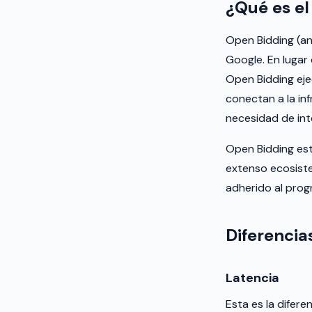
¿Qué es e
Open Bidding (an
Google. En lugar 
Open Bidding eje
conectan a la inf
necesidad de inte
Open Bidding est
extenso ecosist
adherido al prog
Diferencia
Latencia
Esta es la difere