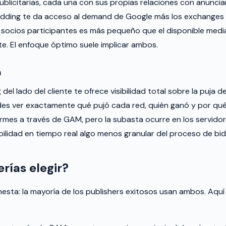
blicitarias, cada una con sus propias relaciones con anuncia
dding te da acceso al demand de Google más los exchanges 
 socios participantes es más pequeño que el disponible media
nte. El enfoque óptimo suele implicar ambos.
a
 del lado del cliente te ofrece visibilidad total sobre la puja 
des ver exactamente qué pujó cada red, quién ganó y por qu
rmes a través de GAM, pero la subasta ocurre en los servido
bilidad en tiempo real algo menos granular del proceso de bid
rías elegir?
esta: la mayoría de los publishers exitosos usan ambos. Aquí