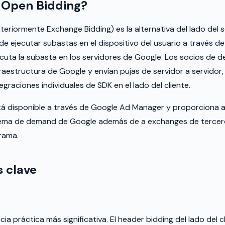
l Open Bidding?
teriormente Exchange Bidding) es la alternativa del lado del 
de ejecutar subastas en el dispositivo del usuario a través de
cuta la subasta en los servidores de Google. Los socios de 
raestructura de Google y envían pujas de servidor a servidor,
graciones individuales de SDK en el lado del cliente.
á disponible a través de Google Ad Manager y proporciona 
ema de demand de Google además de a exchanges de tercer
rama.
s clave
ncia práctica más significativa. El header bidding del lado del c