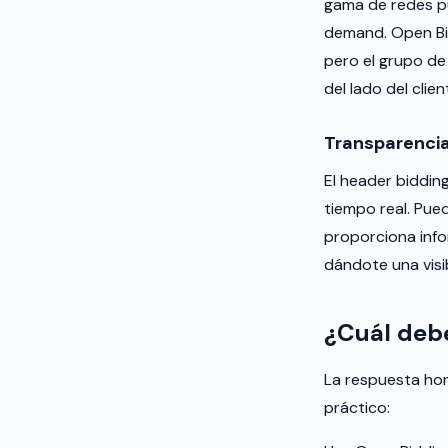
gama de redes pu
demand. Open Bi
pero el grupo de
del lado del clie
Transparenci
El header bidding
tiempo real. Pue
proporciona info
dándote una visi
¿Cuál debe
La respuesta hon
práctico: