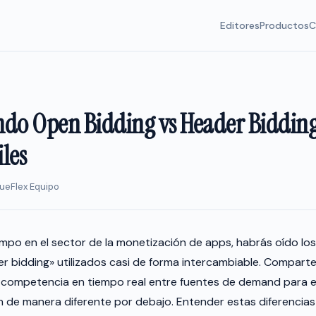
Editores
Productos
C
do Open Bidding vs Header Biddin
les
ueFlex Equipo
tiempo en el sector de la monetización de apps, habrás oído l
er bidding» utilizados casi de forma intercambiable. Compart
 competencia en tiempo real entre fuentes de demand para e
 de manera diferente por debajo. Entender estas diferencias