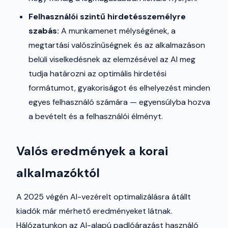
Felhasználói szintű hirdetésszemélyre
szabás:
A munkamenet mélységének, a
megtartási valószínűségnek és az alkalmazáson
belüli viselkedésnek az elemzésével az AI meg
tudja határozni az optimális hirdetési
formátumot, gyakoriságot és elhelyezést minden
egyes felhasználó számára — egyensúlyba hozva
a bevételt és a felhasználói élményt.
Valós eredmények a korai
alkalmazóktól
A 2025 végén AI-vezérelt optimalizálásra átállt
kiadók már mérhető eredményeket látnak.
Hálózatunkon az AI-alapú padlóárazást használó