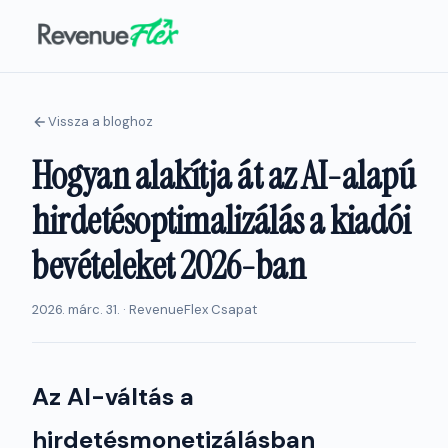
Vissza a bloghoz
Hogyan alakítja át az AI-alapú
hirdetésoptimalizálás a kiadói
bevételeket 2026-ban
2026. márc. 31. · RevenueFlex Csapat
Az AI-váltás a
hirdetésmonetizálásban