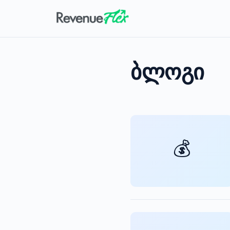
ბლოგი
💰