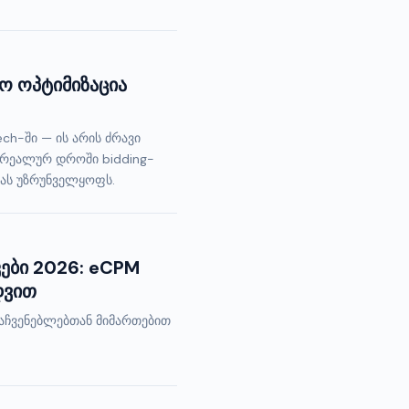
ო ოპტიმიზაცია
h-ში — ის არის ძრავი
ა რეალურ დროში bidding-
დას უზრუნველყოფს.
ები 2026: eCPM
დვით
მაჩვენებლებთან მიმართებით