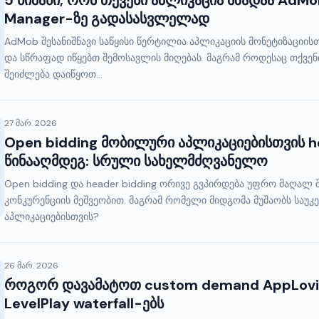
5 ნიშანი, რომ თქვენი აპლიკაცია მზადაა AdM
Manager-ზე გადასასვლელად
AdMob შესანიშნავი საწყისი წერტილია აპლიკაციის მონეტიზაციისთვ
და სწრაფად იწყებთ შემოსავლის მიღებას. მაგრამ როდესაც თქვენ
შეიძლება დაიწყოთ...
27 მარ. 2026
Open bidding მობილური აპლიკაციებისთვის h
წინააღმდეგ: სრული სახელმძღვანელო
Open bidding და header bidding ორივე გვპირდება უფრო მაღა
კონკურენციის მეშვეობით. მაგრამ რომელი მიდგომა მუშაობს საუ
აპლიკაციებისთვის?
26 მარ. 2026
როგორ დავამატოთ custom demand AppLovin
LevelPlay waterfall-ებს