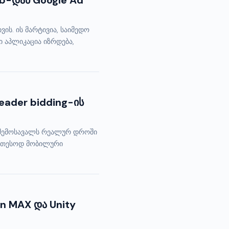
ob-დან Google Ad
ის. ის მარტივია, საიმედო
ი აპლიკაცია იზრდება,
eader bidding-ის
ლ შემოსავალს რეალურ დროში
კეთესოდ მობილური
 MAX და Unity