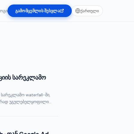
ოგი
გამომცემლის შესვლა
ქართული
აციის სარეკლამო
არეკლამო waterfall-ში,
შირად უგულებელყოფილი...