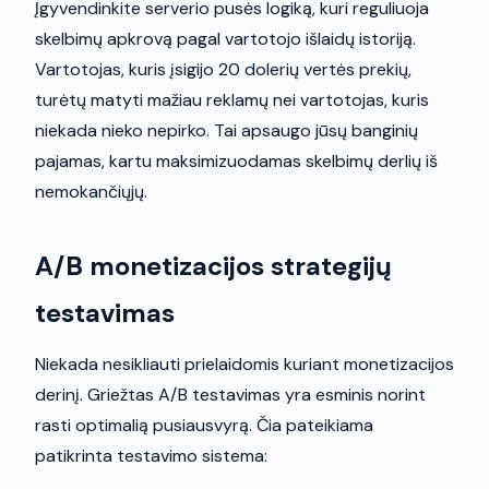
Įgyvendinkite serverio pusės logiką, kuri reguliuoja
skelbimų apkrovą pagal vartotojo išlaidų istoriją.
Vartotojas, kuris įsigijo 20 dolerių vertės prekių,
turėtų matyti mažiau reklamų nei vartotojas, kuris
niekada nieko nepirko. Tai apsaugo jūsų banginių
pajamas, kartu maksimizuodamas skelbimų derlių iš
nemokančiųjų.
A/B monetizacijos strategijų
testavimas
Niekada nesikliauti prielaidomis kuriant monetizacijos
derinį. Griežtas A/B testavimas yra esminis norint
rasti optimalią pusiausvyrą. Čia pateikiama
patikrinta testavimo sistema: