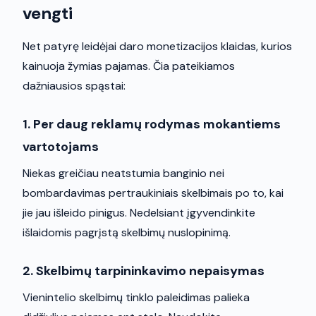
vengti
Net patyrę leidėjai daro monetizacijos klaidas, kurios
kainuoja žymias pajamas. Čia pateikiamos
dažniausios spąstai:
1. Per daug reklamų rodymas mokantiems
vartotojams
Niekas greičiau neatstumia banginio nei
bombardavimas pertraukiniais skelbimais po to, kai
jie jau išleido pinigus. Nedelsiant įgyvendinkite
išlaidomis pagrįstą skelbimų nuslopinimą.
2. Skelbimų tarpininkavimo nepaisymas
Vienintelio skelbimų tinklo paleidimas palieka