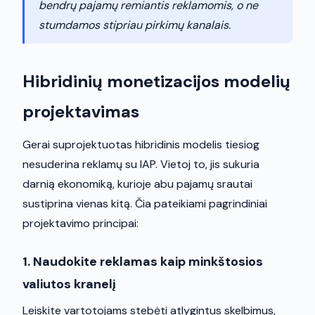
bendrų pajamų remiantis reklamomis, o ne
stumdamos stipriau pirkimų kanalais.
Hibridinių monetizacijos modelių
projektavimas
Gerai suprojektuotas hibridinis modelis tiesiog
nesuderina reklamų su IAP. Vietoj to, jis sukuria
darnią ekonomiką, kurioje abu pajamų srautai
sustiprina vienas kitą. Čia pateikiami pagrindiniai
projektavimo principai:
1. Naudokite reklamas kaip minkštosios
valiutos kranelį
Leiskite vartotojams stebėti atlygintus skelbimus,