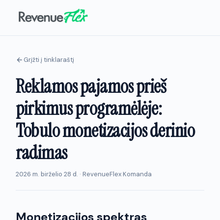
Grįžti į tinklaraštį
Reklamos pajamos prieš
pirkimus programėlėje:
Tobulo monetizacijos derinio
radimas
2026 m. birželio 28 d. · RevenueFlex Komanda
Monetizacijos spektras