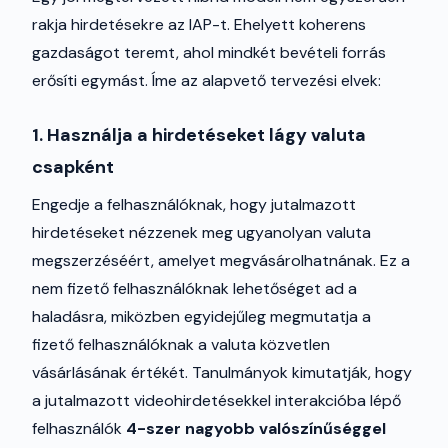
rakja hirdetésekre az IAP-t. Ehelyett koherens
gazdaságot teremt, ahol mindkét bevételi forrás
erősíti egymást. Íme az alapvető tervezési elvek:
1. Használja a hirdetéseket lágy valuta
csapként
Engedje a felhasználóknak, hogy jutalmazott
hirdetéseket nézzenek meg ugyanolyan valuta
megszerzéséért, amelyet megvásárolhatnának. Ez a
nem fizető felhasználóknak lehetőséget ad a
haladásra, miközben egyidejűleg megmutatja a
fizető felhasználóknak a valuta közvetlen
vásárlásának értékét. Tanulmányok kimutatják, hogy
a jutalmazott videohirdetésekkel interakcióba lépő
felhasználók
4-szer nagyobb valószínűséggel