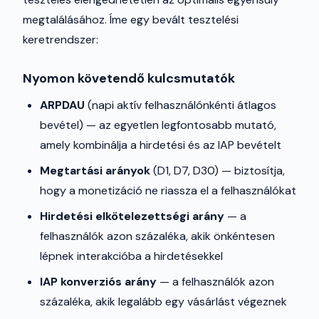
megtalálásához. Íme egy bevált tesztelési
keretrendszer:
Nyomon követendő kulcsmutatók
ARPDAU
(napi aktív felhasználónkénti átlagos
bevétel) — az egyetlen legfontosabb mutató,
amely kombinálja a hirdetési és az IAP bevételt
Megtartási arányok
(D1, D7, D30) — biztosítja,
hogy a monetizáció ne riassza el a felhasználókat
Hirdetési elkötelezettségi arány
— a
felhasználók azon százaléka, akik önkéntesen
lépnek interakcióba a hirdetésekkel
IAP konverziós arány
— a felhasználók azon
százaléka, akik legalább egy vásárlást végeznek