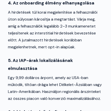
4. Az onboarding élmény elhanyagolása
A hirdetések túl korai megjelenítése a felhasználói
úton súlyosan károsítja a megtartást. Várja meg,
amíg a felhasználók legalább 2–3 munkamenetet
teljesítenek az interstitial hirdetések bevezetése
előtt. A jutalmazott hirdetések korábban
megjelenhetnek, mert opt-in alapúak.
5. Az IAP-árak lokalizálásának
elmulasztása
Egy 9,99 dolláros árpont, amely az USA-ban
működik, tiltóan drága lehet Délkelet-Ázsiában vagy
Latin-Amerikában. Használjon regionális árszinteket
az összes piacon való konverzió maximalizálásához.