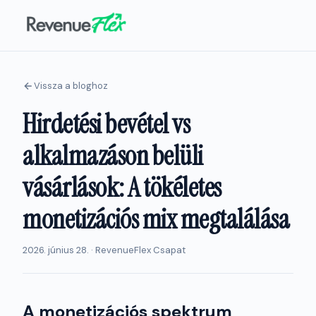
Vissza a bloghoz
Hirdetési bevétel vs
alkalmazáson belüli
vásárlások: A tökéletes
monetizációs mix megtalálása
2026. június 28. · RevenueFlex Csapat
A monetizációs spektrum