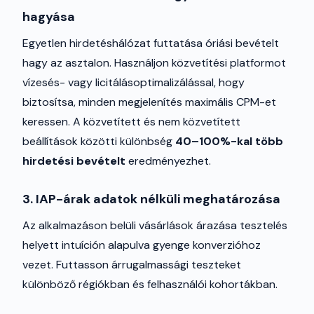
hagyása
Egyetlen hirdetéshálózat futtatása óriási bevételt
hagy az asztalon. Használjon közvetítési platformot
vízesés- vagy licitálásoptimalizálással, hogy
biztosítsa, minden megjelenítés maximális CPM-et
keressen. A közvetített és nem közvetített
beállítások közötti különbség
40–100%-kal több
hirdetési bevételt
eredményezhet.
3. IAP-árak adatok nélküli meghatározása
Az alkalmazáson belüli vásárlások árazása tesztelés
helyett intuíción alapulva gyenge konverzióhoz
vezet. Futtasson árrugalmassági teszteket
különböző régiókban és felhasználói kohortákban.