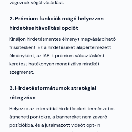
végeznek végül vásárlást.
2. Prémium funkciók mögé helyezzen
hirdetéseltávolítási opciót
Kínáljon hirdetésmentes élményt megvásárolható
frissítésként. Ez a hirdetéseket alapértelmezett
élményként, az IAP-t prémium választásként
keretezi, hatékonyan monetizálva mindkét
szegmenst.
3. Hirdetésformátumok stratégiai
rétegzése
Helyezze az interstitial hirdetéseket természetes
átmeneti pontokra, a bannereket nem zavaró
pozíciókba, és a jutalmazott videót opt-in