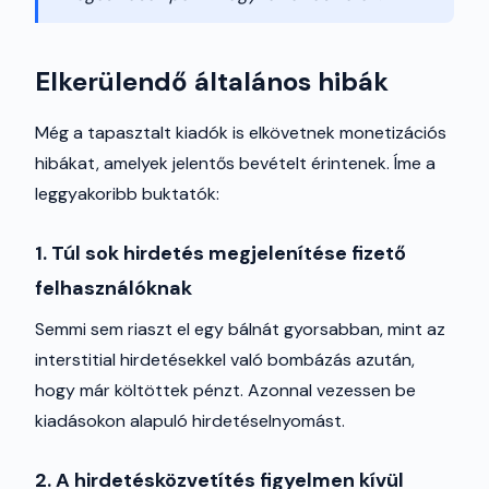
Elkerülendő általános hibák
Még a tapasztalt kiadók is elkövetnek monetizációs
hibákat, amelyek jelentős bevételt érintenek. Íme a
leggyakoribb buktatók:
1. Túl sok hirdetés megjelenítése fizető
felhasználóknak
Semmi sem riaszt el egy bálnát gyorsabban, mint az
interstitial hirdetésekkel való bombázás azután,
hogy már költöttek pénzt. Azonnal vezessen be
kiadásokon alapuló hirdetéselnyomást.
2. A hirdetésközvetítés figyelmen kívül