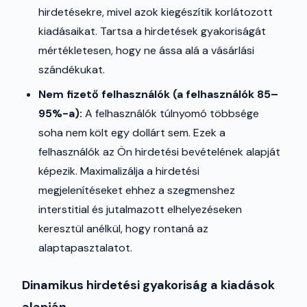
hirdetésekre, mivel azok kiegészítik korlátozott
kiadásaikat. Tartsa a hirdetések gyakoriságát
mértékletesen, hogy ne ássa alá a vásárlási
szándékukat.
Nem fizető felhasználók (a felhasználók 85–
95%-a):
A felhasználók túlnyomó többsége
soha nem költ egy dollárt sem. Ezek a
felhasználók az Ön hirdetési bevételének alapját
képezik. Maximalizálja a hirdetési
megjelenítéseket ehhez a szegmenshez
interstitial és jutalmazott elhelyezéseken
keresztül anélkül, hogy rontaná az
alaptapasztalatot.
Dinamikus hirdetési gyakoriság a kiadások