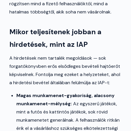
rögzítsen mind a fizető felhasználóktól, mind a
hatalmas többségtől, akik soha nem vásárolnak.
Mikor teljesítenek jobban a
hirdetések, mint az IAP
A hirdetések nem tartalék megoldások — sok
forgatókönyvben erős elsődleges bevételi hajtóerőt
képviselnek. Fontolja meg ezeket a helyzeteket, ahol
a hirdetési bevétel általában felülmúlja az IAP-t:
Magas munkamenet-gyakoriság, alacsony
munkamenet-mélység:
Az egyszerű játékok,
mint a futós és kattintós játékok, sok rövid
munkamenetet generálnak. A felhasználók ritkán
érik el a vásárláshoz szükséges elkötelezettségi