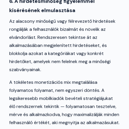
6. A hirdetésminőség figyelemmel
kísérésének elmulasztása
Az alacsony minőségű vagy félrevezető hirdetések
rongálják a felhasználók bizalmát és növelik az
elvándorlást. Rendszeresen tekintse át az
alkalmazásában megjelenített hirdetéseket, és
blokkolja azokat a kategóriákat vagy konkrét
hirdetőket, amelyek nem felelnek meg a minőségi
szabványainak.
A tökéletes monetizációs mix megtalálása
folyamatos folyamat, nem egyszeri döntés. A
legsikeresebb mobilkiadók bevételi stratégiájukat
élő rendszernek tekintik — folyamatosan tesztelve,
mérve és alkalmazkodva, hogy maximalizálják minden
felhasználó értékét, aki megnyitja az alkalmazásukat.