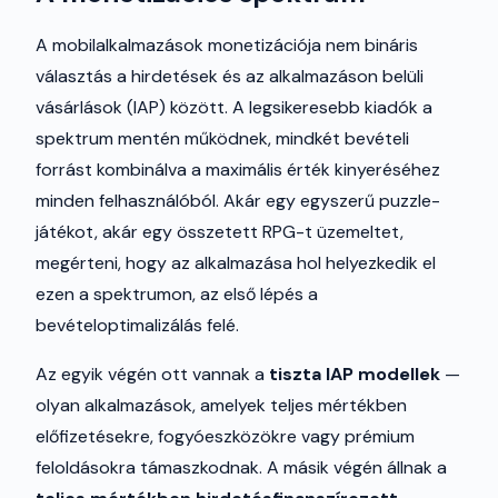
A mobilalkalmazások monetizációja nem bináris
választás a hirdetések és az alkalmazáson belüli
vásárlások (IAP) között. A legsikeresebb kiadók a
spektrum mentén működnek, mindkét bevételi
forrást kombinálva a maximális érték kinyeréséhez
minden felhasználóból. Akár egy egyszerű puzzle-
játékot, akár egy összetett RPG-t üzemeltet,
megérteni, hogy az alkalmazása hol helyezkedik el
ezen a spektrumon, az első lépés a
bevételoptimalizálás felé.
Az egyik végén ott vannak a
tiszta IAP modellek
—
olyan alkalmazások, amelyek teljes mértékben
előfizetésekre, fogyóeszközökre vagy prémium
feloldásokra támaszkodnak. A másik végén állnak a