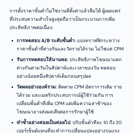
การตั้งราคาขั้นต่ำไม่ใช่งานที่ตั้งค่าแล้วลืมได้ ผู้เผยแพร่
ที่ประสบความสำเร็จสูงสุดถือว่าเป็นกระบวนการเพิ่ม
ประสิทธิภาพต่อเนื่อง:
การทดสอบ A/B ระดับขั้นต่ำ:
แบ่งทราฟฟิกระหว่าง
ราคาขั้นต่ำที่ต่างกันและวัดรายได้รวม ไม่ใช่แค่ CPM
รันการทดสอบให้นานพอ:
ประสิทธิภาพโฆษณาแตก
ต่างกันตามวันในสัปดาห์และเวลาของวัน ทดสอบ
อย่างน้อยหนึ่งสัปดาห์เต็มก่อนสรุปผล
วัดผลอย่างองค์รวม:
ติดตาม CPM อัตราการเติม ราย
ได้รวม และเมตริกประสบการณ์ผู้ใช้ร่วมกัน การ
เปลี่ยนขั้นต่ำที่เพิ่ม CPM แต่เพิ่มความล่าช้าของ
โฆษณาอาจส่งผลเสียต่อการรักษาผู้ใช้
ทำซ้ำอย่างค่อยเป็นค่อยไป:
ปรับขั้นต่ำทีละ 10 ถึง 20
เปอร์เซ็นต์แทนที่จะทำการเปลี่ยนแปลงอย่างรุนแรง