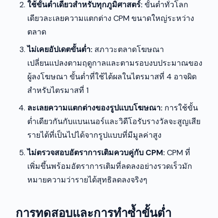
ใช้ขั้นต่ำเดียวสำหรับทุกภูมิศาสตร์:
ขั้นต่ำทั่วโลก
เดียวละเลยความแตกต่าง CPM ขนาดใหญ่ระหว่าง
ตลาด
ไม่เคยอัปเดตขั้นต่ำ:
สภาวะตลาดโฆษณา
เปลี่ยนแปลงตามฤดูกาลและตามรอบงบประมาณของ
ผู้ลงโฆษณา ขั้นต่ำที่ใช้ได้ผลในไตรมาสที่ 4 อาจผิด
สำหรับไตรมาสที่ 1
ละเลยความแตกต่างของรูปแบบโฆษณา:
การใช้ขั้น
ต่ำเดียวกันกับแบนเนอร์และวิดีโอรับรางวัลจะสูญเสีย
รายได้ที่เป็นไปได้จากรูปแบบที่มีมูลค่าสูง
ไม่ตรวจสอบอัตราการเติมควบคู่กับ CPM:
CPM ที่
เพิ่มขึ้นพร้อมอัตราการเติมที่ลดลงอย่างรวดเร็วมัก
หมายความว่ารายได้สุทธิลดลงจริงๆ
การทดสอบและการทำซ้ำขั้นต่ำ