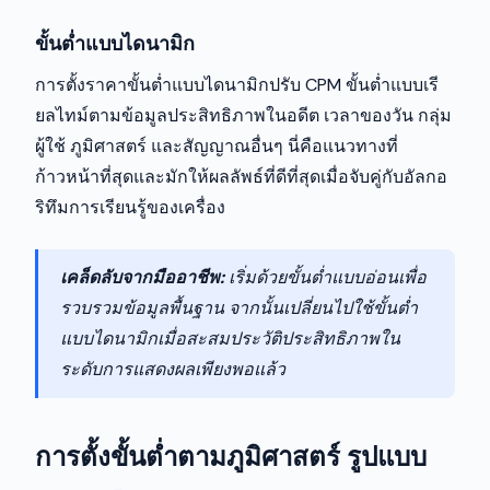
ขั้นต่ำแบบไดนามิก
การตั้งราคาขั้นต่ำแบบไดนามิกปรับ CPM ขั้นต่ำแบบเรี
ยลไทม์ตามข้อมูลประสิทธิภาพในอดีต เวลาของวัน กลุ่ม
ผู้ใช้ ภูมิศาสตร์ และสัญญาณอื่นๆ นี่คือแนวทางที่
ก้าวหน้าที่สุดและมักให้ผลลัพธ์ที่ดีที่สุดเมื่อจับคู่กับอัลกอ
ริทึมการเรียนรู้ของเครื่อง
เคล็ดลับจากมืออาชีพ:
เริ่มด้วยขั้นต่ำแบบอ่อนเพื่อ
รวบรวมข้อมูลพื้นฐาน จากนั้นเปลี่ยนไปใช้ขั้นต่ำ
แบบไดนามิกเมื่อสะสมประวัติประสิทธิภาพใน
ระดับการแสดงผลเพียงพอแล้ว
การตั้งขั้นต่ำตามภูมิศาสตร์ รูปแบบ