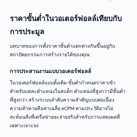
ราคาขั้นต่ำในวอเตอร์ฟอลล์เทียบกับ
การประมูล
บทบาทของการตั้งราคาขั้นต่ำแตกต่างกันขึ้นอยู่กับ
สถาปัตยกรรมการสร้างรายได้ของคุณ:
การประสานงานแบบวอเตอร์ฟอลล์
ในวอเตอร์ฟอลล์แบบดั้งเดิม ขั้นต่ำกำหนดราคาเข้า
สำหรับแต่ละตำแหน่งในสแต็ก ตำแหน่งที่สูงกว่ามีขั้นต่ำ
ที่สูงกว่า สร้างระบบลำดับความสำคัญแบบต่อเนื่อง
ความท้าทายคือค่าเฉลี่ย eCPM ตามประวัติอาจไม่
สะท้อนสิ่งที่เครือข่ายจะจ่ายจริงสำหรับการแสดงผลที่
เฉพาะเจาะจง