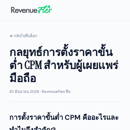
กลับไปที่บล็อก
กลยุทธ์การตั้งราคาขั้น
ต่ำ CPM สำหรับผู้เผยแพร่
มือถือ
30 มิถุนายน 2026 · RevenueFlex ทีม
การตั้งราคาขั้นต่ำ CPM คืออะไรและ
ทำไมจึงสำคัญ?