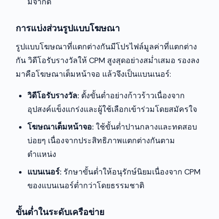
มีจำกัด
การแบ่งส่วนรูปแบบโฆษณา
รูปแบบโฆษณาที่แตกต่างกันมีโปรไฟล์มูลค่าที่แตกต่าง
กัน วิดีโอรับรางวัลให้ CPM สูงสุดอย่างสม่ำเสมอ รองลง
มาคือโฆษณาเต็มหน้าจอ แล้วจึงเป็นแบนเนอร์:
วิดีโอรับรางวัล:
ตั้งขั้นต่ำอย่างก้าวร้าวเนื่องจาก
อุปสงค์แข็งแกร่งและผู้ใช้เลือกเข้าร่วมโดยสมัครใจ
โฆษณาเต็มหน้าจอ:
ใช้ขั้นต่ำปานกลางและทดสอบ
บ่อยๆ เนื่องจากประสิทธิภาพแตกต่างกันตาม
ตำแหน่ง
แบนเนอร์:
รักษาขั้นต่ำให้อนุรักษ์นิยมเนื่องจาก CPM
ของแบนเนอร์ต่ำกว่าโดยธรรมชาติ
ขั้นต่ำในระดับเครือข่าย