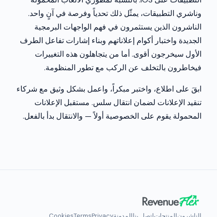
وناشري التطبيقات، يمثّل ذلك تحدياً وفرصة في آنٍ واحد.
الناشرون الذين يستثمرون في فهم الواجهات البرمجية
الجديدة واختبار أكوام إعلاناتهم وبناء إشارات تفاعل الطرف
الأول سيخرجون أقوى. أما من يتجاهلون هذه التغييرات
فيخاطرون بالتخلف عن الركب مع تطور المنظومة.
ابقَ على اطلاع، واختبر مبكراً، واعمل بشكل وثيق مع شركاء
تنقيد الإعلانات لضمان انتقال سلس. مستقبل الإعلانات
المحمولة يقوم على الخصوصية أولاً — والانتقال بدأ بالفعل.
الناشرون
المنتجات
اتصل بنا
المدونة
Privacy
Terms
Cookies