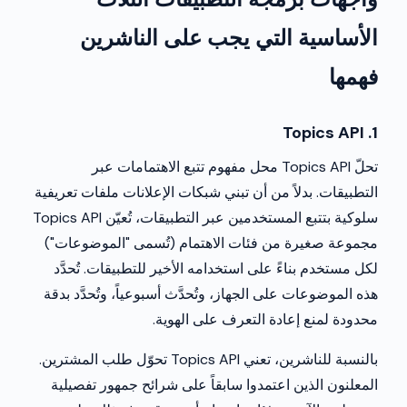
الأساسية التي يجب على الناشرين
فهمها
1. Topics API
تحلّ Topics API محل مفهوم تتبع الاهتمامات عبر
التطبيقات. بدلاً من أن تبني شبكات الإعلانات ملفات تعريفية
سلوكية بتتبع المستخدمين عبر التطبيقات، تُعيّن Topics API
مجموعة صغيرة من فئات الاهتمام (تُسمى "الموضوعات")
لكل مستخدم بناءً على استخدامه الأخير للتطبيقات. تُحدَّد
هذه الموضوعات على الجهاز، وتُحدَّث أسبوعياً، وتُحدَّد بدقة
محدودة لمنع إعادة التعرف على الهوية.
بالنسبة للناشرين، تعني Topics API تحوّل طلب المشترين.
المعلنون الذين اعتمدوا سابقاً على شرائح جمهور تفصيلية