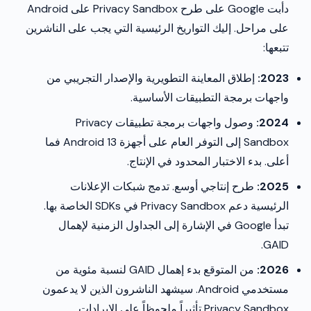
دأبت Google على طرح Privacy Sandbox على Android
على مراحل. إليك التواريخ الرئيسية التي يجب على الناشرين
تتبعها:
2023:
إطلاق المعاينة التطويرية والإصدار التجريبي من
واجهات برمجة التطبيقات الأساسية.
2024:
وصول واجهات برمجة تطبيقات Privacy
Sandbox إلى التوفر العام على أجهزة Android 13 فما
أعلى. بدء الاختبار المحدود في الإنتاج.
2025:
طرح إنتاجي أوسع. تدمج شبكات الإعلانات
الرئيسية دعم Privacy Sandbox في SDKs الخاصة بها.
تبدأ Google في الإشارة إلى الجداول الزمنية لإهمال
GAID.
2026:
من المتوقع بدء إهمال GAID لنسبة مئوية من
مستخدمي Android. سيشهد الناشرون الذين لا يدعمون
Privacy Sandbox تأثيراً ملحوظاً على الإيرادات.