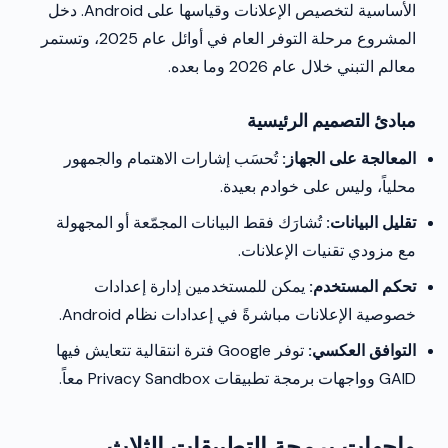
الأساسية لتخصيص الإعلانات وقياسها على Android. دخل
المشروع مرحلة التوفر العام في أوائل عام 2025، وتستمر
معالم التبني خلال عام 2026 وما بعده.
مبادئ التصميم الرئيسية
المعالجة على الجهاز:
تُحسَب إشارات الاهتمام والجمهور
محلياً، وليس على خوادم بعيدة.
تقليل البيانات:
تُشارَك فقط البيانات المجمّعة أو المجهولة
مع مزودي تقنيات الإعلانات.
تحكم المستخدم:
يمكن للمستخدمين إدارة إعدادات
خصوصية الإعلانات مباشرةً في إعدادات نظام Android.
التوافق العكسي:
توفر Google فترة انتقالية تتعايش فيها
GAID وواجهات برمجة تطبيقات Privacy Sandbox معاً.
واجهات برمجة التطبيقات الثلاث