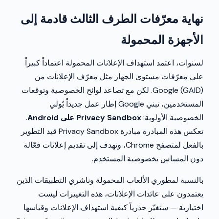
نهاية معرّفات الطرف الثالث قادمة إلى
الأجهزة المحمولة
لسنوات، اعتمد استهداف الإعلانات المحمولة اعتماداً كبيراً
على معرّفات مستوى الجهاز مثل معرّف الإعلانات من
Google (GAID). لكن مع تصاعد لوائح الخصوصية وتوقعات
المستخدمين، تبني Google إطار عمل جديداً يُولي
الخصوصية الأولوية:
Privacy Sandbox على Android
.
تعكس هذه المبادرة مبادرة Privacy Sandbox قيد التطوير
بالفعل لمتصفح Chrome، وتهدف إلى تقديم إعلانات فعّالة
دون المساس بخصوصية المستخدم.
بالنسبة لمطوري الألعاب المحمولة وناشري التطبيقات الذين
يعتمدون على عائدات الإعلانات، هذه التغييرات ليست
اختيارية — ستغيّر جذرياً كيفية استهداف الإعلانات وقياسها