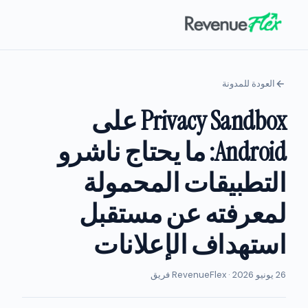
العودة للمدونة
Privacy Sandbox على
Android: ما يحتاج ناشرو
التطبيقات المحمولة
لمعرفته عن مستقبل
استهداف الإعلانات
26 يونيو 2026 · RevenueFlex فريق