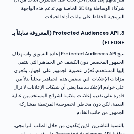
شركاء الوساطة وSDKs الخاصة بهم تدعم هذه الواجهة
البرمجية للحفاظ على بيانات أداء الحملات.
3. Protected Audiences API (المعروفة سابقاً بـ
FLEDGE)
تتيح Protected Audiences API إعادة التسويق واستهداف
الجمهور المخصص دون الكشف عن الجماهير التي ينتمي
إليها المستخدم. تُخزَّن عضوية الجمهور على الجهاز، وتُجرى
مزادات الإعلانات التي تتضمن هذه الجماهير محلياً بدلاً من
على خوادم الإعلانات. هذا يعني أن شبكات الإعلانات لا تزال
قادرة على تقديم إعلانات ملائمة لشرائح المستخدمين عالية
القيمة، لكن دون مخاطر الخصوصية المرتبطة بمشاركة
الجمهور من جانب الخادم.
بالنسبة للناشرين الذين يُنقّدون من خلال الطلب البرامجي،
تحافظ Protected Audiences API على قدرة منصات