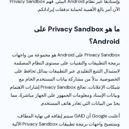
وإسنادها عبر نظام Android البيئي. فهم Privacy Sandbox
الآن أمر بالغ الأهمية لحماية تدفقات إيراداتكم.
ما هو Privacy Sandbox على
Android؟
Privacy Sandbox على Android هو مجموعة من واجهات
برمجة التطبيقات والتقنيات على مستوى النظام المصمّمة
لاستبدال التتبع التقليدي عبر التطبيقات ببدائل تحافظ على
الخصوصية. بدلاً من مشاركة بيانات المستخدم الخام مع
شبكات الإعلانات، تعالج Privacy Sandbox إشارات الاهتمام
وبيانات الإسناد ومعلومات الجمهور على الجهاز مباشرةً، مما
يحدّ من البيانات التي تغادر هاتف المستخدم.
أعلنت Google أن GAID سيتم إيقافه في نهاية المطاف،
وستصبح واجهات برمجة تطبيقات Privacy Sandbox الآلية