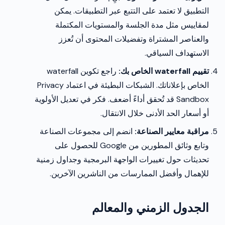
التطبيق لا تعتمد على التتبع عبر التطبيقات. يمكن
لمقاييس مثل مدة الجلسة والمستويات المكتملة
والعناصر المشتراة وتفضيلات المحتوى أن تُعزز
الاستهداف السياقي.
تقييم waterfall الخاص بك:
راجع تكوين waterfall
الخاص بإعلاناتك. الشبكات البطيئة في اعتماد Privacy
Sandbox قد تُحقق أداءً أضعف. فكر في تعديل الأولوية
أو أسعار الحد الأدنى خلال الانتقال.
مراقبة معايير الصناعة:
انضم إلى مجموعات الصناعة
وتابع وثائق المطورين من Google للحصول على
تحديثات حول تغييرات الواجهة البرمجية وجداول زمنية
للإهمال وأفضل الممارسات من الناشرين الآخرين.
الجدول الزمني والمعالم