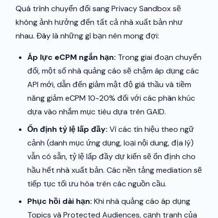
Quá trình chuyển đổi sang Privacy Sandbox sẽ
không ảnh hưởng đến tất cả nhà xuất bản như
nhau. Đây là những gì bạn nên mong đợi:
Áp lực eCPM ngắn hạn:
Trong giai đoạn chuyển
đổi, một số nhà quảng cáo sẽ chậm áp dụng các
API mới, dẫn đến giảm mật độ giá thầu và tiềm
năng giảm eCPM 10-20% đối với các phân khúc
dựa vào nhắm mục tiêu dựa trên GAID.
Ổn định tỷ lệ lấp đầy:
Vì các tín hiệu theo ngữ
cảnh (danh mục ứng dụng, loại nội dung, địa lý)
vẫn có sẵn, tỷ lệ lấp đầy dự kiến sẽ ổn định cho
hầu hết nhà xuất bản. Các nền tảng mediation sẽ
tiếp tục tối ưu hóa trên các nguồn cầu.
Phục hồi dài hạn:
Khi nhà quảng cáo áp dụng
Topics và Protected Audiences, cạnh tranh của