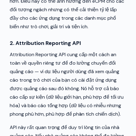
hơn. Điều này có thể ảnh hưởng đến eCPM cho các
đối tượng ngách nhưng có thể cải thiện tỷ lệ lấp
đầy cho các ứng dụng trong các danh mục phổ
biến như trò chơi, giải trí và tiện ích.
2. Attribution Reporting API
Attribution Reporting API cung cấp một cách an
toàn về quyền riêng tư để đo lường chuyển đổi
quảng cáo — ví dụ: liệu người dùng đã xem quảng
cáo trong trò chơi của bạn có cài đặt ứng dụng
được quảng cáo sau đó không. Nó hỗ trợ cả báo
cáo cấp sự kiện (dữ liệu giới hạn, phù hợp để tối ưu
hóa) và báo cáo tổng hợp (dữ liệu có nhiễu nhưng
phong phú hơn, phù hợp để phân tích chiến dịch).
API này rất quan trọng để duy trì lòng tin của nhà
quảng cáo. Nếu nhà quảng cáo không thể đo lường