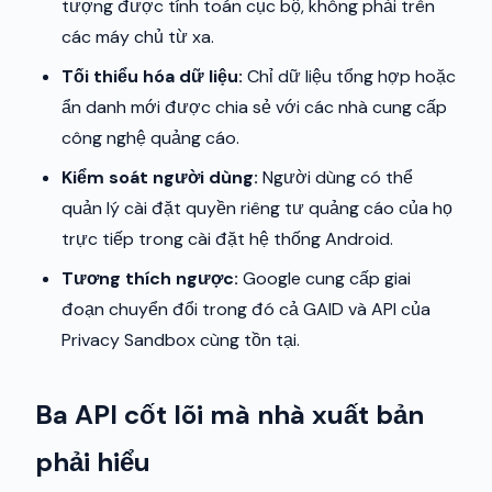
tượng được tính toán cục bộ, không phải trên
các máy chủ từ xa.
Tối thiểu hóa dữ liệu:
Chỉ dữ liệu tổng hợp hoặc
ẩn danh mới được chia sẻ với các nhà cung cấp
công nghệ quảng cáo.
Kiểm soát người dùng:
Người dùng có thể
quản lý cài đặt quyền riêng tư quảng cáo của họ
trực tiếp trong cài đặt hệ thống Android.
Tương thích ngược:
Google cung cấp giai
đoạn chuyển đổi trong đó cả GAID và API của
Privacy Sandbox cùng tồn tại.
Ba API cốt lõi mà nhà xuất bản
phải hiểu