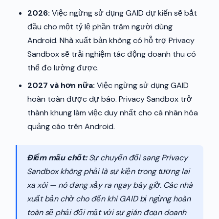
2026:
Việc ngừng sử dụng GAID dự kiến sẽ bắt
đầu cho một tỷ lệ phần trăm người dùng
Android. Nhà xuất bản không có hỗ trợ Privacy
Sandbox sẽ trải nghiệm tác động doanh thu có
thể đo lường được.
2027 và hơn nữa:
Việc ngừng sử dụng GAID
hoàn toàn được dự báo. Privacy Sandbox trở
thành khung làm việc duy nhất cho cá nhân hóa
quảng cáo trên Android.
Điểm mấu chốt:
Sự chuyển đổi sang Privacy
Sandbox không phải là sự kiện trong tương lai
xa xôi — nó đang xảy ra ngay bây giờ. Các nhà
xuất bản chờ cho đến khi GAID bị ngừng hoàn
toàn sẽ phải đối mặt với sự gián đoạn doanh