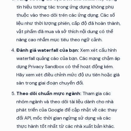
tín hiệu tương tác trong ứng dụng không phụ
thuộc vào theo dõi trên các ứng dụng. Các số
liệu như thời lượng phiên, cấp độ đã hoàn thành,
vật phẩm đã mua và sở thích nội dung có thể
nâng cao nhắm mục tiêu theo ngữ cảnh.
Đánh giá waterfall của bạn:
Xem xét cấu hình
waterfall quảng cáo của bạn. Các mạng chậm áp
dụng Privacy Sandbox có thể hoạt động kém.
Hãy xem xét điều chỉnh mức độ ưu tiên hoặc giá
sàn trong giai đoạn chuyển đổi.
Theo dõi chuẩn mực ngành:
Tham gia các
nhóm ngành và theo dõi tài liệu dành cho nhà
phát triển của Google để cập nhật về các thay
đổi API, mốc thời gian ngừng sử dụng và các
thực hành tốt nhất từ các nhà xuất bản khác.