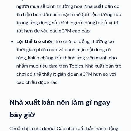
người mua sẽ bình thường hóa. Nhà xuất bản có
tín hiệu bên đầu tiên mạnh mẽ (dữ liệu tương tác
trong ứng dụng, sở thích người dùng) sẽ ở vị trí
tốt hơn để yêu cầu eCPM cao cấp.
Lợi thế trò chơi:
Trò chơi di động thường có
thời gian phiên cao và danh mục nội dung rõ
ràng, khiến chúng trở thành ứng viên mạnh cho
nhắm mục tiêu dựa trên Topics. Nhà xuất bản trò
chơi có thể thấy ít gián đoạn eCPM hơn so với
các chiều dọc khác.
Nhà xuất bản nên làm gì ngay
bây giờ
Chuẩn bị là chìa khóa. Các nhà xuất bản hành động