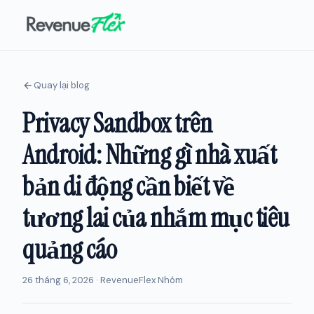
Quay lại blog
Privacy Sandbox trên
Android: Những gì nhà xuất
bản di động cần biết về
tương lai của nhắm mục tiêu
quảng cáo
26 tháng 6, 2026 · RevenueFlex Nhóm