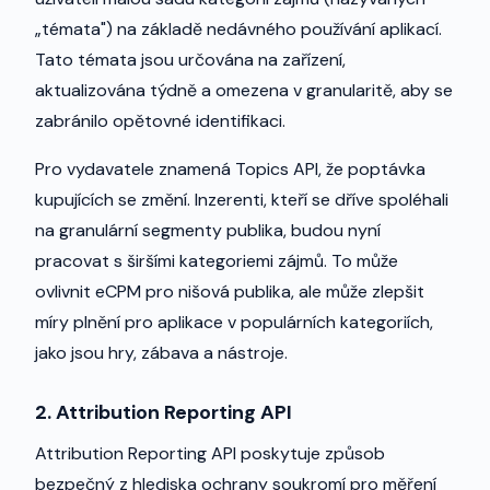
„témata") na základě nedávného používání aplikací.
Tato témata jsou určována na zařízení,
aktualizována týdně a omezena v granularitě, aby se
zabránilo opětovné identifikaci.
Pro vydavatele znamená Topics API, že poptávka
kupujících se změní. Inzerenti, kteří se dříve spoléhali
na granulární segmenty publika, budou nyní
pracovat s širšími kategoriemi zájmů. To může
ovlivnit eCPM pro nišová publika, ale může zlepšit
míry plnění pro aplikace v populárních kategoriích,
jako jsou hry, zábava a nástroje.
2. Attribution Reporting API
Attribution Reporting API poskytuje způsob
bezpečný z hlediska ochrany soukromí pro měření