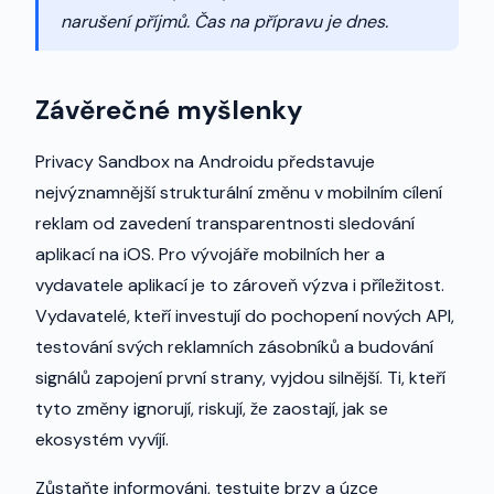
narušení příjmů. Čas na přípravu je dnes.
Závěrečné myšlenky
Privacy Sandbox na Androidu představuje
nejvýznamnější strukturální změnu v mobilním cílení
reklam od zavedení transparentnosti sledování
aplikací na iOS. Pro vývojáře mobilních her a
vydavatele aplikací je to zároveň výzva i příležitost.
Vydavatelé, kteří investují do pochopení nových API,
testování svých reklamních zásobníků a budování
signálů zapojení první strany, vyjdou silnější. Ti, kteří
tyto změny ignorují, riskují, že zaostají, jak se
ekosystém vyvíjí.
Zůstaňte informováni, testujte brzy a úzce