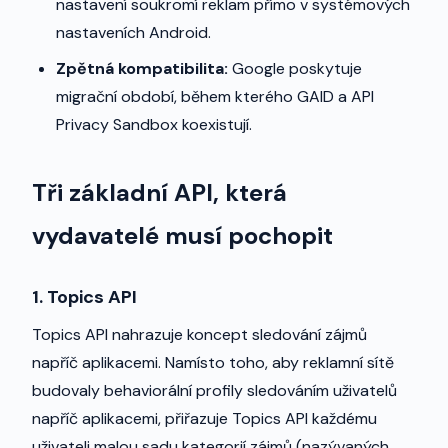
nastavení soukromí reklam přímo v systémových
nastaveních Android.
Zpětná kompatibilita:
Google poskytuje
migrační období, během kterého GAID a API
Privacy Sandbox koexistují.
Tři základní API, která
vydavatelé musí pochopit
1. Topics API
Topics API nahrazuje koncept sledování zájmů
napříč aplikacemi. Namísto toho, aby reklamní sítě
budovaly behaviorální profily sledováním uživatelů
napříč aplikacemi, přiřazuje Topics API každému
uživateli malou sadu kategorií zájmů (nazývaných