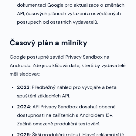
dokumentaci Google pro aktualizace o změnách
API, časových plánech vyřazení a osvědčených
postupech od ostatních vydavatelů.
Časový plán a milníky
Google postupně zavádí Privacy Sandbox na
Androidu. Zde jsou klíčová data, která by vydavatelé
měli sledovat:
2023:
Předběžný náhled pro vývojáře a beta
spuštění základních API.
2024:
API Privacy Sandbox dosahují obecné
dostupnosti na zařízeních s Androidem 13+.
Začíná omezené produkční testování.
2025:
Širší produkční rollout. Hlavní reklamní sítě