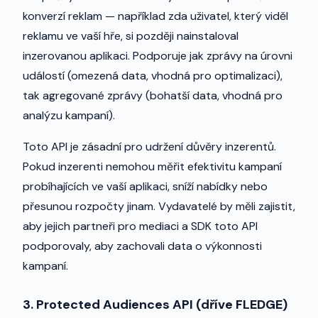
konverzí reklam — například zda uživatel, který viděl
reklamu ve vaší hře, si později nainstaloval
inzerovanou aplikaci. Podporuje jak zprávy na úrovni
událostí (omezená data, vhodná pro optimalizaci),
tak agregované zprávy (bohatší data, vhodná pro
analýzu kampaní).
Toto API je zásadní pro udržení důvěry inzerentů.
Pokud inzerenti nemohou měřit efektivitu kampaní
probíhajících ve vaší aplikaci, sníží nabídky nebo
přesunou rozpočty jinam. Vydavatelé by měli zajistit,
aby jejich partneři pro mediaci a SDK toto API
podporovaly, aby zachovali data o výkonnosti
kampaní.
3. Protected Audiences API (dříve FLEDGE)