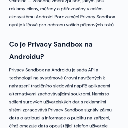
volitelné — zásadně změní způsob, jakým jsou
reklamy cíleny, měřeny a přiřazovány v celém
ekosystému Android. Porozumění Privacy Sandbox
nyní je klíčové pro ochranu vašich příjmových toků.
Co je Privacy Sandbox na
Androidu?
Privacy Sandbox na Androidu je sada API a
technologií na systémové úrovni navržených k
nahrazení tradičního sledování napříč aplikacemi
alternativami zachovávajícími soukromí. Namísto
sdílení surových uživatelských dat s reklamními
sítěmi zpracovává Privacy Sandbox signály zájmu,
data o atribuci a informace o publiku na zařízení,
čímž omezuje data opouštějící telefon uživatele.