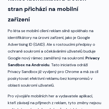
stran přichází na mobilní
zařízení
Po léta se mobilní cílení reklam silně spoléhalo na
identifikátory na úrovni zařízení, jako je Google
Advertising ID (GAID). Ale s rostoucími předpisy o
ochraně soukromí a očekáváními uživatelů buduje
Google nový rámec zaměřený na soukromí:
Privacy
Sandbox na Androidu
. Tato iniciativa odráží
Privacy Sandbox již vyvíjený pro Chrome a má za cíl
poskytovat efektivní reklamu bez kompromisů v
oblasti soukromí uživatelů.
Pro vývojáře mobilních her a vydavatele aplikací,
kteří závisejí na příjmech z reklam, tyto změny nejsou