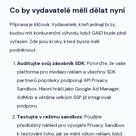
Co by vydavatelé měli dělat nyní
Příprava je klíčová. Vydavatelé, kteří jednají brzy,
budou mít konkurenční výhodu, když GAID bude plně
vyřazen. Zde jsou kroky, které byste měli
podniknout:
Auditujte svůj zásobník SDK:
Potvrďte, že vaše
platforma pro mediaci reklam a všechny SDK
partnerů poptávky podporují API Privacy
Sandbox. Hlavní hráči jako Google Ad Manager,
AdMob a většina velkých SSP již integrovali
podporu.
Testujte v režimu sandbox:
Použijte
předběžný náhled pro vývojáře Privacy Sandbox
k testování toho, jak se mění výkon reklam, když