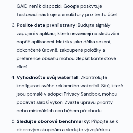
GAID není k dispozici. Google poskytuje
testovací nástroje a emulátory pro tento účel.
Posilte data první strany:
Budujte signály
zapojení v aplikaci, které nezávisejí na sledování
napříč aplikacemi. Metriky jako délka sezení,
dokončené úrovně, zakoupené položky a
preference obsahu mohou zlepšit kontextové
cílení.
Vyhodnoťte svůj waterfall:
Zkontrolujte
konfiguraci svého reklamního waterfall. Sítě, které
jsou pomalé v adopci Privacy Sandbox, mohou
podávat slabší výkon. Zvažte úpravu priority
nebo minimálních cen během přechodu.
Sledujte oborové benchmarky:
Připojte se k
oborovým skupinám a sledujte vývojářskou