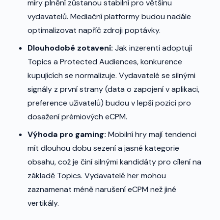
míry plnění zůstanou stabilní pro většinu
vydavatelů. Mediační platformy budou nadále
optimalizovat napříč zdroji poptávky.
Dlouhodobé zotavení:
Jak inzerenti adoptují
Topics a Protected Audiences, konkurence
kupujících se normalizuje. Vydavatelé se silnými
signály z první strany (data o zapojení v aplikaci,
preference uživatelů) budou v lepší pozici pro
dosažení prémiových eCPM.
Výhoda pro gaming:
Mobilní hry mají tendenci
mít dlouhou dobu sezení a jasné kategorie
obsahu, což je činí silnými kandidáty pro cílení na
základě Topics. Vydavatelé her mohou
zaznamenat méně narušení eCPM než jiné
vertikály.