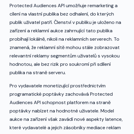
Protected Audiences API umožňuje remarketing a
cílení na vlastní publika bez odhalení, do kterých
publik uživatel patří. Členství v publiku je uloženo na
zařízení a reklamní aukce zahrnující tato publika
probíhají lokálně, nikoli na reklamních serverech. To
znamená, že reklamní sítě mohou stále zobrazovat
relevantní reklamy segmentům uživatelů s vysokou
hodnotou, ale bez rizik pro soukromí při sdílení
publika na straně serveru.
Pro vydavatele monetizující prostřednictvím
programatické poptávky zachovává Protected
Audiences API schopnost platforem na straně
poptávky nabízet na hodnotné uživatele. Model
aukce na zařízení však zavádí nové aspekty latence,
které vydavatelé a jejich zásobníky mediace reklam