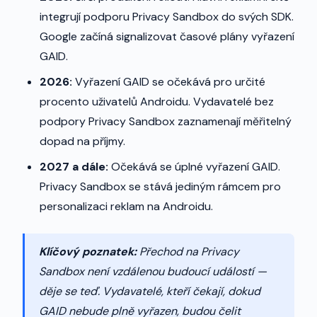
integrují podporu Privacy Sandbox do svých SDK.
Google začíná signalizovat časové plány vyřazení
GAID.
2026:
Vyřazení GAID se očekává pro určité
procento uživatelů Androidu. Vydavatelé bez
podpory Privacy Sandbox zaznamenají měřitelný
dopad na příjmy.
2027 a dále:
Očekává se úplné vyřazení GAID.
Privacy Sandbox se stává jediným rámcem pro
personalizaci reklam na Androidu.
Klíčový poznatek:
Přechod na Privacy
Sandbox není vzdálenou budoucí událostí —
děje se teď. Vydavatelé, kteří čekají, dokud
GAID nebude plně vyřazen, budou čelit