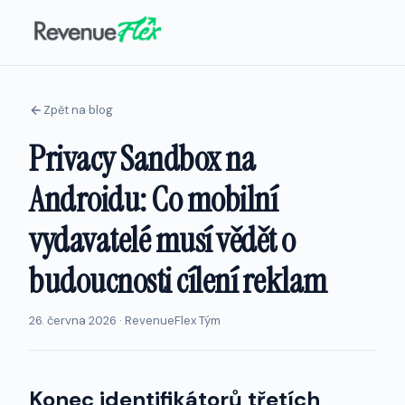
Zpět na blog
Privacy Sandbox na
Androidu: Co mobilní
vydavatelé musí vědět o
budoucnosti cílení reklam
26. června 2026 · RevenueFlex Tým
Konec identifikátorů třetích