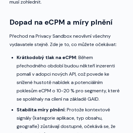
musí zohlednit.
Dopad na eCPM a míry plnění
Přechod na Privacy Sandbox neovlivní všechny
vydavatele stejně. Zde je to, co můžete očekávat:
Krátkodobý tlak na eCPM:
Během
přechodného období budou někteří inzerenti
pomalí v adopci nových API, což povede ke
snížené hustotě nabídek a potenciálním
poklesům eCPM o 10-20 % pro segmenty, které
se spoléhaly na cílení na základě GAID.
Stabilita míry plnění:
Protože kontextové
signály (kategorie aplikace, typ obsahu,
geografie) zůstávají dostupné, očekává se, že