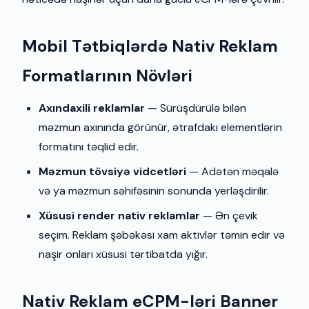
Mobil Tətbiqlərdə Nativ Reklam
Formatlarının Növləri
Axındaxili reklamlar
— Sürüşdürülə bilən
məzmun axınında görünür, ətrafdakı elementlərin
formatını təqlid edir.
Məzmun tövsiyə vidcetləri
— Adətən məqalə
və ya məzmun səhifəsinin sonunda yerləşdirilir.
Xüsusi render nativ reklamlar
— Ən çevik
seçim. Reklam şəbəkəsi xam aktivlər təmin edir və
naşir onları xüsusi tərtibatda yığır.
Nativ Reklam eCPM-ləri Banner