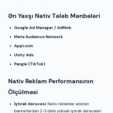
Ən Yaxşı Nativ Tələb Mənbələri
Google Ad Manager / AdMob
Meta Audience Network
AppLovin
Unity Ads
Pangle (TikTok)
Nativ Reklam Performansının
Ölçülməsi
İştirak dərəcəsi:
Nativ reklamlar adətən
bannerlərdən 2-3 dəfə yüksək iştirak dərəcələri