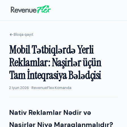
Bloqa qayıt
Mobil Tətbiqlərdə Yerli
Reklamlar: Naşirlər üçün
Tam İnteqrasiya Bələdçisi
2 iyun 2026 · RevenueFlex Komanda
Nativ Reklamlar Nədir və
Naşirlər Niyə Maraqlanmalıdır?