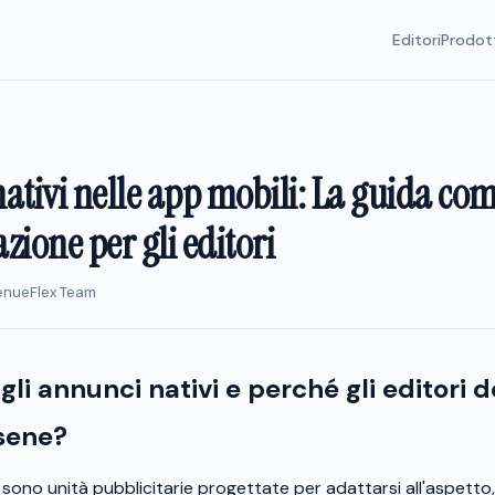
Editori
Prodot
ativi nelle app mobili: La guida co
azione per gli editori
venueFlex Team
gli annunci nativi e perché gli editori
sene?
i sono unità pubblicitarie progettate per adattarsi all'aspetto