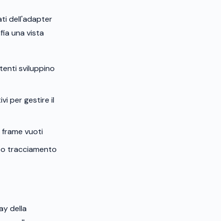
ati dell'adapter
fia una vista
utenti sviluppino
i per gestire il
 frame vuoti
tto tracciamento
ay della