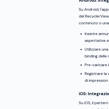
Android: Inte
Su Android, l'app
del RecyclerView.
contenuto o una 
Inserire annun
aspettative s
Utilizzare una
binding delle 
Pre-caricare 
Registrare la
di impression 
iOS: Integraz
Su iOS, il pattern