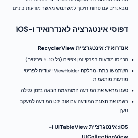
מבאנרים עם פחות חיכוך למשתמש מאשר מודעות ביניים.
דפוסי אינטגרציה לאנדרואיד ו-iOS
אנדרואיד: אינטגרציית RecyclerView
הכניסו מודעות בפרקי זמן צפויים (כל 5-10 פריטים)
השתמשו בתת-מחלקת ViewHolder ייעודית לפריטי
מודעות מותאמות
טענו מראש את המודעה המותאמת הבאה בזמן גלילה
רשמו את תצוגת המודעה עם אובייקט המודעה למעקב
תקין
iOS: אינטגרציית UITableView ו-
UICollectionView