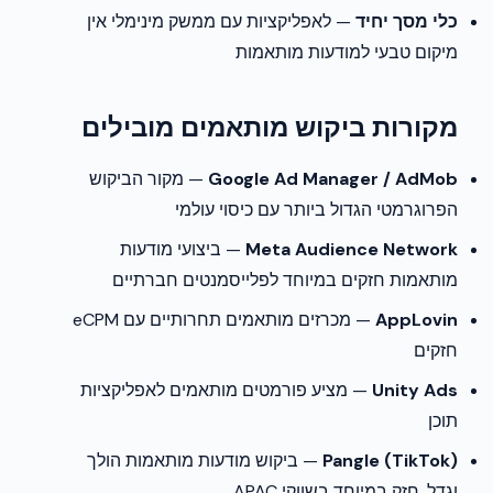
כלי מסך יחיד
— לאפליקציות עם ממשק מינימלי אין
מיקום טבעי למודעות מותאמות
מקורות ביקוש מותאמים מובילים
Google Ad Manager / AdMob
— מקור הביקוש
הפרוגרמטי הגדול ביותר עם כיסוי עולמי
Meta Audience Network
— ביצועי מודעות
מותאמות חזקים במיוחד לפלייסמנטים חברתיים
AppLovin
— מכרזים מותאמים תחרותיים עם eCPM
חזקים
Unity Ads
— מציע פורמטים מותאמים לאפליקציות
תוכן
Pangle (TikTok)
— ביקוש מודעות מותאמות הולך
וגדל, חזק במיוחד בשווקי APAC