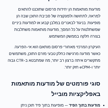
מודעות מותאמות הן יחידות פרסום שתוכננו להתאים
למראה, לתחושה ולפונקציה של סביבת התוכן שבה הן
מופיעות. בניגוד לבאנרים במלבן קבוע או למודעות ביניים
שמשתלטות על כל המסך, מודעות מותאמות משתלבות
בצורה חלקה בממשק המשתמש.
העיקרון המרכזי מאחורי פרסום מותאם הוא אי-הפרעה.
כאשר מודעה מרגישה כחלק טבעי מזרם התוכן, משתמשים
מתקשרים איתה ברצון רב יותר, מה שמתבטא ב-CTR גבוה
יותר ו-eCPM חזק יותר.
סוגי פורמטים של מודעות מותאמות
באפליקציות מובייל
מודעות בתוך הפיד
— מופיעות בתוך פיד תוכן ניתן