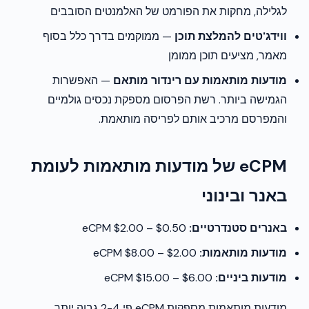
לגלילה, מחקות את הפורמט של האלמנטים הסובבים
ווידג'טים להמלצת תוכן
— ממוקמים בדרך כלל בסוף
מאמר, מציעים תוכן ממומן
מודעות מותאמות עם רינדור מותאם
— האפשרות
הגמישה ביותר. רשת הפרסום מספקת נכסים גולמיים
והמפרסם מרכיב אותם לפריסה מותאמת.
eCPM של מודעות מותאמות לעומת
באנר ובינוני
באנרים סטנדרטיים:
$0.50 – $2.00 eCPM
מודעות מותאמות:
$2.00 – $8.00 eCPM
מודעות ביניים:
$6.00 – $15.00 eCPM
מודעות מותאמות מספקות eCPM פי 2-4 גבוה יותר