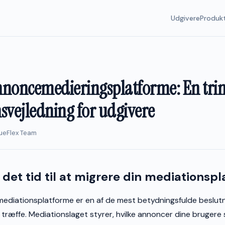
Udgivere
Produk
annoncemedieringsplatforme: En trin
svejledning for udgivere
nueFlex Team
 det tid til at migrere din mediationsp
mediationsplatforme er en af de mest betydningsfulde beslutn
 træffe. Mediationslaget styrer, hvilke annoncer dine brugere