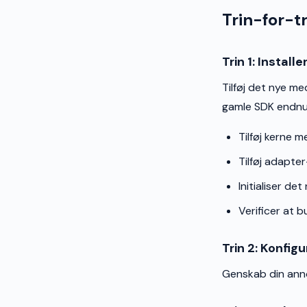
Trin-for-t
Trin 1: Instal
Tilføj det nye me
gamle SDK endnu
Tilføj kerne
Tilføj adapter
Initialiser d
Verificer at b
Trin 2: Konfi
Genskab din anno