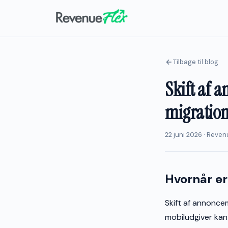
Tilbage til blog
Skift af 
migration
22 juni 2026 · Reve
Hvornår er
Skift af annonce
mobiludgiver kan