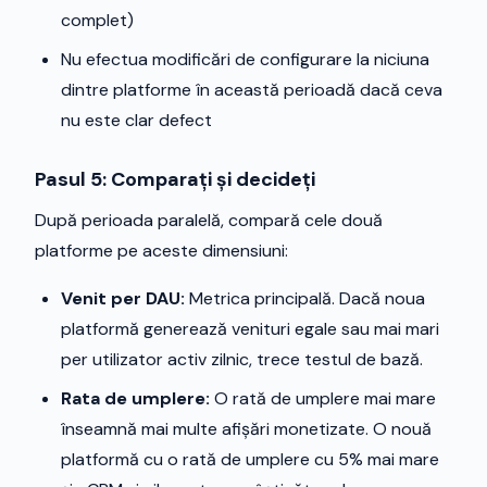
complet)
Nu efectua modificări de configurare la niciuna
dintre platforme în această perioadă dacă ceva
nu este clar defect
Pasul 5: Comparați și decideți
După perioada paralelă, compară cele două
platforme pe aceste dimensiuni:
Venit per DAU:
Metrica principală. Dacă noua
platformă generează venituri egale sau mai mari
per utilizator activ zilnic, trece testul de bază.
Rata de umplere:
O rată de umplere mai mare
înseamnă mai multe afișări monetizate. O nouă
platformă cu o rată de umplere cu 5% mai mare