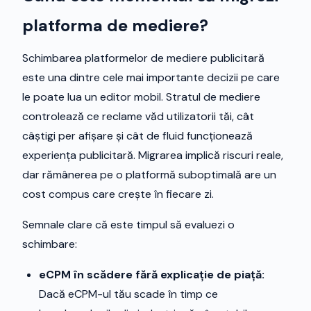
platforma de mediere?
Schimbarea platformelor de mediere publicitară
este una dintre cele mai importante decizii pe care
le poate lua un editor mobil. Stratul de mediere
controlează ce reclame văd utilizatorii tăi, cât
câștigi per afișare și cât de fluid funcționează
experiența publicitară. Migrarea implică riscuri reale,
dar rămânerea pe o platformă suboptimală are un
cost compus care crește în fiecare zi.
Semnale clare că este timpul să evaluezi o
schimbare:
eCPM în scădere fără explicație de piață:
Dacă eCPM-ul tău scade în timp ce