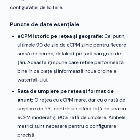
configurației de licitare.
Puncte de date esențiale
eCPM istoric pe rețea și geografie:
Cel puțin,
ultimele 90 de zile de eCPM zilnic pentru fiecare
sursă de cerere, defalcat pe țară sau grup de
țări. Aceasta îți spune care rețele performează
bine în ce piețe și informează noua ordine a
waterfall-ului.
Rata de umplere pe rețea și format de
anunț:
O rețea cu eCPM mare, dar cu o rată de
umplere de 5%, contribuie diferit față de una cu
eCPM moderat și 90% rată de umplere. Ambele
metrici sunt necesare pentru o configurare
precisă.