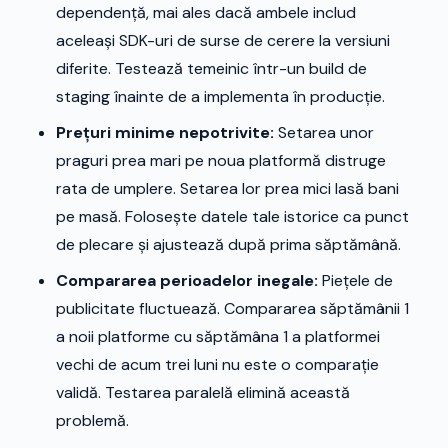
dependență, mai ales dacă ambele includ
aceleași SDK-uri de surse de cerere la versiuni
diferite. Testează temeinic într-un build de
staging înainte de a implementa în producție.
Prețuri minime nepotrivite:
Setarea unor
praguri prea mari pe noua platformă distruge
rata de umplere. Setarea lor prea mici lasă bani
pe masă. Folosește datele tale istorice ca punct
de plecare și ajustează după prima săptămână.
Compararea perioadelor inegale:
Piețele de
publicitate fluctuează. Compararea săptămânii 1
a noii platforme cu săptămâna 1 a platformei
vechi de acum trei luni nu este o comparație
validă. Testarea paralelă elimină această
problemă.