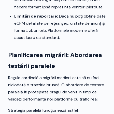
fiecare format lipsă reprezintă venituri pierdute.
Limitări de raportare:
Dacă nu poți obține date
eCPM detaliate pe rețea, geo, unitate de anunț și
format, zbori orb. Platformele moderne oferă
acest lucru ca standard.
Planificarea migrării: Abordarea
testării paralele
Regula cardinală a migrării medierii este să nu faci
niciodată o tranziție bruscă. O abordare de testare
paralelă îți protejează pragul de venit în timp ce
validezi performanța noii platforme cu trafic real.
Strategia paralelă funcționează astfel: