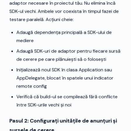
adaptor necesare în proiectul tău. Nu elimina încă
SDK-ul vechi. Ambele vor coexista în timpul fazei de
testare paralelă. Acțiuni cheie:
Adaugă dependența principală a SDK-ului de
mediere
Adaugă SDK-uri de adaptor pentru fiecare sursă
de cerere pe care plănuiești să o folosești
Inițializează noul SDK în clasa Application sau
AppDelegate, blocat în spatele unui indicator
remote config
Verifică că build-ul se compilează fără conflicte
între SDK-urile vechi și noi
Pasul 2: Configurați unitățile de anunțuri și
sursele de cerere