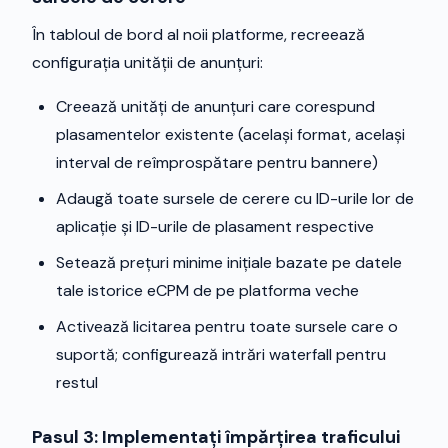
În tabloul de bord al noii platforme, recreează
configurația unității de anunțuri:
Creează unități de anunțuri care corespund
plasamentelor existente (același format, același
interval de reîmprospătare pentru bannere)
Adaugă toate sursele de cerere cu ID-urile lor de
aplicație și ID-urile de plasament respective
Setează prețuri minime inițiale bazate pe datele
tale istorice eCPM de pe platforma veche
Activează licitarea pentru toate sursele care o
suportă; configurează intrări waterfall pentru
restul
Pasul 3: Implementați împărțirea traficului