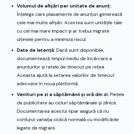
Volumul de afișări per unitate de anunț:
Înțelege care plasamente de anunțuri generează
cele mai multe afișări. Acestea sunt unitățile tale
cu cel mai mare impact și ar trebui migrate
ultimele pentru a minimiza riscul.
Date de latență:
Dacă sunt disponibile,
documentează timpul mediu de încărcare a
anunțurilor și ratele de timeout pe rețea.
Aceasta ajută la setarea valorilor de timeout
adecvate în noua platformă.
Venituri pe zi a săptămânii și oră din zi:
Piețele
de publicitate au cicluri săptămânale și zilnice.
Documentarea acestui tipar asigură că nu
confunzi variația ciclică normală cu modificările
legate de migrare.