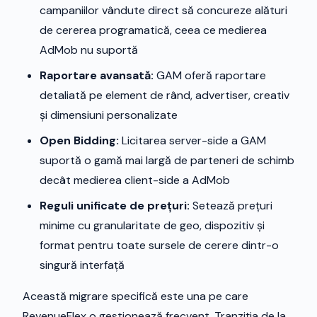
campaniilor vândute direct să concureze alături
de cererea programatică, ceea ce medierea
AdMob nu suportă
Raportare avansată:
GAM oferă raportare
detaliată pe element de rând, advertiser, creativ
și dimensiuni personalizate
Open Bidding:
Licitarea server-side a GAM
suportă o gamă mai largă de parteneri de schimb
decât medierea client-side a AdMob
Reguli unificate de prețuri:
Setează prețuri
minime cu granularitate de geo, dispozitiv și
format pentru toate sursele de cerere dintr-o
singură interfață
Această migrare specifică este una pe care
RevenueFlex o gestionează frecvent. Tranziția de la