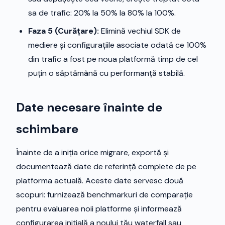
sa de trafic: 20% la 50% la 80% la 100%.
Faza 5 (Curățare):
Elimină vechiul SDK de
mediere și configurațiile asociate odată ce 100%
din trafic a fost pe noua platformă timp de cel
puțin o săptămână cu performanță stabilă.
Date necesare înainte de
schimbare
Înainte de a iniția orice migrare, exportă și
documentează date de referință complete de pe
platforma actuală. Aceste date servesc două
scopuri: furnizează benchmarkuri de comparație
pentru evaluarea noii platforme și informează
configurarea inițială a noului tău waterfall sau