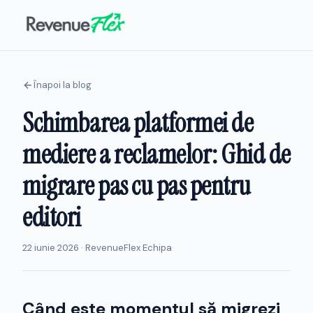
Înapoi la blog
Schimbarea platformei de
mediere a reclamelor: Ghid de
migrare pas cu pas pentru
editori
22 iunie 2026 · RevenueFlex Echipa
Când este momentul să migrezi