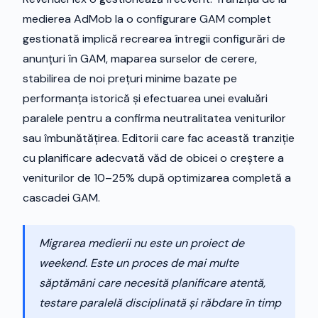
medierea AdMob la o configurare GAM complet
gestionată implică recrearea întregii configurări de
anunțuri în GAM, maparea surselor de cerere,
stabilirea de noi prețuri minime bazate pe
performanța istorică și efectuarea unei evaluări
paralele pentru a confirma neutralitatea veniturilor
sau îmbunătățirea. Editorii care fac această tranziție
cu planificare adecvată văd de obicei o creștere a
veniturilor de 10–25% după optimizarea completă a
cascadei GAM.
Migrarea medierii nu este un proiect de
weekend. Este un proces de mai multe
săptămâni care necesită planificare atentă,
testare paralelă disciplinată și răbdare în timp