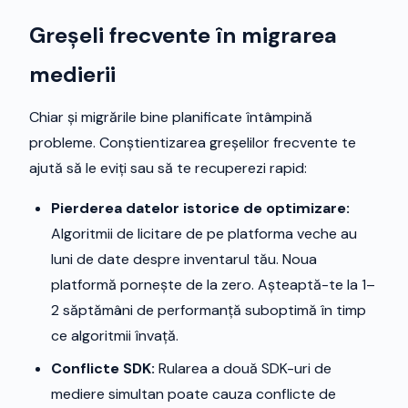
Greșeli frecvente în migrarea
medierii
Chiar și migrările bine planificate întâmpină
probleme. Conștientizarea greșelilor frecvente te
ajută să le eviți sau să te recuperezi rapid:
Pierderea datelor istorice de optimizare:
Algoritmii de licitare de pe platforma veche au
luni de date despre inventarul tău. Noua
platformă pornește de la zero. Așteaptă-te la 1–
2 săptămâni de performanță suboptimă în timp
ce algoritmii învață.
Conflicte SDK:
Rularea a două SDK-uri de
mediere simultan poate cauza conflicte de