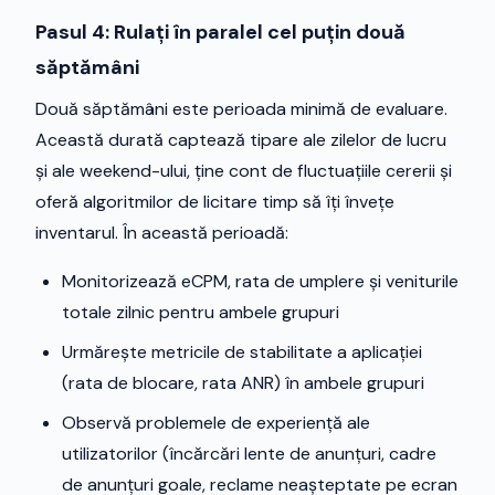
Pasul 4: Rulați în paralel cel puțin două
săptămâni
Două săptămâni este perioada minimă de evaluare.
Această durată captează tipare ale zilelor de lucru
și ale weekend-ului, ține cont de fluctuațiile cererii și
oferă algoritmilor de licitare timp să îți învețe
inventarul. În această perioadă:
Monitorizează eCPM, rata de umplere și veniturile
totale zilnic pentru ambele grupuri
Urmărește metricile de stabilitate a aplicației
(rata de blocare, rata ANR) în ambele grupuri
Observă problemele de experiență ale
utilizatorilor (încărcări lente de anunțuri, cadre
de anunțuri goale, reclame neașteptate pe ecran