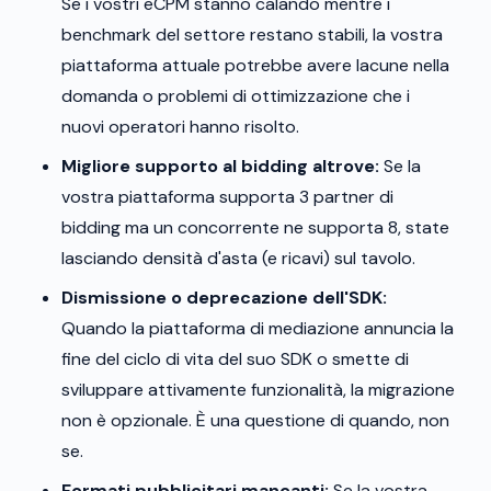
Se i vostri eCPM stanno calando mentre i
benchmark del settore restano stabili, la vostra
piattaforma attuale potrebbe avere lacune nella
domanda o problemi di ottimizzazione che i
nuovi operatori hanno risolto.
Migliore supporto al bidding altrove:
Se la
vostra piattaforma supporta 3 partner di
bidding ma un concorrente ne supporta 8, state
lasciando densità d'asta (e ricavi) sul tavolo.
Dismissione o deprecazione dell'SDK:
Quando la piattaforma di mediazione annuncia la
fine del ciclo di vita del suo SDK o smette di
sviluppare attivamente funzionalità, la migrazione
non è opzionale. È una questione di quando, non
se.
Formati pubblicitari mancanti:
Se la vostra