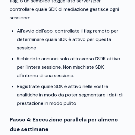
flag, o un semplice toggle lato server) per
controllare quale SDK di mediazione gestisce ogni
sessione:
All'avvio dell'app, controllate il flag remoto per
determinare quale SDK è attivo per questa
sessione
Richiedete annunci solo attraverso l'SDK attivo
per l'intera sessione. Non mischiate SDK
all'interno di una sessione.
Registrate quale SDK è attivo nelle vostre
analitiche in modo da poter segmentare i dati di
prestazione in modo pulito
Passo 4: Esecuzione parallela per almeno
due settimane