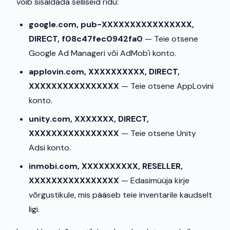
võib sisaldada selliseid ridu:
google.com, pub-XXXXXXXXXXXXXXXX,
DIRECT, f08c47fec0942fa0
— Teie otsene
Google Ad Manageri või AdMob'i konto.
applovin.com, XXXXXXXXXX, DIRECT,
XXXXXXXXXXXXXXXX
— Teie otsene AppLovini
konto.
unity.com, XXXXXXX, DIRECT,
XXXXXXXXXXXXXXXX
— Teie otsene Unity
Adsi konto.
inmobi.com, XXXXXXXXXX, RESELLER,
XXXXXXXXXXXXXXXX
— Edasimüüja kirje
võrgustikule, mis pääseb teie inventarile kaudselt
ligi.