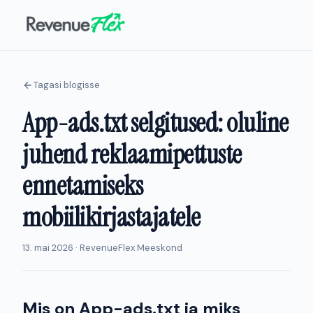
Tagasi blogisse
App-ads.txt selgitused: oluline
juhend reklaamipettuste
ennetamiseks
mobiilikirjastajatele
13. mai 2026 · RevenueFlex Meeskond
Mis on App-ads.txt ja miks