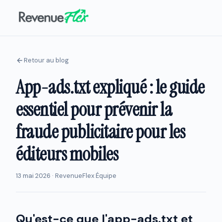
Retour au blog
App-ads.txt expliqué : le guide
essentiel pour prévenir la
fraude publicitaire pour les
éditeurs mobiles
13 mai 2026 · RevenueFlex Équipe
Qu'est-ce que l'app-ads.txt et