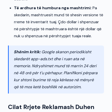
Të ardhura të humbura nga mashtrimi:
Pa
skedarin, mashtruesit mund të shesin versione të
rreme të inventarit tuaj. Çdo dollar i shpenzuar
në përshtypje të mashtruara është një dollar që
nuk u shpenzua në përshtypjet tuaja reale.
Shënim kritik:
Google skanon periodikisht
skedarët app-ads.txt dhe i ruan ata në
memorie. Ndryshimet mund të marrin 24 deri
në 48 orë për t'u përhapur. Planifikoni përpara
kur shtoni burime të reja kërkese në mënyrë
që të mos ketë boshllëk në autorizim.
Cilat Rrjete Reklamash Duhen