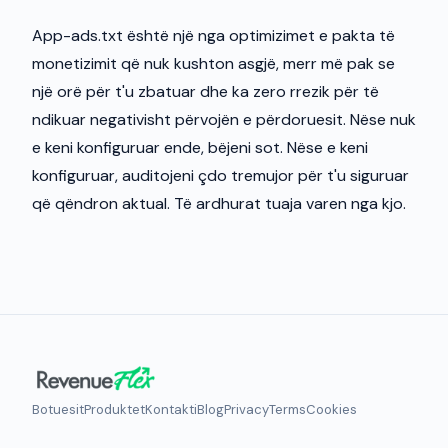
App-ads.txt është një nga optimizimet e pakta të
monetizimit që nuk kushton asgjë, merr më pak se
një orë për t'u zbatuar dhe ka zero rrezik për të
ndikuar negativisht përvojën e përdoruesit. Nëse nuk
e keni konfiguruar ende, bëjeni sot. Nëse e keni
konfiguruar, auditojeni çdo tremujor për t'u siguruar
që qëndron aktual. Të ardhurat tuaja varen nga kjo.
Botuesit
Produktet
Kontakti
Blog
Privacy
Terms
Cookies