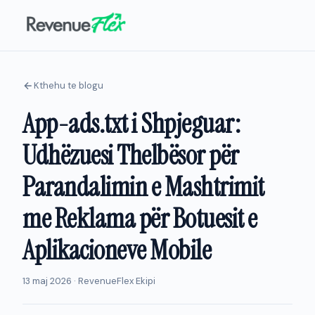
Kthehu te blogu
App-ads.txt i Shpjeguar:
Udhëzuesi Thelbësor për
Parandalimin e Mashtrimit
me Reklama për Botuesit e
Aplikacioneve Mobile
13 maj 2026 · RevenueFlex Ekipi