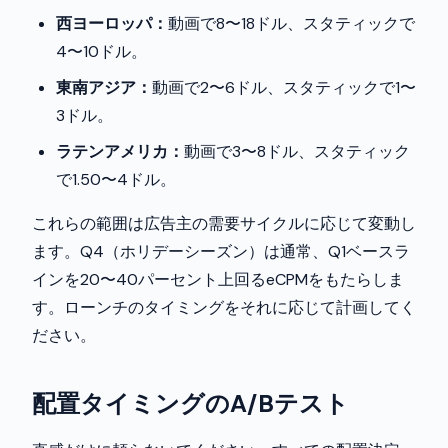
西ヨーロッパ：
動画で8〜18ドル、スタティックで
4〜10ドル。
東南アジア：
動画で2〜6ドル、スタティックで1〜
3ドル。
ラテンアメリカ：
動画で3〜8ドル、スタティック
で1.50〜4ドル。
これらの範囲は広告主の需要サイクルに応じて変動し
ます。Q4（ホリデーシーズン）は通常、Q1ベースラ
インを20〜40パーセント上回るeCPMをもたらしま
す。ローンチのタイミングをそれに応じて計画してく
ださい。
配置タイミングのA/Bテスト