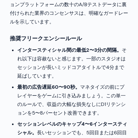
ョンプラットフォームの数十のA/Bテストデータに裏
付けられた業界のコンセンサスは、明確なガードレー
ルを示しています。
推奨フリークエンシールール
インタースティシャル間の最低2〜3分の間隔。
そ
れ以下は容赦ないと感じます。一部のスタジオは
セッションが長いミッドコアタイトルで4分まで
延ばしています。
最初の広告遅延60〜90秒。
マネタイズの前にプ
レイヤーをゲームに引き込みましょう。この単一
のルールで、収益の大幅な損失なしにD1リテンシ
ョンを5〜8パーセント改善できます。
セッションレベルのキャップ4〜6インタースティ
シャル。
長いセッションでも、5回目または6回目