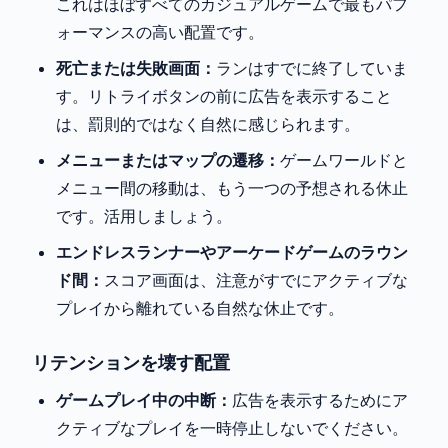
これはほぼすべてのカジュアルゲームで最もパフ
ォーマンスの高い配置です。
死亡または失敗画面：
ランはすでに終了していま
す。リトライボタンの前に広告を表示すること
は、罰則的ではなく自然に感じられます。
メニューまたはマップの遷移：
ゲームワールドと
メニュー間の移動は、もう一つの予想される休止
です。活用しましょう。
エンドレスランナーやアーケードゲームのラウン
ド間：
スコア画面は、注意がすでにアクティブな
プレイから離れている自然な休止です。
リテンションを壊す配置
ゲームプレイ中の中断：
広告を表示するためにア
クティブなプレイを一時停止しないでください。