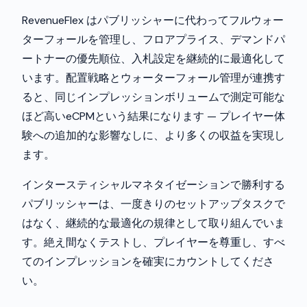
RevenueFlex はパブリッシャーに代わってフルウォー
ターフォールを管理し、フロアプライス、デマンドパ
ートナーの優先順位、入札設定を継続的に最適化して
います。配置戦略とウォーターフォール管理が連携す
ると、同じインプレッションボリュームで測定可能な
ほど高いeCPMという結果になります — プレイヤー体
験への追加的な影響なしに、より多くの収益を実現し
ます。
インタースティシャルマネタイゼーションで勝利する
パブリッシャーは、一度きりのセットアップタスクで
はなく、継続的な最適化の規律として取り組んでいま
す。絶え間なくテストし、プレイヤーを尊重し、すべ
てのインプレッションを確実にカウントしてくださ
い。