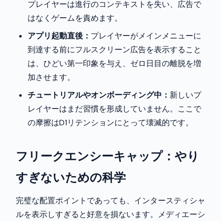
プレイヤーは進行のコンテキストを失い、広告で
はなくゲームを責めます。
アプリ起動直後：
プレイヤーがメインメニューに
到達する前にフルスクリーン広告を表示すること
は、ひどい第一印象を与え、ゼロ日目の離脱を増
加させます。
チュートリアルやオンボーディング中：
新しいプ
レイヤーはまだ習慣を形成していません。ここで
の摩擦はD1リテンションにとって壊滅的です。
フリークエンシーキャップ：やり
すぎないための科学
完璧な配置ポイントであっても、インタースティシャ
ルを表示しすぎると好意を損ないます。メディエーシ