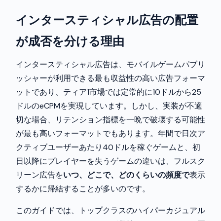
インタースティシャル広告の配置
が成否を分ける理由
インタースティシャル広告は、モバイルゲームパブリ
ッシャーが利用できる最も収益性の高い広告フォーマ
ットであり、ティア1市場では定常的に10ドルから25
ドルのeCPMを実現しています。しかし、実装が不適
切な場合、リテンション指標を一晩で破壊する可能性
が最も高いフォーマットでもあります。年間で日次ア
クティブユーザーあたり40ドルを稼ぐゲームと、初
日以降にプレイヤーを失うゲームの違いは、フルスク
リーン広告を
いつ、どこで、どのくらいの頻度で
表示
するかに帰結することが多いのです。
このガイドでは、トップクラスのハイパーカジュアル