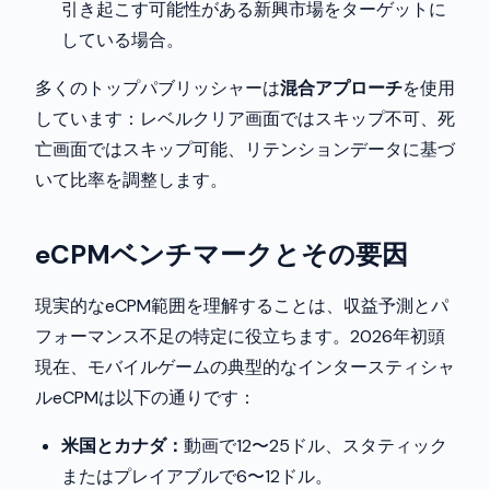
引き起こす可能性がある新興市場をターゲットに
している場合。
多くのトップパブリッシャーは
混合アプローチ
を使用
しています：レベルクリア画面ではスキップ不可、死
亡画面ではスキップ可能、リテンションデータに基づ
いて比率を調整します。
eCPMベンチマークとその要因
現実的なeCPM範囲を理解することは、収益予測とパ
フォーマンス不足の特定に役立ちます。2026年初頭
現在、モバイルゲームの典型的なインタースティシャ
ルeCPMは以下の通りです：
米国とカナダ：
動画で12〜25ドル、スタティック
またはプレイアブルで6〜12ドル。