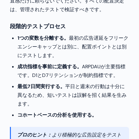
直感だけに頼らないでください。すべての配置決定
は、管理されたテストで検証すべきです。
段階的テストプロセス
1つの変数を分離する。
最初の広告遅延をフリーク
エンシーキャップとは別に、配置ポイントとは別
にテストします。
成功指標を事前に定義する。
ARPDAUが主要指標
です。D1とD7リテンションが制約指標です。
最低7日間実行する。
平日と週末の行動は十分に
異なるため、短いテストは誤解を招く結果を生み
ます。
コホートベースの分析を使用する。
プロのヒント：
より積極的な広告設定をテスト