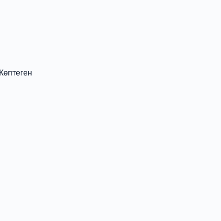
Көптеген