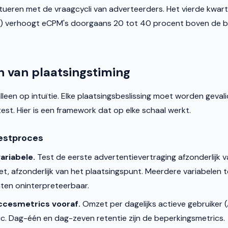
tueren met de vraagcycli van adverteerders. Het vierde kwart
) verhoogt eCPM's doorgaans 20 tot 40 procent boven de bas
 van plaatsingstiming
lleen op intuïtie. Elke plaatsingsbeslissing moet worden geva
est. Hier is een framework dat op elke schaal werkt.
estproces
ariabele.
Test de eerste advertentievertraging afzonderlijk v
et, afzonderlijk van het plaatsingspunt. Meerdere variabelen te
ten oninterpreteerbaar.
ccesmetrics vooraf.
Omzet per dagelijks actieve gebruiker 
ic. Dag-één en dag-zeven retentie zijn de beperkingsmetrics.