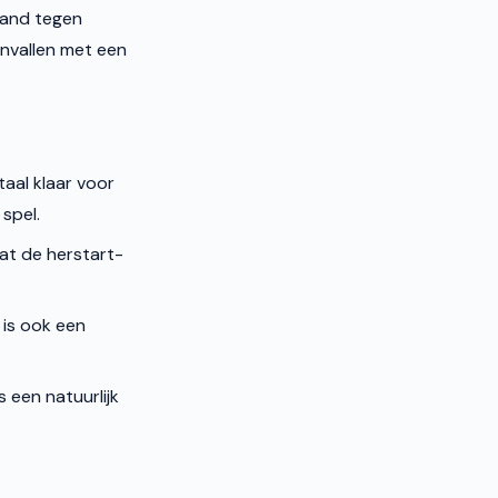
tand tegen
envallen met een
taal klaar voor
 spel.
dat de herstart-
is ook een
 een natuurlijk