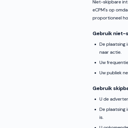
Niet-skipbare int
eCPM's op omdat
proportioneel ho
Gebruik niet-
De plaatsing i
naar actie.
Uw frequentiel
Uw publiek ne
Gebruik skipb
U de adverten
De plaatsing 
is.
U opkomende m