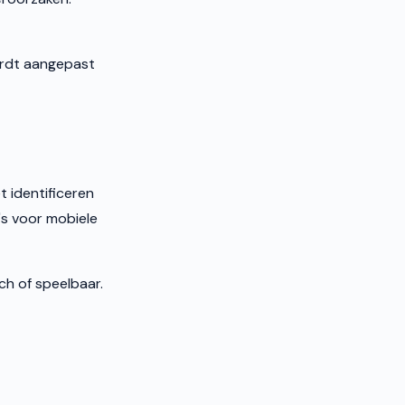
ordt aangepast
t identificeren
's voor mobiele
sch of speelbaar.