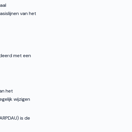
aal
islijnen van het
lideerd met een
an het
gelijk wijzigen
(ARPDAU) is de