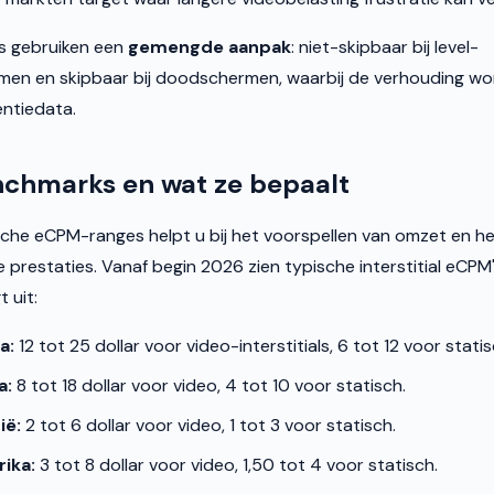
s gebruiken een
gemengde aanpak
: niet-skipbaar bij level-
rmen en skipbaar bij doodschermen, waarbij de verhouding w
entiedata.
hmarks en wat ze bepaalt
tische eCPM-ranges helpt u bij het voorspellen van omzet en he
prestaties. Vanaf begin 2026 zien typische interstitial eCPM
 uit:
a:
12 tot 25 dollar voor video-interstitials, 6 tot 12 voor stati
a:
8 tot 18 dollar voor video, 4 tot 10 voor statisch.
ië:
2 tot 6 dollar voor video, 1 tot 3 voor statisch.
ika:
3 tot 8 dollar voor video, 1,50 tot 4 voor statisch.