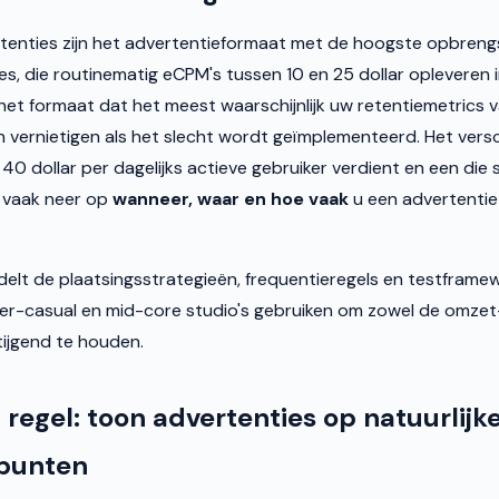
ertenties zijn het advertentieformaat met de hoogste opbreng
s, die routinematig eCPM's tussen 10 en 25 dollar opleveren i
 het formaat dat het meest waarschijnlijk uw retentiemetrics 
 vernietigen als het slecht wordt geïmplementeerd. Het versc
s 40 dollar per dagelijks actieve gebruiker verdient en een die s
 vaak neer op
wanneer, waar en hoe vaak
u een advertentie 
elt de plaatsingsstrategieën, frequentieregels en testframe
r-casual en mid-core studio's gebruiken om zowel de omzet-
tijgend te houden.
regel: toon advertenties op natuurlijk
punten