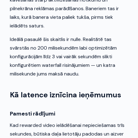
pilnekrāna reklāmas parādīšanos. Baneriem tas ir
laiks, kurā banera vieta paliek tukša, pirms tiek
ielādēts saturs.
Ideālā pasaulē šis skaitlis ir nulle. Realitātē tas
svārstās no 200 milisekundēm labi optimizētām
konfigurācijām līdz 3 vai vairāk sekundēm slikti
konfigurētiem waterfall risinājumiem — un katra
milisekunde jums maksā naudu.
Kā latence iznīcina ieņēmumus
Pamesti rādījumi
Kad rewarded video ielādēšanai nepieciešamas trīs
sekundes, būtiska daļa lietotāju padodas un aizver