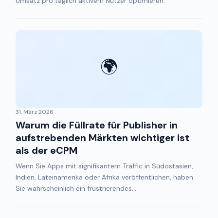
Umsatz pro täglich aktivem Nutzer optimieren.
🌍
31. März 2026
Warum die Füllrate für Publisher in
aufstrebenden Märkten wichtiger ist
als der eCPM
Wenn Sie Apps mit signifikantem Traffic in Südostasien,
Indien, Lateinamerika oder Afrika veröffentlichen, haben
Sie wahrscheinlich ein frustrierendes...