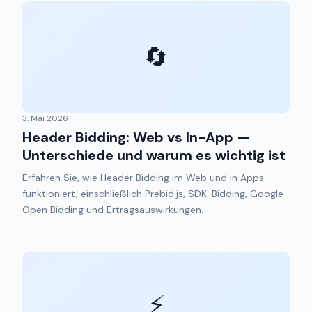
🔄
3. Mai 2026
Header Bidding: Web vs In-App —
Unterschiede und warum es wichtig ist
Erfahren Sie, wie Header Bidding im Web und in Apps
funktioniert, einschließlich Prebid.js, SDK-Bidding, Google
Open Bidding und Ertragsauswirkungen.
⚡