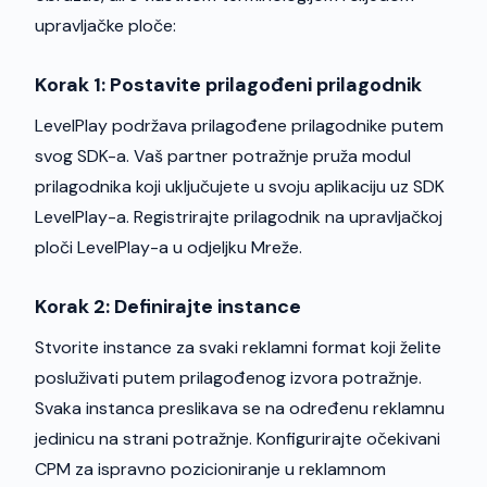
upravljačke ploče:
Korak 1: Postavite prilagođeni prilagodnik
LevelPlay podržava prilagođene prilagodnike putem
svog SDK-a. Vaš partner potražnje pruža modul
prilagodnika koji uključujete u svoju aplikaciju uz SDK
LevelPlay-a. Registrirajte prilagodnik na upravljačkoj
ploči LevelPlay-a u odjeljku Mreže.
Korak 2: Definirajte instance
Stvorite instance za svaki reklamni format koji želite
posluživati putem prilagođenog izvora potražnje.
Svaka instanca preslikava se na određenu reklamnu
jedinicu na strani potražnje. Konfigurirajte očekivani
CPM za ispravno pozicioniranje u reklamnom