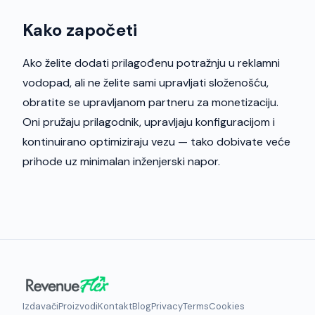
Kako započeti
Ako želite dodati prilagođenu potražnju u reklamni
vodopad, ali ne želite sami upravljati složenošću,
obratite se upravljanom partneru za monetizaciju.
Oni pružaju prilagodnik, upravljaju konfiguracijom i
kontinuirano optimiziraju vezu — tako dobivate veće
prihode uz minimalan inženjerski napor.
Izdavači
Proizvodi
Kontakt
Blog
Privacy
Terms
Cookies