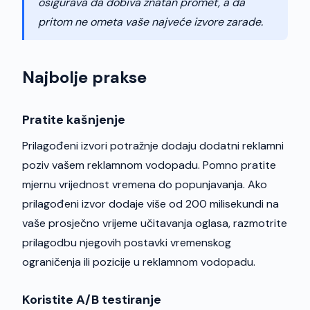
osigurava da dobiva znatan promet, a da
pritom ne ometa vaše najveće izvore zarade.
Najbolje prakse
Pratite kašnjenje
Prilagođeni izvori potražnje dodaju dodatni reklamni
poziv vašem reklamnom vodopadu. Pomno pratite
mjernu vrijednost vremena do popunjavanja. Ako
prilagođeni izvor dodaje više od 200 milisekundi na
vaše prosječno vrijeme učitavanja oglasa, razmotrite
prilagodbu njegovih postavki vremenskog
ograničenja ili pozicije u reklamnom vodopadu.
Koristite A/B testiranje