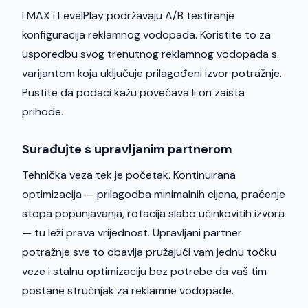
I MAX i LevelPlay podržavaju A/B testiranje
konfiguracija reklamnog vodopada. Koristite to za
usporedbu svog trenutnog reklamnog vodopada s
varijantom koja uključuje prilagođeni izvor potražnje.
Pustite da podaci kažu povećava li on zaista
prihode.
Surađujte s upravljanim partnerom
Tehnička veza tek je početak. Kontinuirana
optimizacija — prilagodba minimalnih cijena, praćenje
stopa popunjavanja, rotacija slabo učinkovitih izvora
— tu leži prava vrijednost. Upravljani partner
potražnje sve to obavlja pružajući vam jednu točku
veze i stalnu optimizaciju bez potrebe da vaš tim
postane stručnjak za reklamne vodopade.