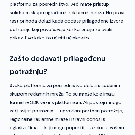
platformu za posredništvo, već imate pristup
solidnom skupu ugrađenih reklamnih mreža. No pravi
rast prihoda dolazi kada dodate prilagođene izvore
potražnje koji povećavaju konkurenciju za svaki
prikaz. Evo kako to učiniti učinkovito.
Zašto dodavati prilagođenu
potražnju?
Svaka platforma za posredništvo dolazi s zadanim
skupom reklamnih mreža. To su mreže koje imaju
formalne SDK veze s platformom. Ali postoji mnogo
veći svijet potražnje — upravljani partneri potražnje,
regionalne reklamne mreže i izravni odnosi s
oglašivačima — koji mogu popuniti praznine u vašem