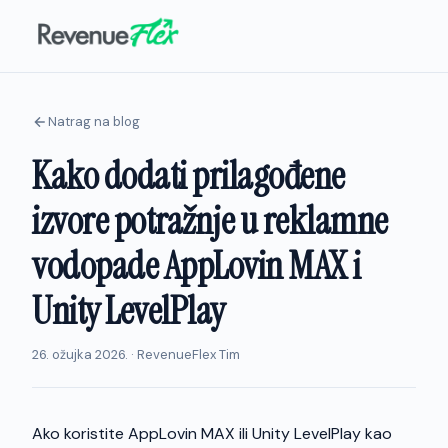
Natrag na blog
Kako dodati prilagođene
izvore potražnje u reklamne
vodopade AppLovin MAX i
Unity LevelPlay
26. ožujka 2026. · RevenueFlex Tim
Ako koristite AppLovin MAX ili Unity LevelPlay kao