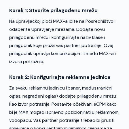
Korak 1: Stvorite prilagođenu mrežu
Na upravljačkoj ploči MAX-a idite na Posredništvo i
odaberite Upravljanje mrežama. Dodajte novu
prilagođenu mrežu i konfigurirajte naziv klase i
prilagodnik koje pruža vaš partner potražnje. Ovaj
prilagodnik upravlja komunikacijom između MAX-a i
izvora potražnje.
Korak 2: Konfigurirajte reklamne jedinice
Za svaku reklamnu jedinicu (baner, međustranični
oglas, nagrađeni oglas) dodajte prilagođenu mrežu
kao izvor potražnje. Postavite očekivani eCPM kako
bi je MAX mogao ispravno pozicionirati u reklamnom
vodopadu. Vaš partner potražnje trebao bi pružiti
smjernice o konkurentnim minimalnim cijenama za