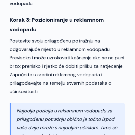
vodopadu.
Korak 3: Pozicioniranje u reklamnom
vodopadu
Postavite svoju prilagođenu potražnju na
odgovarajuće mjesto u reklamnom vodopadu.
Previsoko i može uzrokovati kašnjenje ako se ne puni
brzo; prenisko i rijetko će dobiti priliku za natjecanje.
Započnite u sredini reklamnog vodopada i
prilagođavajte na temelju stvarnih podataka o
učinkovitosti.
Najbolja pozicija u reklamnom vodopadu za
prilagođenu potražnju obično je točno ispod
vaše dvije mreže s najboljim učinkom. Time se