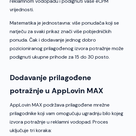
reklamnom vodopadu i podignuti vaše eCPM
vrijednosti.
Matematika je jednostavna: više ponudača koji se
natječu za svaki prikaz znači više pobjedničkih
ponuda. Čak i dodavanje jednog dobro
pozicioniranog prilagođenog izvora potražnje može
podignuti ukupne prihode za 15 do 30 posto.
Dodavanje prilagođene
potražnje u AppLovin MAX
AppLovin MAX podržava prilagođene mrežne
prilagodnike koji vam omogućuju ugradnju bilo kojeg
izvora potražnje u reklamni vodopad. Proces
uključuje tri koraka: