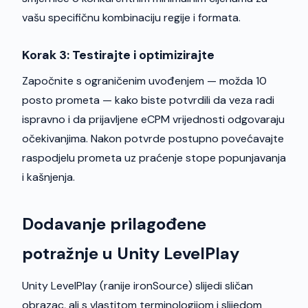
vašu specifičnu kombinaciju regije i formata.
Korak 3: Testirajte i optimizirajte
Započnite s ograničenim uvođenjem — možda 10
posto prometa — kako biste potvrdili da veza radi
ispravno i da prijavljene eCPM vrijednosti odgovaraju
očekivanjima. Nakon potvrde postupno povećavajte
raspodjelu prometa uz praćenje stope popunjavanja
i kašnjenja.
Dodavanje prilagođene
potražnje u Unity LevelPlay
Unity LevelPlay (ranije ironSource) slijedi sličan
obrazac, ali s vlastitom terminologijom i slijedom