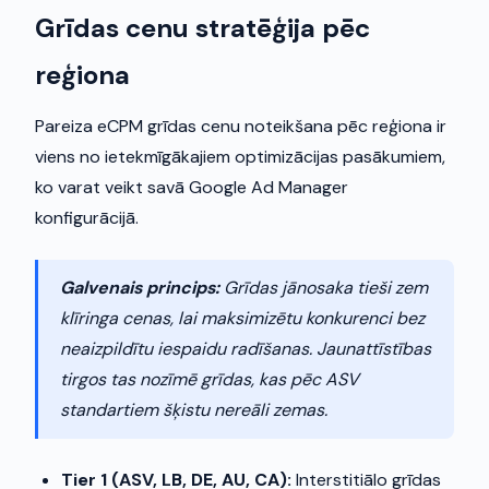
Grīdas cenu stratēģija pēc
reģiona
Pareiza eCPM grīdas cenu noteikšana pēc reģiona ir
viens no ietekmīgākajiem optimizācijas pasākumiem,
ko varat veikt savā Google Ad Manager
konfigurācijā.
Galvenais princips:
Grīdas jānosaka tieši zem
klīringa cenas, lai maksimizētu konkurenci bez
neaizpildītu iespaidu radīšanas. Jaunattīstības
tirgos tas nozīmē grīdas, kas pēc ASV
standartiem šķistu nereāli zemas.
Tier 1 (ASV, LB, DE, AU, CA):
Interstitiālo grīdas