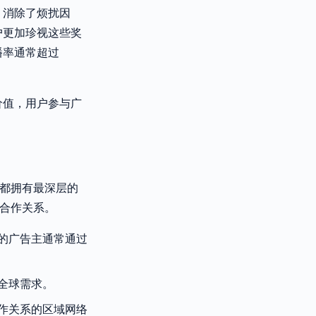
，消除了烦扰因
户更加珍视这些奖
播率通常超过
价值，用户参与广
区都拥有最深层的
的合作关系。
的广告主通常通过
全球需求。
作关系的区域网络