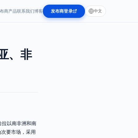
布商
产品
联系我们
博客
发布商登录
中文
亚、非
哈拉以南非洲和南
为次要市场，采用