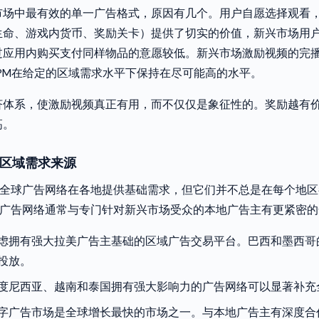
市场中最有效的单一广告格式，原因有几个。用户自愿选择观看
生命、游戏内货币、奖励关卡）提供了切实的价值，新兴市场用
过应用内购买支付同样物品的意愿较低。新兴市场激励视频的完
CPM在给定的区域需求水平下保持在尽可能高的水平。
济体系，使激励视频真正有用，而不仅仅是象征性的。奖励越有
高。
和区域需求来源
eta等全球广告网络在各地提供基础需求，但它们并不总是在每个地
和广告网络通常与专门针对新兴市场受众的本地广告主有更紧密
虑拥有强大拉美广告主基础的区域广告交易平台。巴西和墨西哥
投放。
度尼西亚、越南和泰国拥有强大影响力的广告网络可以显著补充
字广告市场是全球增长最快的市场之一。与本地广告主有深度合