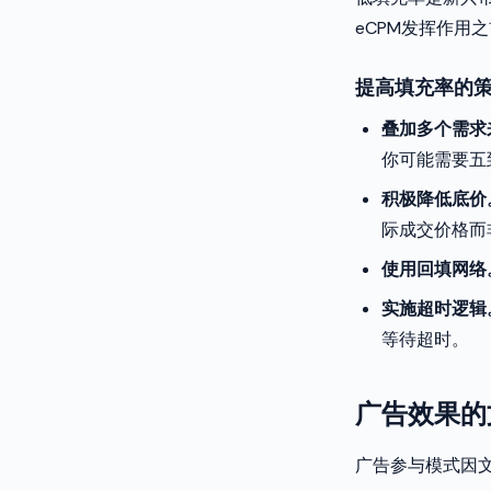
eCPM发挥作用
提高填充率的
叠加多个需求
你可能需要五
积极降低底价
际成交价格而
使用回填网络
实施超时逻辑
等待超时。
广告效果的
广告参与模式因