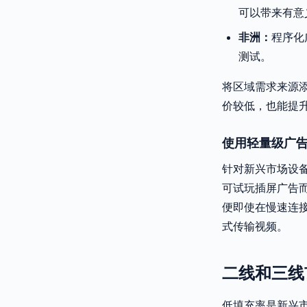
可以带来有意
非洲：
程序化
测试。
将区域需求来源添加
价较低，也能提升
使用轻量级广
针对新兴市场设
可试玩插屏广告
便即使在慢速连接
式传输视频。
二线和三线
低填充率是新兴