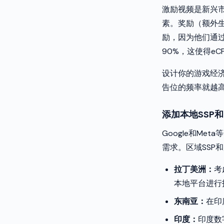
激励视频是新兴
素。奖励（额外
励，因为他们通
90%，这使得e
设计你的游戏经
告位的频率就越
添加本地SSP
Google和M
需求。区域SSP
拉丁美洲：
考
本地平台进行
东南亚：
在印
印度：
印度数