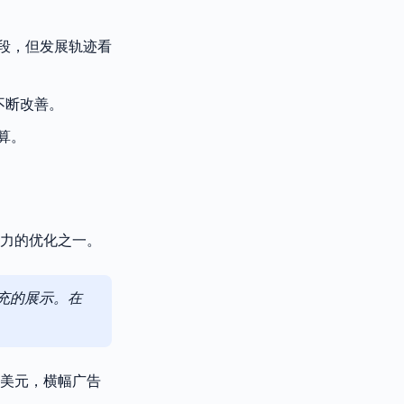
段，但发展轨迹看
不断改善。
算。
影响力的优化之一。
充的展示。在
8美元，横幅广告