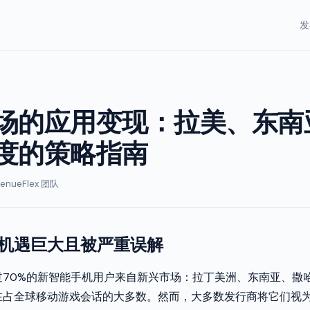
发
场的应用变现：拉美、东南
度的策略指南
enueFlex 团队
机遇巨大且被严重误解
过70%的新智能手机用户来自新兴市场：拉丁美洲、东南亚、撒
在占全球移动游戏会话的大多数。然而，大多数发行商将它们视