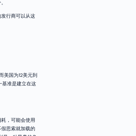
分。
的发行商可以从这
而美国为12美元到
一基准是建立在这
消耗，可能会使用
不假思索就加载的