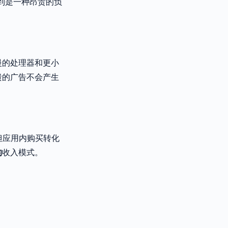
感到是一种昂贵的负
慢的处理器和更小
溃的广告不会产生
但应用内购买转化
的
收入模式。