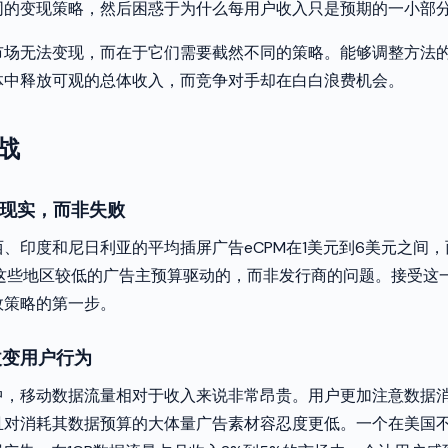
同的变现策略，然后困惑于为什么每用户收入只是预期的一小部
市场无法变现，而在于它们需要截然不同的策略。能够调整方法
体中释放可观的总体收入，而竞争对手却在白白浪费机会。
战
是现实，而非失败
、印度和尼日利亚的平均插屏广告eCPM在1美元到6美元之间，
由这些地区较低的广告主预算驱动的，而非发行商的问题。接受这
效策略的第一步。
改变用户行为
中，移动数据流量相对于收入来说非常昂贵。用户更加注意数据
且对消耗其数据预算的大体量广告素材容忍度更低。一个在美国