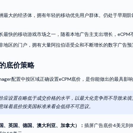
洲最大的经济体，拥有年轻的移动优先用户群体。仍处于早期阶
长最快的移动游戏市场之一，随着本地广告主支出增长，eCPM
非地区的门户，拥有大量阿拉伯语受众和不断增长的数字广告预
的底价策略
d Manager配置中按区域正确设置eCPM底价，是你能做出的最具
价应设置在略低于成交价格的水平，以最大化竞争而不导致未填
意味着底价按美国标准来看会低得不可思议。
国、英国、德国、澳大利亚、加拿大）：
插屏广告底价4美元到