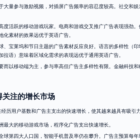
于大量参与激励视频，对插屏广告频率的容忍度较高。社交和娱
高度活跃的移动游戏玩家。电商和游戏交叉推广广告表现强劲。
地化素材的效果远优于英语广告。
球、宝莱坞和节日主题的广告素材反应良好。语言的多样性（印
加拉语）意味着区域化需求的表现远优于通用英语广告。
要而以移动端为主，参与率高但广告主多样性有限。金融科技和
值得关注的增长市场
在经历用户基数和广告主支出的快速增长，使其越来越具有吸引
洲最大的移动游戏市场，程序化广告支出快速增长。
全球第四大人口国，智能手机普及率仍在攀升。广告主预算每年增