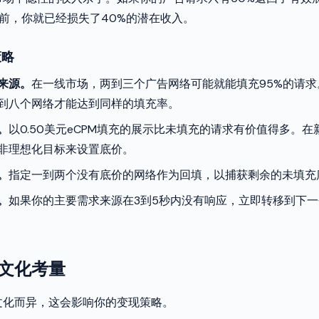
之前，你就已经损失了40%的潜在收入。
策略
来源。
在一线市场，两到三个广告网络可能就能填充95%的请
到八个网络才能达到同样的填充率。
。
以0.50美元eCPM填充的展示比未填充的请求有价值得多。
非理想化目标来设置底价。
。
指定一到两个没有底价的网络作为回填，以捕获剩余的未填充
。
如果你的主要需求来源在3到5秒内没有响应，立即转移到下
文化考量
文化而异，这会影响你的变现策略。