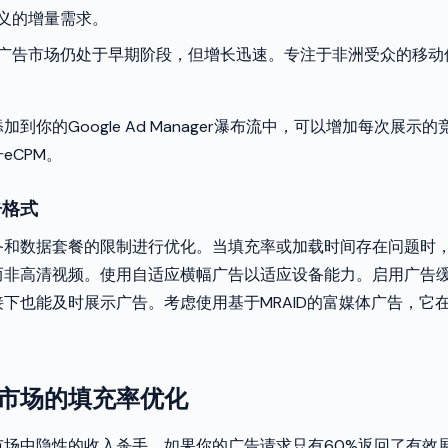
义的增量需求。
广告市场仍处于早期阶段，但增长迅速。专注于非洲受众的移动
到你的Google Ad Manager瀑布流中，可以增加每次展示
eCPM。
告格式
备和数据套餐的限制进行优化。当填充率或加载时间存在问题时
而非高清视频。使用自适应横幅广告以适应设备能力。启用广告
下也能及时展示广告。考虑使用基于MRAID的富媒体广告，它
市场的填充率优化
市场中隐性的收入杀手。如果你的广告请求只有60%返回了有效