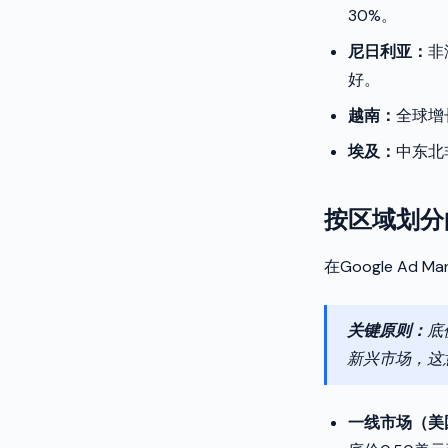
30%。
尼日利亚：
非
好。
越南：
全球增
埃及：
中东北
按区域划分
在Google A
关键原则：
底
新兴市场，这
一线市场（美