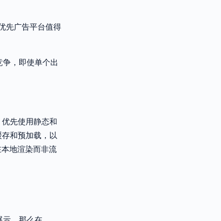
优先广告平台值得
的竞争，即使单个出
，优先使用静态和
缓存和预加载，以
在本地渲染而非流
展示，那么在