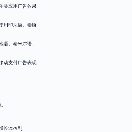
乐类应用广告效果
使用印尼语、泰语
地语、泰米尔语、
移动支付广告表现
力。
长25%到