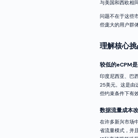
与美国和西欧相
问题不在于这些
些庞大的用户群
理解核心挑
较低的eCPM
印度尼西亚、巴西
25美元。这是
些约束条件下有
数据流量成本
在许多新兴市场
省流量模式，并