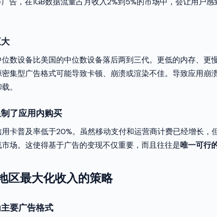
屏广告，在1GB数据流量占月收入2%到5%的市场中，会让用户
巨大
中位数设备比美国的中位数设备落后两到三代。更低的内存、更
源密集型广告格式可能导致卡顿、崩溃或渲染不佳。导致应用崩
卸载。
限制了应用内购买
信用卡普及率低于20%。虽然移动支付和运营商计费已经增长，
线市场。这使得基于广告的变现不仅重要，而且往往是
唯一可行
M地区最大化收入的策略
为主要广告格式