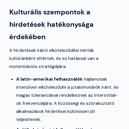
Kulturális szempontok a
hirdetések hatékonysága
érdekében
A hirdetések iránti elköteleződési minták
kultúránként eltérnek, és ez hatással van a
monetizációs stratégiájára.
A latin-amerikai felhasználók
hajlamosak
intenzíven elköteleződni a jutalomvideók iránt, és
magas toleranciával rendelkeznek az interstitial-
ok frekvenciájára. A közösségi és szórakoztató
alkalmazások hirdetései különösen jól
teljesítenek.