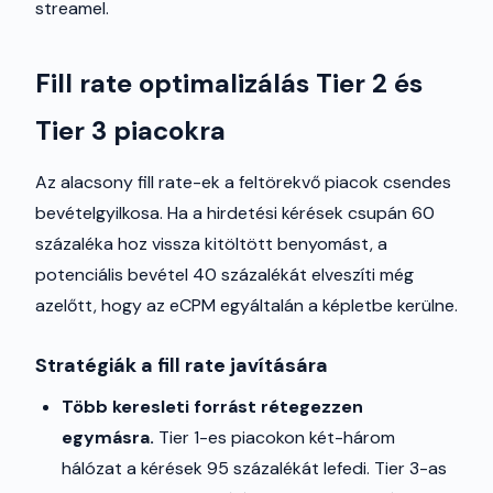
streamel.
Fill rate optimalizálás Tier 2 és
Tier 3 piacokra
Az alacsony fill rate-ek a feltörekvő piacok csendes
bevételgyilkosa. Ha a hirdetési kérések csupán 60
százaléka hoz vissza kitöltött benyomást, a
potenciális bevétel 40 százalékát elveszíti még
azelőtt, hogy az eCPM egyáltalán a képletbe kerülne.
Stratégiák a fill rate javítására
Több keresleti forrást rétegezzen
egymásra.
Tier 1-es piacokon két-három
hálózat a kérések 95 százalékát lefedi. Tier 3-as