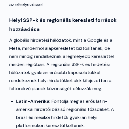
az elhelyezéssel.
Helyi SSP-k és regionális keresleti források
hozzáadása
A globális hirdetési hálózatok, mint a Google és a
Meta, mindenhol alapkeresletet biztosítanak, de
nem mindig rendelkeznek a legmélyebb kereslettel
minden régióban. A regionális SSP-k és hirdetési
hálózatok gyakran erősebb kapcsolatokkal
rendelkeznek helyi hirdetőkkel, akik kifejezetten a
feltörekvő piacok közönségét célozzák meg.
Latin-Amerika:
Fontolja meg az erős latin-
amerikai hirdetői bázisú regionális tőzsdéket. A
brazil és mexikói hirdetők gyakran helyi
platformokon keresztül költenek.