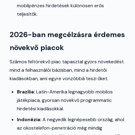
mobilpénzes hirdetések különösen erős
teljesítők.
2026-ban megcélzásra érdemes
növekvő piacok
Számos feltörekvő piac tapasztal gyors növekedést
mind a felhasználói bázisban, mind a hirdetői
kiadásokban, ami egyre vonzóbbá teszi őket.
Brazília:
Latin-Amerika legnagyobb mobilos
játékpiaca, gyorsan növekvő programmatic
hirdetési kiadásokkal.
Indonézia:
A negyedik legnépesebb ország, ahol
az okostelefon-penetráció még mindig