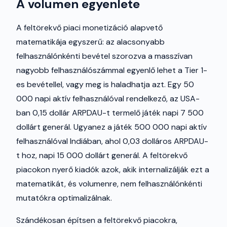
A volumen egyenlete
A feltörekvő piaci monetizáció alapvető
matematikája egyszerű: az alacsonyabb
felhasználónkénti bevétel szorozva a masszívan
nagyobb felhasználószámmal egyenlő lehet a Tier 1-
es bevétellel, vagy meg is haladhatja azt. Egy 50
000 napi aktív felhasználóval rendelkező, az USA-
ban 0,15 dollár ARPDAU-t termelő játék napi 7 500
dollárt generál. Ugyanez a játék 500 000 napi aktív
felhasználóval Indiában, ahol 0,03 dolláros ARPDAU-
t hoz, napi 15 000 dollárt generál. A feltörekvő
piacokon nyerő kiadók azok, akik internalizálják ezt a
matematikát, és volumenre, nem felhasználónkénti
mutatókra optimalizálnak.
Szándékosan építsen a feltörekvő piacokra,