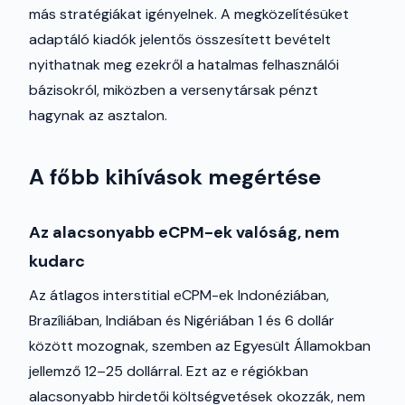
más stratégiákat igényelnek. A megközelítésüket
adaptáló kiadók jelentős összesített bevételt
nyithatnak meg ezekről a hatalmas felhasználói
bázisokról, miközben a versenytársak pénzt
hagynak az asztalon.
A főbb kihívások megértése
Az alacsonyabb eCPM-ek valóság, nem
kudarc
Az átlagos interstitial eCPM-ek Indonéziában,
Brazíliában, Indiában és Nigériában 1 és 6 dollár
között mozognak, szemben az Egyesült Államokban
jellemző 12–25 dollárral. Ezt az e régiókban
alacsonyabb hirdetői költségvetések okozzák, nem