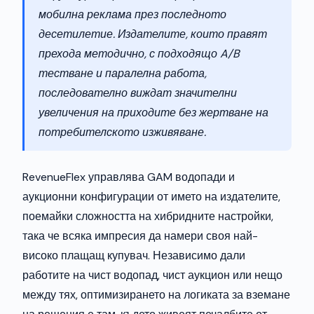
мобилна реклама през последното
десетилетие. Издателите, които правят
прехода методично, с подходящо A/B
тестване и паралелна работа,
последователно виждат значителни
увеличения на приходите без жертване на
потребителското изживяване.
RevenueFlex управлява GAM водопади и
аукционни конфигурации от името на издателите,
поемайки сложността на хибридните настройки,
така че всяка импресия да намери своя най-
високо плащащ купувач. Независимо дали
работите на чист водопад, чист аукцион или нещо
между тях, оптимизирането на логиката за вземане