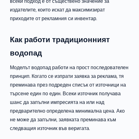
всеки подход е от съществено значение за
издателите, които искат да максимизират
приходите от рекламния си инвентар.
Как работи традиционният
водопад
Моделът водопад работи на прост последователен
принцип. Когато се изпрати заявка за реклама, тя
преминава през подреден списък от източници на
търсене един по един. Всеки източник получава
шанс да запълни импресията на или над
предварително определена минимална цена. Ако
не може да запълни, заявката преминава към
следващия източник във веригата.