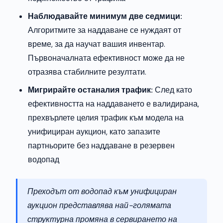
Наблюдавайте минимум две седмици:
Алгоритмите за наддаване се нуждаят от
време, за да научат вашия инвентар.
Първоначалната ефективност може да не
отразява стабилните резултати.
Мигрирайте останалия трафик:
След като
ефективността на наддаването е валидирана,
прехвърлете целия трафик към модела на
унифициран аукцион, като запазите
партньорите без наддаване в резервен
водопад
Преходът от водопад към унифициран
аукцион представлява най-голямата
структурна промяна в сервирането на