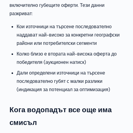
включително губещите оферти. Тези данни
разкриват:
Кои източници на търсене последователно
наддават най-високо за конкретни географски
райони или потребителски сегменти
Колко близо е втората най-висока оферта до
победителя (аукционен натиск)
Дали определени източници на търсене
последователно губят с малки разлики
(индикация за потенциал за оптимизация)
Кога водопадът все още има
смисъл