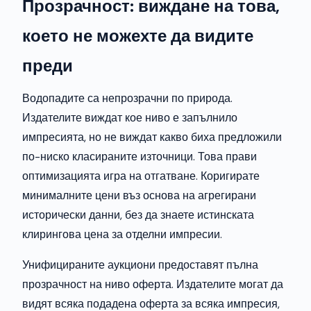
Прозрачност: виждане на това,
което не можехте да видите
преди
Водопадите са непрозрачни по природа.
Издателите виждат кое ниво е запълнило
импресията, но не виждат какво биха предложили
по-ниско класираните източници. Това прави
оптимизацията игра на отгатване. Коригирате
минималните цени въз основа на агрегирани
исторически данни, без да знаете истинската
клирингова цена за отделни импресии.
Унифицираните аукциони предоставят пълна
прозрачност на ниво оферта. Издателите могат да
видят всяка подадена оферта за всяка импресия,