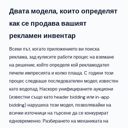
Двата модела, които определят
как се продава вашият
рекламен инвентар
Всеки път, когато приложението ви поиска
реклама, зад кулисите работи процес на вземане
на решение, който определя кой рекламодател
печели импресията и колко плаща. С години този
процес следваше последователен модел, известен
като водопад. Наскоро унифицираните аукциони
(известни също като header bidding или in-app
bidding) нарушиха този модел, позволявайки на
всички източници на търсене да се конкурират
едновременно. Разбирането на механиката на