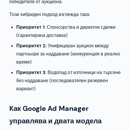
победителя от аукциона.
Този хибриден подход изглежда така:
Приоритет 1:
Спонсорства и директни сделки
(гарантирана доставка)
Приоритет 2:
Унифициран аукцион между
партньори за наддаване (конкуренция в реално
време)
Приоритет 3:
Водопад от източници на търсене
без наддаване (последователен резервен
вариант)
Как Google Ad Manager
управлява и двата модела