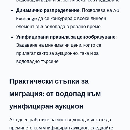
Динамично разпределение:
Позволява на Ad
Exchange да се конкурира с всеки линеен
елемент във водопада в реално време
Унифицирани правила за ценообразуване:
Задаване на минимални цени, които се
прилагат както за аукционно, така и за
водопадно търсене
Практически стъпки за
миграция: от водопад към
унифициран аукцион
Ако днес работите на чист водопад и искате да
преминете към унифициран аукцион, следвайте