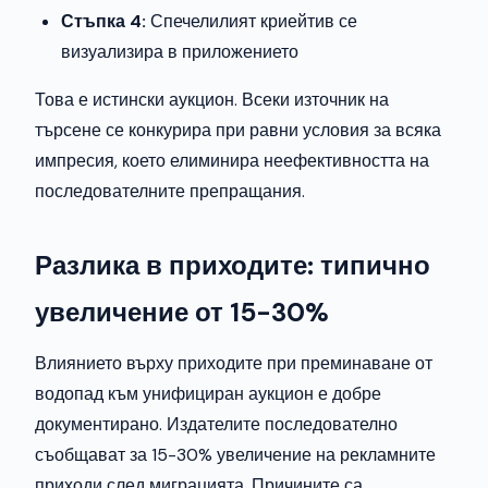
Стъпка 4:
Спечелилият криейтив се
визуализира в приложението
Това е истински аукцион. Всеки източник на
търсене се конкурира при равни условия за всяка
импресия, което елиминира неефективността на
последователните препращания.
Разлика в приходите: типично
увеличение от 15-30%
Влиянието върху приходите при преминаване от
водопад към унифициран аукцион е добре
документирано. Издателите последователно
съобщават за 15-30% увеличение на рекламните
приходи след миграцията. Причините са