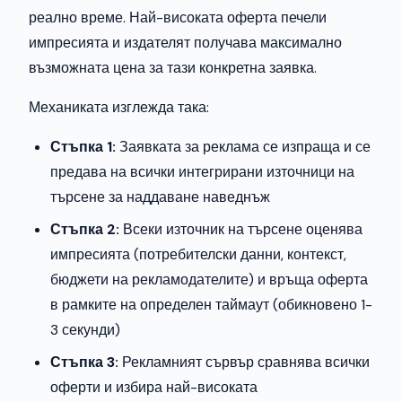
реално време. Най-високата оферта печели
импресията и издателят получава максимално
възможната цена за тази конкретна заявка.
Механиката изглежда така:
Стъпка 1:
Заявката за реклама се изпраща и се
предава на всички интегрирани източници на
търсене за наддаване наведнъж
Стъпка 2:
Всеки източник на търсене оценява
импресията (потребителски данни, контекст,
бюджети на рекламодателите) и връща оферта
в рамките на определен таймаут (обикновено 1-
3 секунди)
Стъпка 3:
Рекламният сървър сравнява всички
оферти и избира най-високата