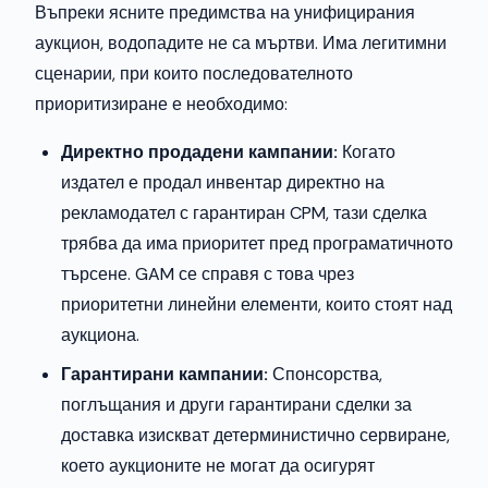
Въпреки ясните предимства на унифицирания
аукцион, водопадите не са мъртви. Има легитимни
сценарии, при които последователното
приоритизиране е необходимо:
Директно продадени кампании:
Когато
издател е продал инвентар директно на
рекламодател с гарантиран CPM, тази сделка
трябва да има приоритет пред програматичното
търсене. GAM се справя с това чрез
приоритетни линейни елементи, които стоят над
аукциона.
Гарантирани кампании:
Спонсорства,
поглъщания и други гарантирани сделки за
доставка изискват детерминистично сервиране,
което аукционите не могат да осигурят