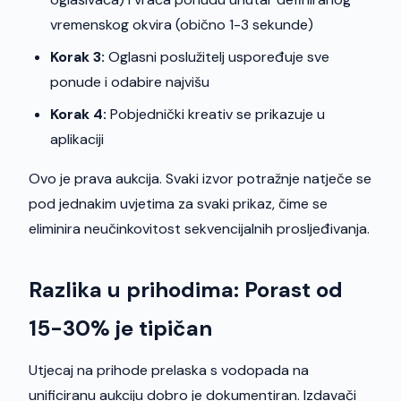
vremenskog okvira (obično 1-3 sekunde)
Korak 3:
Oglasni poslužitelj uspoređuje sve
ponude i odabire najvišu
Korak 4:
Pobjednički kreativ se prikazuje u
aplikaciji
Ovo je prava aukcija. Svaki izvor potražnje natječe se
pod jednakim uvjetima za svaki prikaz, čime se
eliminira neučinkovitost sekvencijalnih prosljeđivanja.
Razlika u prihodima: Porast od
15-30% je tipičan
Utjecaj na prihode prelaska s vodopada na
unificiranu aukciju dobro je dokumentiran. Izdavači