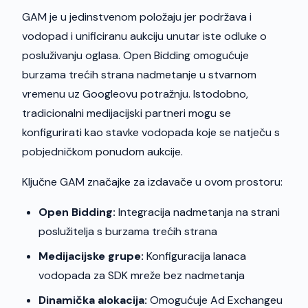
GAM je u jedinstvenom položaju jer podržava i
vodopad i unificiranu aukciju unutar iste odluke o
posluživanju oglasa. Open Bidding omogućuje
burzama trećih strana nadmetanje u stvarnom
vremenu uz Googleovu potražnju. Istodobno,
tradicionalni medijacijski partneri mogu se
konfigurirati kao stavke vodopada koje se natječu s
pobjedničkom ponudom aukcije.
Ključne GAM značajke za izdavače u ovom prostoru:
Open Bidding:
Integracija nadmetanja na strani
poslužitelja s burzama trećih strana
Medijacijske grupe:
Konfiguracija lanaca
vodopada za SDK mreže bez nadmetanja
Dinamička alokacija:
Omogućuje Ad Exchangeu