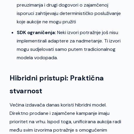
preuzimanja i drugi dogovori o zajamčenoj
isporuci zahtijevaju determinističko posluživanje
koje aukcije ne mogu pružiti
SDK ograničenja:
Neki izvori potražnje još nisu
implementirali adaptere za nadmetanje. Ti izvori
mogu sudjelovati samo putem tradicionalnog
modela vodopada.
Hibridni pristupi: Praktična
stvarnost
Većina izdavača danas koristi hibridni model.
Direktno prodane i zajamčene kampanje imaju
prioritet na vrhu. Ispod toga, unificirana aukcija radi
među svim izvorima potražnje s omogućenim