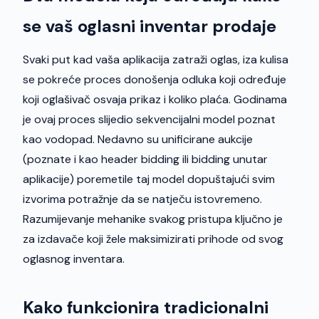
se vaš oglasni inventar prodaje
Svaki put kad vaša aplikacija zatraži oglas, iza kulisa
se pokreće proces donošenja odluka koji određuje
koji oglašivač osvaja prikaz i koliko plaća. Godinama
je ovaj proces slijedio sekvencijalni model poznat
kao vodopad. Nedavno su unificirane aukcije
(poznate i kao header bidding ili bidding unutar
aplikacije) poremetile taj model dopuštajući svim
izvorima potražnje da se natječu istovremeno.
Razumijevanje mehanike svakog pristupa ključno je
za izdavače koji žele maksimizirati prihode od svog
oglasnog inventara.
Kako funkcionira tradicionalni