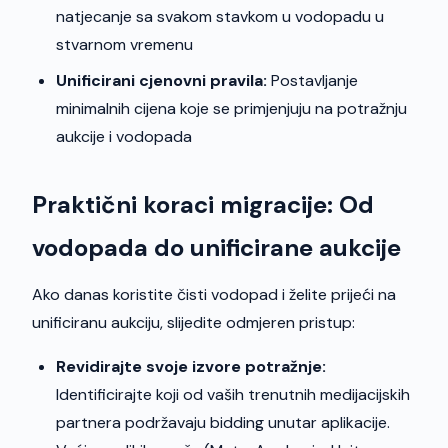
natjecanje sa svakom stavkom u vodopadu u
stvarnom vremenu
Unificirani cjenovni pravila:
Postavljanje
minimalnih cijena koje se primjenjuju na potražnju
aukcije i vodopada
Praktični koraci migracije: Od
vodopada do unificirane aukcije
Ako danas koristite čisti vodopad i želite prijeći na
unificiranu aukciju, slijedite odmjeren pristup:
Revidirajte svoje izvore potražnje:
Identificirajte koji od vaših trenutnih medijacijskih
partnera podržavaju bidding unutar aplikacije.