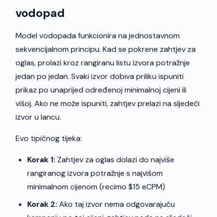
vodopad
Model vodopada funkcionira na jednostavnom
sekvencijalnom principu. Kad se pokrene zahtjev za
oglas, prolazi kroz rangiranu listu izvora potražnje
jedan po jedan. Svaki izvor dobiva priliku ispuniti
prikaz po unaprijed određenoj minimalnoj cijeni ili
višoj. Ako ne može ispuniti, zahtjev prelazi na sljedeći
izvor u lancu.
Evo tipičnog tijeka:
Korak 1:
Zahtjev za oglas dolazi do najviše
rangiranog izvora potražnje s najvišom
minimalnom cijenom (recimo $15 eCPM)
Korak 2:
Ako taj izvor nema odgovarajuću