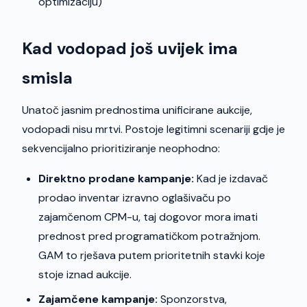
optimizaciju)
Kad vodopad još uvijek ima
smisla
Unatoč jasnim prednostima unificirane aukcije,
vodopadi nisu mrtvi. Postoje legitimni scenariji gdje je
sekvencijalno prioritiziranje neophodno:
Direktno prodane kampanje:
Kad je izdavač
prodao inventar izravno oglašivaču po
zajamčenom CPM-u, taj dogovor mora imati
prednost pred programatičkom potražnjom.
GAM to rješava putem prioritetnih stavki koje
stoje iznad aukcije.
Zajamčene kampanje:
Sponzorstva,