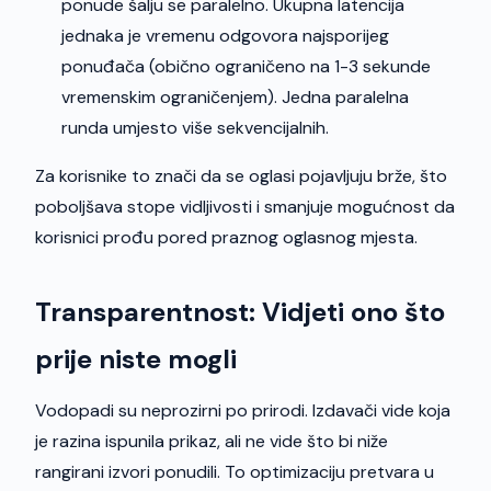
ponude šalju se paralelno. Ukupna latencija
jednaka je vremenu odgovora najsporijeg
ponuđača (obično ograničeno na 1-3 sekunde
vremenskim ograničenjem). Jedna paralelna
runda umjesto više sekvencijalnih.
Za korisnike to znači da se oglasi pojavljuju brže, što
poboljšava stope vidljivosti i smanjuje mogućnost da
korisnici prođu pored praznog oglasnog mjesta.
Transparentnost: Vidjeti ono što
prije niste mogli
Vodopadi su neprozirni po prirodi. Izdavači vide koja
je razina ispunila prikaz, ali ne vide što bi niže
rangirani izvori ponudili. To optimizaciju pretvara u