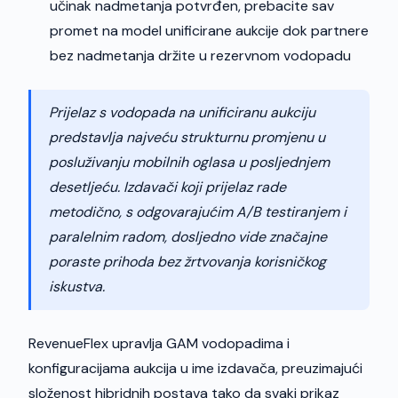
učinak nadmetanja potvrđen, prebacite sav
promet na model unificirane aukcije dok partnere
bez nadmetanja držite u rezervnom vodopadu
Prijelaz s vodopada na unificiranu aukciju
predstavlja najveću strukturnu promjenu u
posluživanju mobilnih oglasa u posljednjem
desetljeću. Izdavači koji prijelaz rade
metodično, s odgovarajućim A/B testiranjem i
paralelnim radom, dosljedno vide značajne
poraste prihoda bez žrtvovanja korisničkog
iskustva.
RevenueFlex upravlja GAM vodopadima i
konfiguracijama aukcija u ime izdavača, preuzimajući
složenost hibridnih postava tako da svaki prikaz