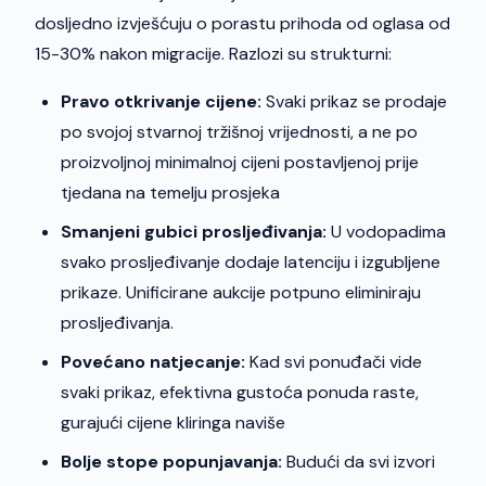
dosljedno izvješćuju o porastu prihoda od oglasa od
15-30% nakon migracije. Razlozi su strukturni:
Pravo otkrivanje cijene:
Svaki prikaz se prodaje
po svojoj stvarnoj tržišnoj vrijednosti, a ne po
proizvoljnoj minimalnoj cijeni postavljenoj prije
tjedana na temelju prosjeka
Smanjeni gubici prosljeđivanja:
U vodopadima
svako prosljeđivanje dodaje latenciju i izgubljene
prikaze. Unificirane aukcije potpuno eliminiraju
prosljeđivanja.
Povećano natjecanje:
Kad svi ponuđači vide
svaki prikaz, efektivna gustoća ponuda raste,
gurajući cijene kliringa naviše
Bolje stope popunjavanja:
Budući da svi izvori