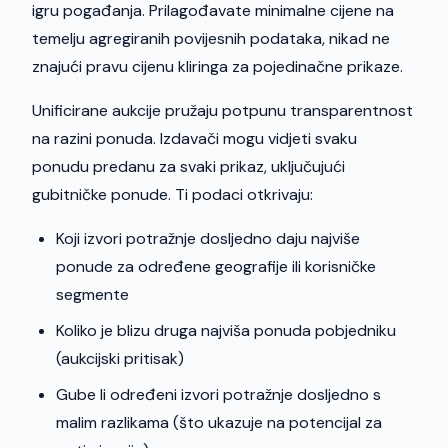
igru pogađanja. Prilagođavate minimalne cijene na
temelju agregiranih povijesnih podataka, nikad ne
znajući pravu cijenu kliringa za pojedinačne prikaze.
Unificirane aukcije pružaju potpunu transparentnost
na razini ponuda. Izdavači mogu vidjeti svaku
ponudu predanu za svaki prikaz, uključujući
gubitničke ponude. Ti podaci otkrivaju:
Koji izvori potražnje dosljedno daju najviše
ponude za određene geografije ili korisničke
segmente
Koliko je blizu druga najviša ponuda pobjedniku
(aukcijski pritisak)
Gube li određeni izvori potražnje dosljedno s
malim razlikama (što ukazuje na potencijal za