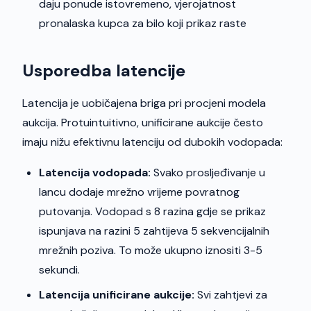
daju ponude istovremeno, vjerojatnost
pronalaska kupca za bilo koji prikaz raste
Usporedba latencije
Latencija je uobičajena briga pri procjeni modela
aukcija. Protuintuitivno, unificirane aukcije često
imaju nižu efektivnu latenciju od dubokih vodopada:
Latencija vodopada:
Svako prosljeđivanje u
lancu dodaje mrežno vrijeme povratnog
putovanja. Vodopad s 8 razina gdje se prikaz
ispunjava na razini 5 zahtijeva 5 sekvencijalnih
mrežnih poziva. To može ukupno iznositi 3-5
sekundi.
Latencija unificirane aukcije:
Svi zahtjevi za