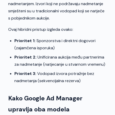
nadmetanjem. Izvori koji ne podržavaju nadmetanje
smješteni su u tradicionalni vodopad koji se natječe
s pobjednikom aukcije.
Ovaj hibridni pristup izgleda ovako:
Prioritet 1:
Sponzorstva i direktni dogovori
(zajamčena isporuka)
Prioritet 2:
Unificirana aukcija među partnerima
za nadmetanje (natjecanje u stvarnom vremenu)
Prioritet 3:
Vodopad izvora potražnje bez
nadmetanja (sekvencijalna rezerva)
Kako Google Ad Manager
upravlja oba modela