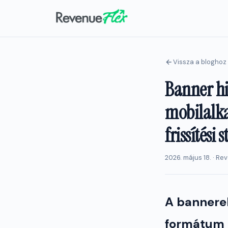
Vissza a bloghoz
Banner hi
mobilalka
frissítés
2026. május 18. · R
A bannere
formátum