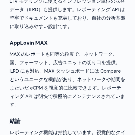
LTV モデリングに使えるインプレッション単位の収益
データ（ILRD）も提供します。レポーティング API は
堅牢でドキュメントも充実しており、自社の分析基盤
に取り込みやすい設計です。
AppLovin MAX
MAX のレポートも同等の粒度で、ネットワーク、
国、フォーマット、広告ユニットの切り口を提供。
ILRD にも対応。MAX ダッシュボードには Compare
というユニークな機能があり、ネットワークや期間を
またいだ eCPM を視覚的に比較できます。レポーテ
ィング API は明快で積極的にメンテナンスされていま
す。
結論
レポーティング機能は拮抗しています。視覚的なクイ