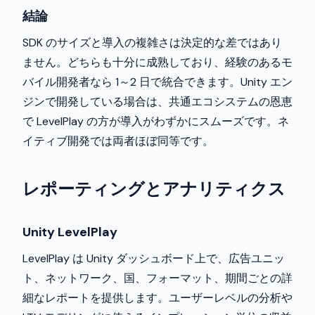
結論
SDK のサイズと導入の複雑さは決定的な差ではあり
ません。どちらも十分に成熟しており、経験のあるモ
バイル開発者なら 1～2 日で統合できます。Unity エン
ジンで開発している場合は、共通エコシステムの恩恵
で LevelPlay の方が導入がわずかにスムーズです。ネ
イティブ開発では両者ほぼ同等です。
レポーティングとアナリティクス
Unity LevelPlay
LevelPlay は Unity ダッシュボード上で、広告ユニッ
ト、ネットワーク、国、フォーマット、期間ごとの詳
細なレポートを提供します。ユーザーレベルの分析や