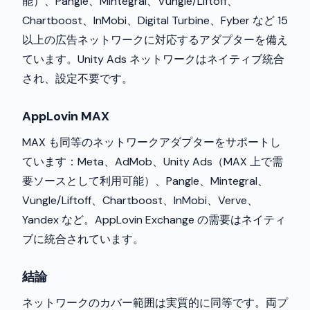
能）、Pangle、Mintegral、Vungle/Liftoff、
Chartboost、InMobi、Digital Turbine、Fyber など 15
以上の広告ネットワークに対応するアダプターを備え
ています。Unity Ads ネットワークはネイティブ統合
され、設定不要です。
AppLovin MAX
MAX も同等のネットワークアダプターをサポートし
ています：Meta、AdMob、Unity Ads（MAX 上で需
要ソースとして利用可能）、Pangle、Mintegral、
Vungle/Liftoff、Chartboost、InMobi、Verve、
Yandex など。AppLovin Exchange の需要はネイティ
ブに統合されています。
結論
ネットワークのカバー範囲は実質的に同等です。両プ