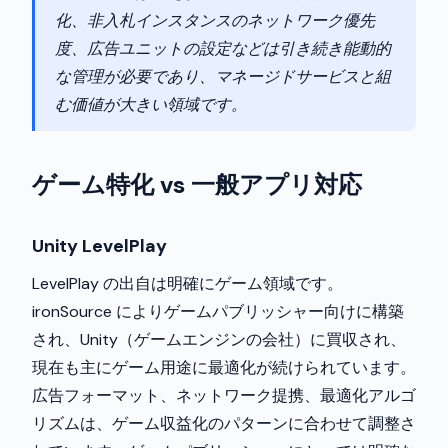
化、非入札インスタンスのネットワーク優先
度、広告ユニットの設定などは引き続き能動的
な管理が必要であり、マネージドサービスと組
む価値が大きい領域です。
ゲーム特化 vs 一般アプリ対応
Unity LevelPlay
LevelPlay の出自は明確にゲーム領域です。
ironSource によりゲームパブリッシャー向けに構築
され、Unity（ゲームエンジンの会社）に買収され、
現在も主にゲーム用途に最適化が続けられています。
広告フォーマット、ネットワーク提携、最適化アルゴ
リズムは、ゲーム収益化のパターンに合わせて調整さ