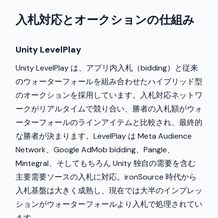
入札対応とオークションの仕組み
Unity LevelPlay
Unity LevelPlay は、アプリ内入札（bidding）と従来
のウォーターフォールを組み合わせたハイブリッド型
のオークションを採用しています。入札対応ネットワ
ークがリアルタイムで競り合い、勝者の入札額がウォ
ーターフォールのラインアイテムと比較され、最終的
な勝者が決まります。LevelPlay は Meta Audience
Network、Google AdMob bidding、Pangle、
Mintegral、そしてもちろん Unity 独自の需要を含む
主要需要ソースの入札に対応。ironSource 時代から
入札基盤は大きく成熟し、現在では大半のインプレッ
ションがウォーターフォールより入札で処理されてい
ます。