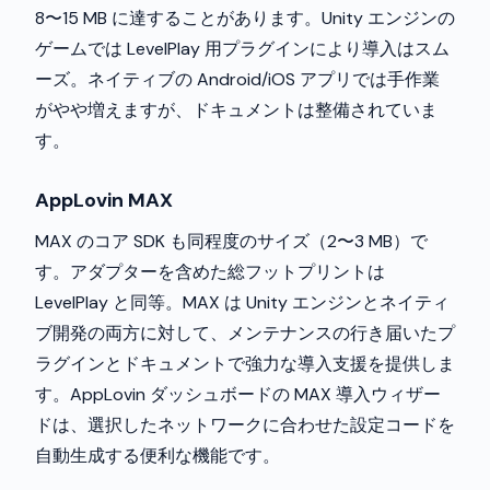
8〜15 MB に達することがあります。Unity エンジンの
ゲームでは LevelPlay 用プラグインにより導入はスム
ーズ。ネイティブの Android/iOS アプリでは手作業
がやや増えますが、ドキュメントは整備されていま
す。
AppLovin MAX
MAX のコア SDK も同程度のサイズ（2〜3 MB）で
す。アダプターを含めた総フットプリントは
LevelPlay と同等。MAX は Unity エンジンとネイティ
ブ開発の両方に対して、メンテナンスの行き届いたプ
ラグインとドキュメントで強力な導入支援を提供しま
す。AppLovin ダッシュボードの MAX 導入ウィザー
ドは、選択したネットワークに合わせた設定コードを
自動生成する便利な機能です。