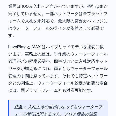
業界は 100% 入札へと向かっていますが、移行はまだ
完了していません。一部ネットワークは全プラットフ
ォームで入札を未対応で、最大限の需要カバレッジに
はウォーターフォールのラインが依然として必要で
す。
LevelPlay と MAX はハイブリッドモデルを適切に扱
います。実務上の差は、手作業のウォーターフォール
管理がどの程度必要か。四半期ごとに入札対応ネット
ワークが増えるにつれ、両者ともウォーターフォール
管理の手間は減っています。それでも特定ネットワー
クとの関係上、ウォーターフォール設定が必要な場合
には、両プラットフォームとも対応可能です.
注意：
入札主体の世界になってもウォーターフ
ォール管理は消えません。フロア価格の最適