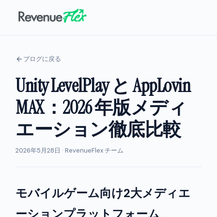
ブログに戻る
Unity LevelPlay と AppLovin
MAX：2026 年版メディ
エーション徹底比較
2026年5月28日 · RevenueFlex チーム
モバイルゲーム向け2大メディエ
ーションプラットフォーム