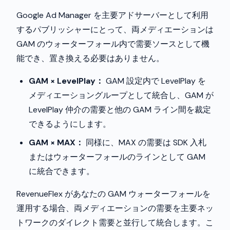
Google Ad Manager を主要アドサーバーとして利用
するパブリッシャーにとって、両メディエーションは
GAM のウォーターフォール内で需要ソースとして機
能でき、置き換える必要はありません。
GAM × LevelPlay：
GAM 設定内で LevelPlay を
メディエーショングループとして統合し、GAM が
LevelPlay 仲介の需要と他の GAM ライン間を裁定
できるようにします。
GAM × MAX：
同様に、MAX の需要は SDK 入札
またはウォーターフォールのラインとして GAM
に統合できます。
RevenueFlex があなたの GAM ウォーターフォールを
運用する場合、両メディエーションの需要を主要ネッ
トワークのダイレクト需要と並行して統合します。こ