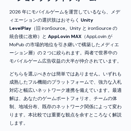
2026 年にモバイルゲームを運営しているなら、メデ
ィエーションの選択肢はおそらく
Unity
LevelPlay
（旧 ironSource。Unity と ironSource の
統合後に改称）と
AppLovin MAX
（AppLovin が
MoPub の市場的地位を引き継いで構築したメディエ
ーション層）の 2 つに絞られます。両者で世界中の
モバイルゲーム広告収益の大半が仲介されています。
どちらを選ぶべきかは簡単ではありません。いずれも
成熟したフル機能のプラットフォームで、強力な入札
対応と幅広いネットワーク連携を備えています。最適
解は、あなたのゲームポートフォリオ、チームの体
制、地域分布、既存のネットワーク関係によって変わ
ります。本比較では重要な観点を余すところなく解説
します。