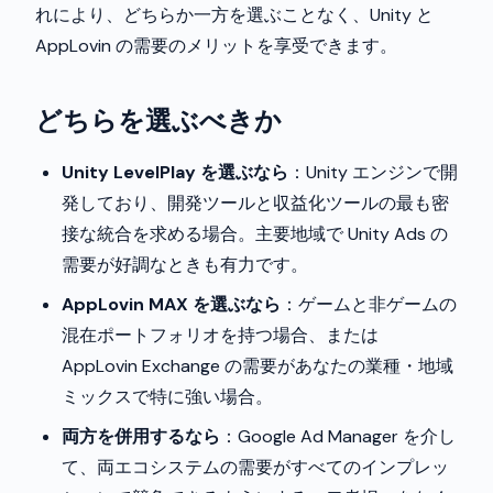
れにより、どちらか一方を選ぶことなく、Unity と
AppLovin の需要のメリットを享受できます。
どちらを選ぶべきか
Unity LevelPlay を選ぶなら
：Unity エンジンで開
発しており、開発ツールと収益化ツールの最も密
接な統合を求める場合。主要地域で Unity Ads の
需要が好調なときも有力です。
AppLovin MAX を選ぶなら
：ゲームと非ゲームの
混在ポートフォリオを持つ場合、または
AppLovin Exchange の需要があなたの業種・地域
ミックスで特に強い場合。
両方を併用するなら
：Google Ad Manager を介し
て、両エコシステムの需要がすべてのインプレッ