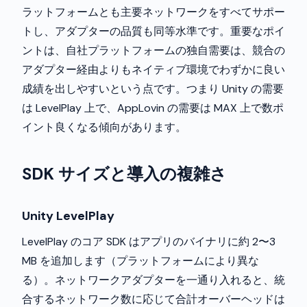
ラットフォームとも主要ネットワークをすべてサポー
トし、アダプターの品質も同等水準です。重要なポイ
ントは、自社プラットフォームの独自需要は、競合の
アダプター経由よりもネイティブ環境でわずかに良い
成績を出しやすいという点です。つまり Unity の需要
は LevelPlay 上で、AppLovin の需要は MAX 上で数ポ
イント良くなる傾向があります。
SDK サイズと導入の複雑さ
Unity LevelPlay
LevelPlay のコア SDK はアプリのバイナリに約 2〜3
MB を追加します（プラットフォームにより異な
る）。ネットワークアダプターを一通り入れると、統
合するネットワーク数に応じて合計オーバーヘッドは