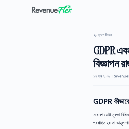
ব্লগে ফিরুন
GDPR এবং 
বিজ্ঞাপন র
১৭ জুন ২০২৬ · Revenue
GDPR কীভাবে অ্
সাধারণ ডেটা সুরক্ষা বিধ
প্রবাহিত হয় তা আমূল প