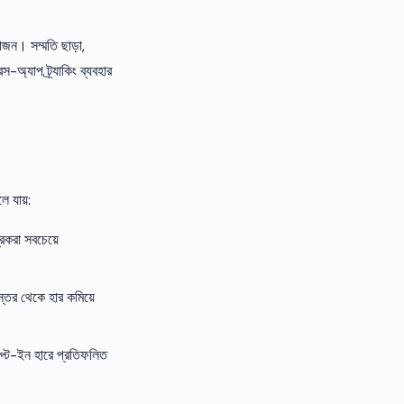
োজন। সম্মতি ছাড়া,
রস-অ্যাপ ট্র্যাকিং ব্যবহার
ে যায়:
রকরা সবচেয়ে
স্তর থেকে হার কমিয়ে
অপ্ট-ইন হারে প্রতিফলিত