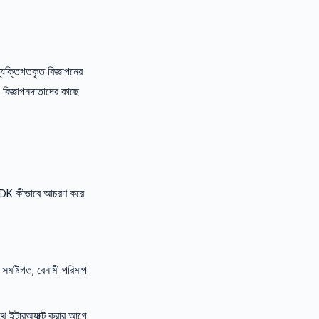
যক্তিগতকৃত বিজ্ঞাপনের
 বিজ্ঞাপনদাতাদের কাছে
SDK কীভাবে আচরণ করে
সমষ্টিগত, বেনামী পরিমাপ
ে ইন্টারঅ্যাক্ট করার আগে