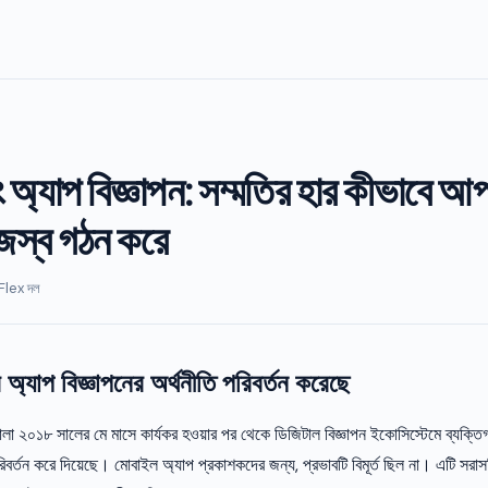
অ্যাপ বিজ্ঞাপন: সম্মতির হার কীভাবে আ
াজস্ব গঠন করে
Flex দল
যাপ বিজ্ঞাপনের অর্থনীতি পরিবর্তন করেছে
িমালা ২০১৮ সালের মে মাসে কার্যকর হওয়ার পর থেকে ডিজিটাল বিজ্ঞাপন ইকোসিস্টেমে ব্যক্ত
রিবর্তন করে দিয়েছে। মোবাইল অ্যাপ প্রকাশকদের জন্য, প্রভাবটি বিমূর্ত ছিল না। এটি সরা