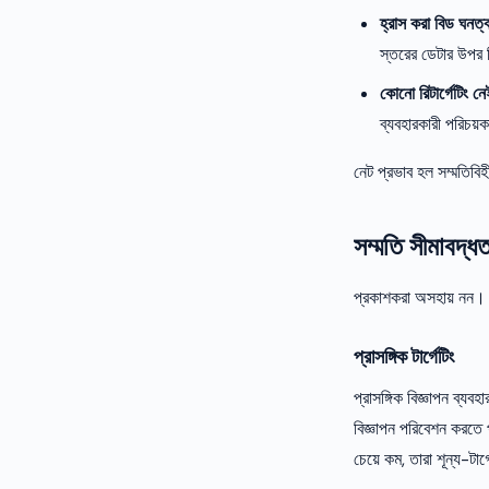
হ্রাস করা বিড ঘনত্ব
স্তরের ডেটার উপর ন
কোনো রিটার্গেটিং নে
ব্যবহারকারী পরিচয়ক
নেট প্রভাব হল সম্মতি
সম্মতি সীমাবদ্ধ
প্রকাশকরা অসহায় নন। 
প্রাসঙ্গিক টার্গেটিং
প্রাসঙ্গিক বিজ্ঞাপন ব্য
বিজ্ঞাপন পরিবেশন করতে 
চেয়ে কম, তারা শূন্য-টার