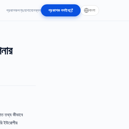
প্রকাশক
পণ্য
যোগাযোগ
ব্লগ
প্রকাশক লগইন
বাংলা
পনার
িগত তথ্য কীভাবে
সরি ইউরোপীয়