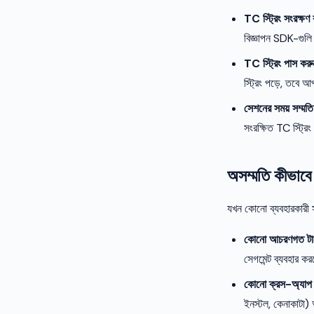
TC স্ট্রিং সংরক্ষণ
বিজ্ঞাপন SDK-গুলি 
TC স্ট্রিং পাস করু
স্ট্রিং পড়ে, তবে 
সেশনের সময় সম্মতি
সংরক্ষিত TC স্ট্রি
অসম্মতি কীভাবে 
যখন কোনো ব্যবহারকারী সম্
কোনো আচরণগত টার্
সেগমেন্ট ব্যবহার করত
কোনো ক্রস-অ্যাপ 
ইনস্টল, কেনাকাটা) 