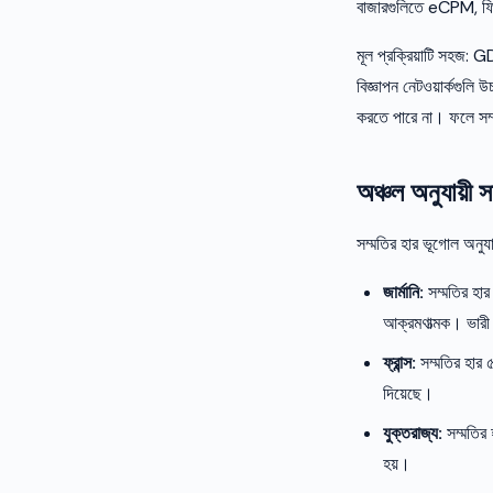
বাজারগুলিতে eCPM, ফিল
মূল প্রক্রিয়াটি সহজ: G
বিজ্ঞাপন নেটওয়ার্কগুলি উ
করতে পারে না। ফলে সম্মত
অঞ্চল অনুযায়ী 
সম্মতির হার ভূগোল অনুযা
জার্মানি:
সম্মতির হার
আক্রমণাত্মক। ভারী 
ফ্রান্স:
সম্মতির হার 
দিয়েছে।
যুক্তরাজ্য:
সম্মতির 
হয়।