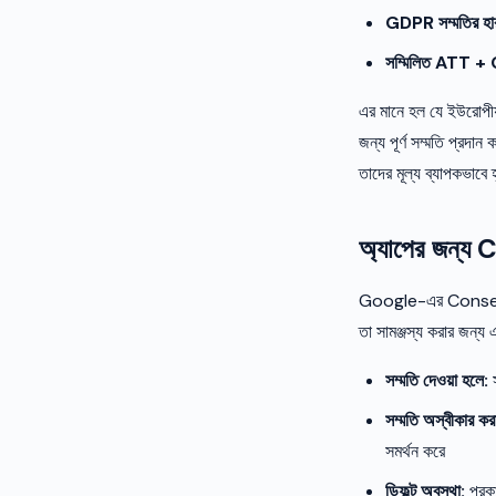
GDPR সম্মতির হা
সম্মিলিত ATT +
এর মানে হল যে ইউরোপীয
জন্য পূর্ণ সম্মতি প্রদা
তাদের মূল্য ব্যাপকভাবে
অ্যাপের জন্
Google-এর Consent M
তা সামঞ্জস্য করার জন্য
সম্মতি দেওয়া হলে:
স
সম্মতি অস্বীকার কর
সমর্থন করে
ডিফল্ট অবস্থা:
প্রকা