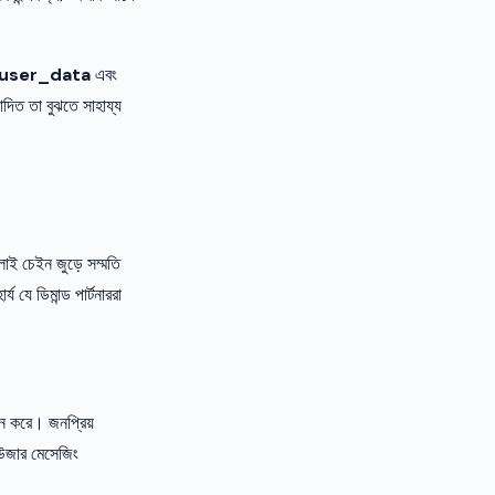
user_data
এবং
িত তা বুঝতে সাহায্য
্লাই চেইন জুড়ে সম্মতি
যে ডিমান্ড পার্টনাররা
 করে। জনপ্রিয়
জার মেসেজিং