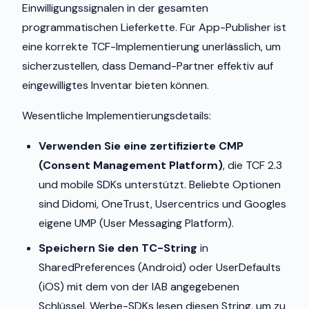
Einwilligungssignalen in der gesamten
programmatischen Lieferkette. Für App-Publisher ist
eine korrekte TCF-Implementierung unerlässlich, um
sicherzustellen, dass Demand-Partner effektiv auf
eingewilligtes Inventar bieten können.
Wesentliche Implementierungsdetails:
Verwenden Sie eine zertifizierte CMP
(Consent Management Platform)
, die TCF 2.3
und mobile SDKs unterstützt. Beliebte Optionen
sind Didomi, OneTrust, Usercentrics und Googles
eigene UMP (User Messaging Platform).
Speichern Sie den TC-String
in
SharedPreferences (Android) oder UserDefaults
(iOS) mit dem von der IAB angegebenen
Schlüssel. Werbe-SDKs lesen diesen String, um zu