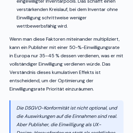
eingewilligter Inventarpools. Das schafft einen
verstärkenden Kreislauf, bei dem Inventar ohne
Einwilligung schrittweise weniger
wettbewerbsfähig wird.
Wenn man diese Faktoren miteinander multipliziert,
kann ein Publisher mit einer 50-%-Einwilligungsrate
in Europa nur 35–45 % dessen verdienen, was er mit
vollständiger Einwilligung verdienen würde. Das
Verständnis dieses kumulativen Effekts ist
entscheidend, um der Optimierung der
Einwilligungsrate Priorität einzuräumen.
Die DSGVO-Konformität ist nicht optional, und
die Auswirkungen auf die Einnahmen sind real.
Aber Publisher, die Einwilligung als UX-
Design-Herausforderung statt als rechtliches