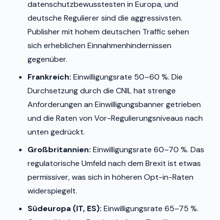
datenschutzbewusstesten in Europa, und
deutsche Regulierer sind die aggressivsten.
Publisher mit hohem deutschen Traffic sehen
sich erheblichen Einnahmenhindernissen
gegenüber.
Frankreich:
Einwilligungsrate 50–60 %. Die
Durchsetzung durch die CNIL hat strenge
Anforderungen an Einwilligungsbanner getrieben
und die Raten von Vor-Regulierungsniveaus nach
unten gedrückt.
Großbritannien:
Einwilligungsrate 60–70 %. Das
regulatorische Umfeld nach dem Brexit ist etwas
permissiver, was sich in höheren Opt-in-Raten
widerspiegelt.
Südeuropa (IT, ES):
Einwilligungsrate 65–75 %.