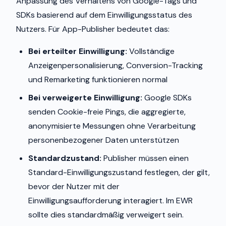
Anpassung des Verhaltens von Google-Tags und
SDKs basierend auf dem Einwilligungsstatus des
Nutzers. Für App-Publisher bedeutet das:
Bei erteilter Einwilligung:
Vollständige
Anzeigenpersonalisierung, Conversion-Tracking
und Remarketing funktionieren normal
Bei verweigerte Einwilligung:
Google SDKs
senden Cookie-freie Pings, die aggregierte,
anonymisierte Messungen ohne Verarbeitung
personenbezogener Daten unterstützen
Standardzustand:
Publisher müssen einen
Standard-Einwilligungszustand festlegen, der gilt,
bevor der Nutzer mit der
Einwilligungsaufforderung interagiert. Im EWR
sollte dies standardmäßig verweigert sein.