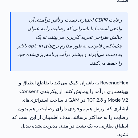
است.
رعایت GDPR اختیاری نیست و تأثیر درآمدی آن
واقعی است. اما ناشرانی که رضایت را به عنوان
چالش طراحی تجربه کاربری می‌بینند، نه یک
چک‌باکس قانونی، به‌طور مداوم نرخ‌های opt-in بالاتر
به دست می‌آورند و بیشتر درآمد برنامه‌ریزی‌شده خود
را حفظ می‌کنند.
RevenueFlex به ناشران کمک می‌کند تا تقاطع انطباق و
بهینه‌سازی درآمد را پیمایش کنند. از پیکربندی Consent
Mode V2 و TCF 2.3 در GAM تا ساخت استراتژی‌های
آبشاری که ارزش هم موجودی دارای رضایت و هم بدون
رضایت را به حداکثر برسانند، هدف اطمینان از این است که
انطباق نظارتی به یک نشت درآمدی مدیریت‌نشده تبدیل
نشود.