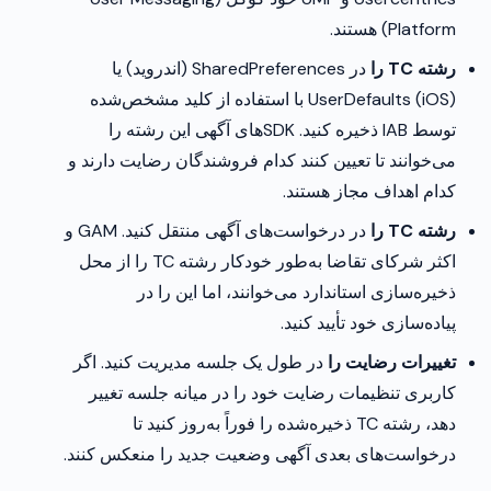
Platform) هستند.
رشته TC را
در SharedPreferences (اندروید) یا
UserDefaults (iOS) با استفاده از کلید مشخص‌شده
توسط IAB ذخیره کنید. SDK‌های آگهی این رشته را
می‌خوانند تا تعیین کنند کدام فروشندگان رضایت دارند و
کدام اهداف مجاز هستند.
رشته TC را
در درخواست‌های آگهی منتقل کنید. GAM و
اکثر شرکای تقاضا به‌طور خودکار رشته TC را از محل
ذخیره‌سازی استاندارد می‌خوانند، اما این را در
پیاده‌سازی خود تأیید کنید.
تغییرات رضایت را
در طول یک جلسه مدیریت کنید. اگر
کاربری تنظیمات رضایت خود را در میانه جلسه تغییر
دهد، رشته TC ذخیره‌شده را فوراً به‌روز کنید تا
درخواست‌های بعدی آگهی وضعیت جدید را منعکس کنند.