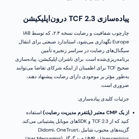
پیاده‌سازی TCF 2.3 درون‌اپلیکیشن
چارچوب شفافیت و رضایت نسخه ۲.۳، که توسط IAB
Europe نگهداری می‌شود، استاندارد صنعتی برای انتقال
سیگنال‌های رضایت در سراسر زنجیره تأمین
برنامه‌ریزی‌شده است. برای ناشران اپلیکیشن، پیاده‌سازی
صحیح TCF برای اطمینان از اینکه شرکای تقاضا می‌توانند
به‌طور مؤثر بر موجودی دارای رضایت پیشنهاد دهند،
ضروری است.
جزئیات کلیدی پیاده‌سازی:
از یک CMP معتبر (پلتفرم مدیریت رضایت)
استفاده
کنید که از TCF 2.3 و SDK‌های موبایل پشتیبانی می‌کند.
گزینه‌های محبوب شامل Didomi، OneTrust،
Usercentrics و UMP خود گوگل (User Messaging