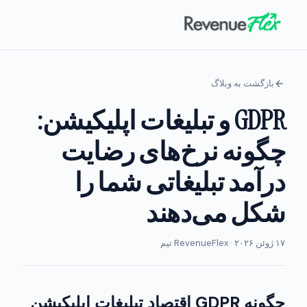
بازگشت به وبلاگ
GDPR و تبلیغات اپلیکیشن:
چگونه نرخ‌های رضایت
درآمد تبلیغاتی شما را
شکل می‌دهند
۱۷ ژوئن ۲۰۲۶ · RevenueFlex تیم
چگونه GDPR اقتصاد تبلیغات اپلیکیشن