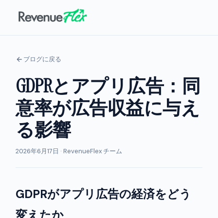
ブログに戻る
GDPRとアプリ広告：同
意率が広告収益に与え
る影響
2026年6月17日 · RevenueFlex チーム
GDPRがアプリ広告の経済をどう
変えたか