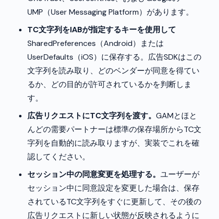
UMP（User Messaging Platform）があります。
TC文字列をIABが指定するキーを使用して
SharedPreferences（Android）または
UserDefaults（iOS）に保存する。広告SDKはこの
文字列を読み取り、どのベンダーが同意を得てい
るか、どの目的が許可されているかを判断しま
す。
広告リクエストにTC文字列を渡す。
GAMとほと
んどの需要パートナーは標準の保存場所からTC文
字列を自動的に読み取りますが、実装でこれを確
認してください。
セッション中の同意変更を処理する。
ユーザーが
セッション中に同意設定を変更した場合は、保存
されているTC文字列をすぐに更新して、その後の
広告リクエストに新しい状態が反映されるように