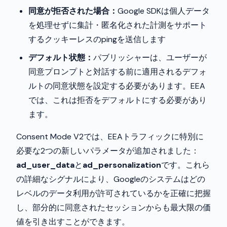
同意が拒否された場合：
Google SDKは個人データ
を処理せずに集計・匿名化された計測をサポート
するクッキーレスのpingを送信します
デフォルト状態：
パブリッシャーは、ユーザーが
同意プロンプトと対話する前に適用されるデフォ
ルトの同意状態を設定する必要があります。EEA
では、これは拒否をデフォルトにする必要があり
ます。
Consent Mode V2では、EEAトラフィックに特別に
必要な2つの新しいパラメータが追加されました：
ad_user_data
と
ad_personalization
です。これら
の詳細なシグナルにより、Googleのシステムはどの
レベルのデータ利用が許可されているかを正確に把握
し、部分的に同意されたセッションからも最大限の価
値を引き出すことができます。