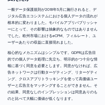
一般データ保護規則が2018年5月に施行されると、デ
ジタル広告エコシステムにおける個人データの流れが
根本的に変わりました。モバイルアプリパブリッシャ
ーにとって、その影響は抽象的なものではありません
でした。欧州市場におけるeCPM、フィルレート、ユ
ーザーあたりの収益に直接現れました。
核心的なメカニズムはシンプルです。GDPRは広告目
的での個人データ処理に先立ち、明示的かつ十分な情
報に基づく同意を必要とします。同意がなければ、広
告ネットワークは行動ターゲティング、リターゲティ
ング、クロスアプリトラッキングを使って高価値ユー
ザーと広告主をマッチングすることができません。そ
の結果、同意なしのインプレッションは同意ありのも
のと比べて大幅に価値が低くなります。