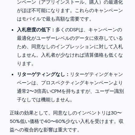
ンペーン（アプリインストール、購入）の最適化
がほぼ不可能になります。これらのキャンペーン
はモバイルで最も高額な需要です。
入札密度の低下：
多くのDSPは、キャンペーンの
最適化がユーザーレベルのデータに依存している
ため、同意なしのインプレッションに対して入札
しません。入札者が少なければ清算価格も低くな
ります。
リターゲティングなし：
リターゲティングキャン
ペーンは、プロスペクティングキャンペーンより
通常2〜3倍高いCPMを持ちますが、ユーザー識別
子なしでは機能しません。
正味の効果として、同意なしのインベントリは30〜
50%低い価格で40〜60%少ない入札を受けます。収
益への複合的な影響は重大です。