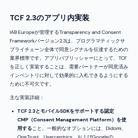
TCF 2.3のアプリ内実装
IAB Europeが管理するTransparency and Consent
Frameworkバージョン2.3は、プログラマティックサ
プライチェーン全体で同意シグナルを伝達するための
業界標準です。アプリパブリッシャーにとって、TCF
を正しく実装することは、需要パートナーが同意済み
インベントリに対して効果的に入札できるようにする
ために不可欠です。
主な実装詳細：
TCF 2.3とモバイルSDKをサポートする認定
CMP（Consent Management Platform）を使
用する
こと。一般的なオプションには、Didomi、
OneTrust、Usercentrics、およびGoogleの