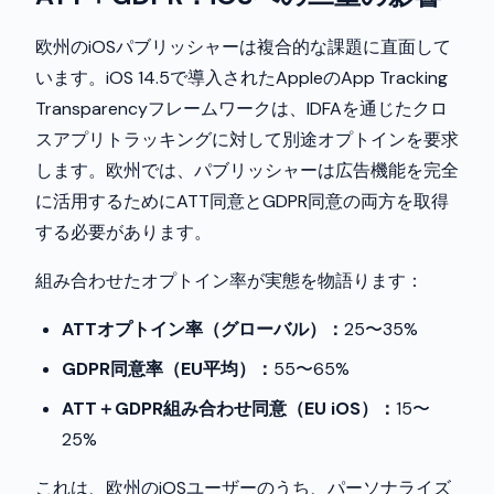
欧州のiOSパブリッシャーは複合的な課題に直面して
います。iOS 14.5で導入されたAppleのApp Tracking
Transparencyフレームワークは、IDFAを通じたクロ
スアプリトラッキングに対して別途オプトインを要求
します。欧州では、パブリッシャーは広告機能を完全
に活用するためにATT同意とGDPR同意の両方を取得
する必要があります。
組み合わせたオプトイン率が実態を物語ります：
ATTオプトイン率（グローバル）：
25〜35%
GDPR同意率（EU平均）：
55〜65%
ATT＋GDPR組み合わせ同意（EU iOS）：
15〜
25%
これは、欧州のiOSユーザーのうち、パーソナライズ