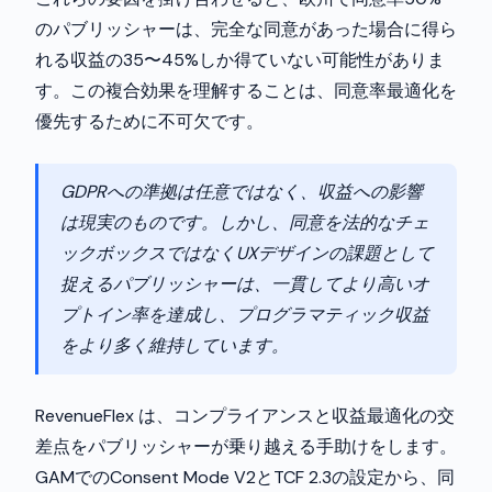
のパブリッシャーは、完全な同意があった場合に得ら
れる収益の35〜45%しか得ていない可能性がありま
す。この複合効果を理解することは、同意率最適化を
優先するために不可欠です。
GDPRへの準拠は任意ではなく、収益への影響
は現実のものです。しかし、同意を法的なチェ
ックボックスではなくUXデザインの課題として
捉えるパブリッシャーは、一貫してより高いオ
プトイン率を達成し、プログラマティック収益
をより多く維持しています。
RevenueFlex は、コンプライアンスと収益最適化の交
差点をパブリッシャーが乗り越える手助けをします。
GAMでのConsent Mode V2とTCF 2.3の設定から、同