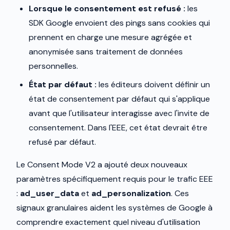
Lorsque le consentement est refusé :
les
SDK Google envoient des pings sans cookies qui
prennent en charge une mesure agrégée et
anonymisée sans traitement de données
personnelles.
État par défaut :
les éditeurs doivent définir un
état de consentement par défaut qui s'applique
avant que l'utilisateur interagisse avec l'invite de
consentement. Dans l'EEE, cet état devrait être
refusé par défaut.
Le Consent Mode V2 a ajouté deux nouveaux
paramètres spécifiquement requis pour le trafic EEE
:
ad_user_data
et
ad_personalization
. Ces
signaux granulaires aident les systèmes de Google à
comprendre exactement quel niveau d'utilisation