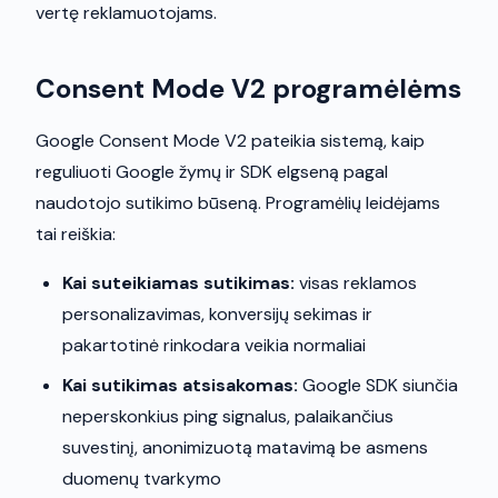
vertę reklamuotojams.
Consent Mode V2 programėlėms
Google Consent Mode V2 pateikia sistemą, kaip
reguliuoti Google žymų ir SDK elgseną pagal
naudotojo sutikimo būseną. Programėlių leidėjams
tai reiškia:
Kai suteikiamas sutikimas:
visas reklamos
personalizavimas, konversijų sekimas ir
pakartotinė rinkodara veikia normaliai
Kai sutikimas atsisakomas:
Google SDK siunčia
neperskonkius ping signalus, palaikančius
suvestinį, anonimizuotą matavimą be asmens
duomenų tvarkymo