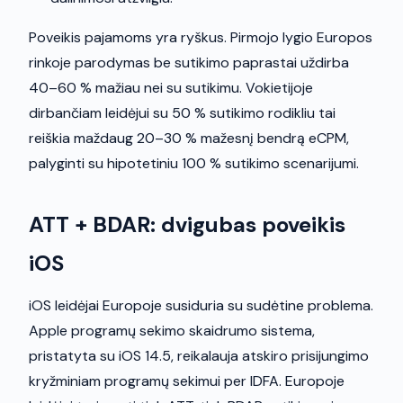
Poveikis pajamoms yra ryškus. Pirmojo lygio Europos
rinkoje parodymas be sutikimo paprastai uždirba
40–60 % mažiau nei su sutikimu. Vokietijoje
dirbančiam leidėjui su 50 % sutikimo rodikliu tai
reiškia maždaug 20–30 % mažesnį bendrą eCPM,
palyginti su hipotetiniu 100 % sutikimo scenarijumi.
ATT + BDAR: dvigubas poveikis
iOS
iOS leidėjai Europoje susiduria su sudėtine problema.
Apple programų sekimo skaidrumo sistema,
pristatyta su iOS 14.5, reikalauja atskiro prisijungimo
kryžminiam programų sekimui per IDFA. Europoje