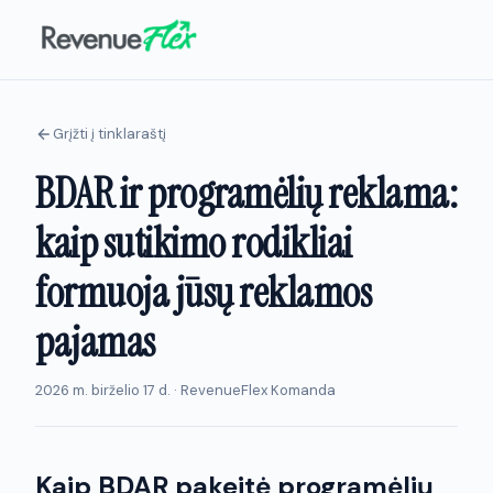
Grįžti į tinklaraštį
BDAR ir programėlių reklama:
kaip sutikimo rodikliai
formuoja jūsų reklamos
pajamas
2026 m. birželio 17 d. · RevenueFlex Komanda
Kaip BDAR pakeitė programėlių