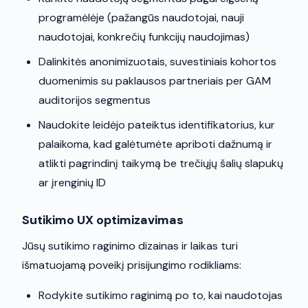
programėlėje (pažangūs naudotojai, nauji
naudotojai, konkrečių funkcijų naudojimas)
Dalinkitės anonimizuotais, suvestiniais kohortos
duomenimis su paklausos partneriais per GAM
auditorijos segmentus
Naudokite leidėjo pateiktus identifikatorius, kur
palaikoma, kad galėtumėte apriboti dažnumą ir
atlikti pagrindinį taikymą be trečiųjų šalių slapukų
ar įrenginių ID
Sutikimo UX optimizavimas
Jūsų sutikimo raginimo dizainas ir laikas turi
išmatuojamą poveikį prisijungimo rodikliams:
Rodykite sutikimo raginimą po to, kai naudotojas