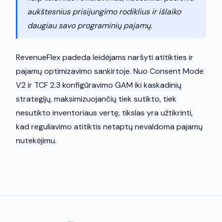
aukštesnius prisijungimo rodiklius ir išlaiko
daugiau savo programinių pajamų.
RevenueFlex padeda leidėjams naršyti atitikties ir
pajamų optimizavimo sankirtoje. Nuo Consent Mode
V2 ir TCF 2.3 konfigūravimo GAM iki kaskadinių
strategijų, maksimizuojančių tiek sutikto, tiek
nesutikto inventoriaus vertę, tikslas yra užtikrinti,
kad reguliavimo atitiktis netaptų nevaldoma pajamų
nutekėjimu.