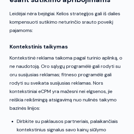
Leidėjai nėra bejėgiai. Kelios strategijos gali iš dalies
kompensuoti sutikimo neturinčio srauto poveikį
pajamoms:
Kontekstinis taikymas
Kontekstinė reklama taikoma pagal turinio aplinką, o
ne naudotoją. Oro sąlygų programėlė gali rodyti su
oru susijusias reklamas; fitneso programėlė gali
rodyti su sveikata susijusias reklamas. Nors
kontekstiniai eCPM yra mažesni nei elgsenos, jie
reiškia reikšmingą atsigavimą nuo nulinės taikymo
bazinės linijos:
Dirbkite su paklausos partneriais, palaikančiais
kontekstinius signalus savo kainų siūlymo