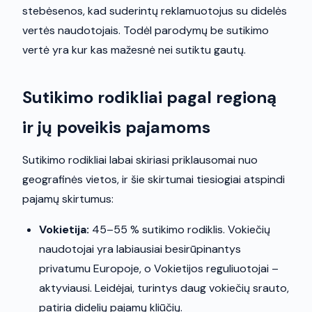
stebėsenos, kad suderintų reklamuotojus su didelės
vertės naudotojais. Todėl parodymų be sutikimo
vertė yra kur kas mažesnė nei sutiktu gautų.
Sutikimo rodikliai pagal regioną
ir jų poveikis pajamoms
Sutikimo rodikliai labai skiriasi priklausomai nuo
geografinės vietos, ir šie skirtumai tiesiogiai atspindi
pajamų skirtumus:
Vokietija:
45–55 % sutikimo rodiklis. Vokiečių
naudotojai yra labiausiai besirūpinantys
privatumu Europoje, o Vokietijos reguliuotojai –
aktyviausi. Leidėjai, turintys daug vokiečių srauto,
patiria didelių pajamų kliūčių.