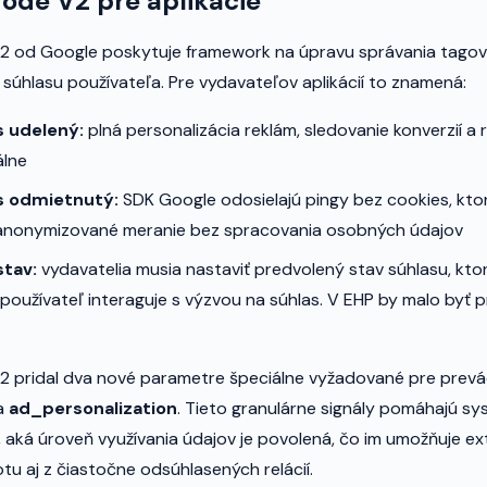
ode V2 pre aplikácie
 od Google poskytuje framework na úpravu správania tagov
 súhlasu používateľa. Pre vydavateľov aplikácií to znamená:
s udelený:
plná personalizácia reklám, sledovanie konverzií a
álne
as odmietnutý:
SDK Google odosielajú pingy bez cookies, kt
anonymizované meranie bez spracovania osobných údajov
stav:
vydavatelia musia nastaviť predvolený stav súhlasu, kto
používateľ interaguje s výzvou na súhlas. V EHP by malo byť 
 pridal dva nové parametre špeciálne vyžadované pre prevá
a
ad_personalization
. Tieto granulárne signály pomáhajú 
 aká úroveň využívania údajov je povolená, čo im umožňuje e
u aj z čiastočne odsúhlasených relácií.