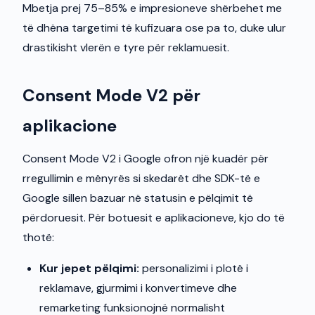
Mbetja prej 75–85% e impresioneve shërbehet me
të dhëna targetimi të kufizuara ose pa to, duke ulur
drastikisht vlerën e tyre për reklamuesit.
Consent Mode V2 për
aplikacione
Consent Mode V2 i Google ofron një kuadër për
rregullimin e mënyrës si skedarët dhe SDK-të e
Google sillen bazuar në statusin e pëlqimit të
përdoruesit. Për botuesit e aplikacioneve, kjo do të
thotë:
Kur jepet pëlqimi:
personalizimi i plotë i
reklamave, gjurmimi i konvertimeve dhe
remarketing funksionojnë normalisht