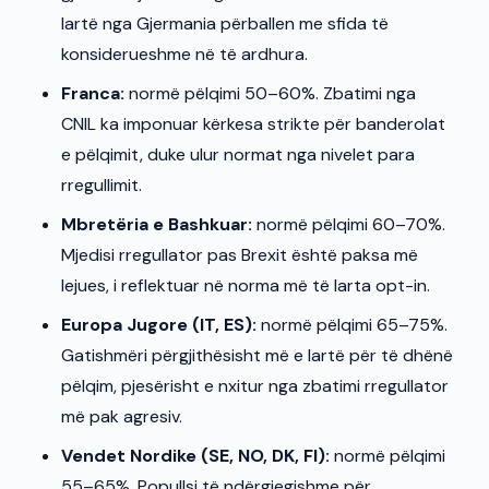
lartë nga Gjermania përballen me sfida të
konsiderueshme në të ardhura.
Franca:
normë pëlqimi 50–60%. Zbatimi nga
CNIL ka imponuar kërkesa strikte për banderolat
e pëlqimit, duke ulur normat nga nivelet para
rregullimit.
Mbretëria e Bashkuar:
normë pëlqimi 60–70%.
Mjedisi rregullator pas Brexit është paksa më
lejues, i reflektuar në norma më të larta opt-in.
Europa Jugore (IT, ES):
normë pëlqimi 65–75%.
Gatishmëri përgjithësisht më e lartë për të dhënë
pëlqim, pjesërisht e nxitur nga zbatimi rregullator
më pak agresiv.
Vendet Nordike (SE, NO, DK, FI):
normë pëlqimi
55–65%. Popullsi të ndërgjegjshme për