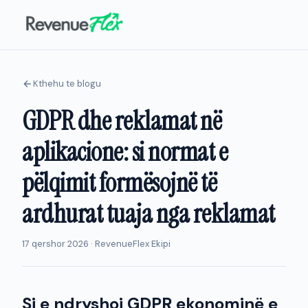
Kthehu te blogu
GDPR dhe reklamat në
aplikacione: si normat e
pëlqimit formësojnë të
ardhurat tuaja nga reklamat
17 qershor 2026 · RevenueFlex Ekipi
Si e ndryshoi GDPR ekonominë e