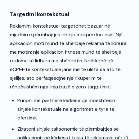
Targetimi kontekstual
Reklamimi kontekstual targetohet bazuar në
mjedisin e përmbajtjes dhe jo mbi përdoruesin. Një
aplikacion moti mund të shërbejë reklama të lidhura
me motin; një aplikacion fitness mund të shërbejë
reklama të lidhura me shëndetin. Ndërkohë që
eCPM-të kontekstuale janë më të ulëta se ato të
sjelljes, ato përfaqësojnë një rikuperim të
rëndësishëm nga linja bazë e zero targetimit:
Punoni me partnerë kërkese që mbështesin
sinjale kontekstuale në algoritmet e tyre të
ofertimit
Zbatoni sinjale taksonomie të përmbajtjes së
aplikacionit në kërkesat tuaja të reklamave për t'i