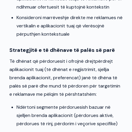
ndihmuar ofertuesit të kuptojnë kontekstin
Konsideroni marrëveshje direkte me reklamues në
vertikalin e aplikacionit tuaj që vlerësojnë
përputhjen kontekstuale
Strategjitë e të dhënave të palës së parë
Të dhënat që përdoruesit i ofrojnë drejtpërdrejt
aplikacionit tuaj (të dhënat e regjistrimit, sjellja
brenda aplikacionit, preferencat) janë të dhëna të
palës së parë dhe mund të përdoren për targetimin
e reklamave me pëlqim të përshtatshëm:
Ndërtoni segmente përdoruesish bazuar në
sjelljen brenda aplikacionit (përdorues aktivë,
përdorues të rinj, përdorim i veçorive specifike)