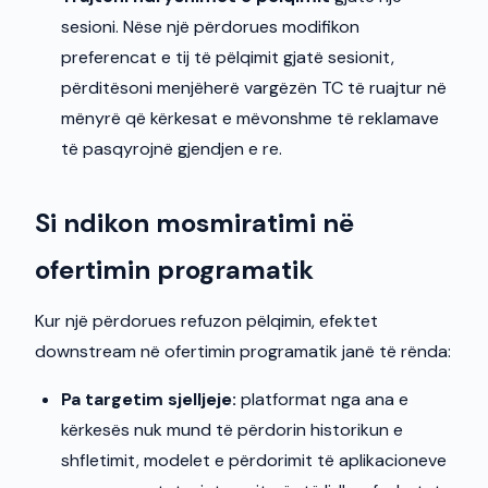
sesioni. Nëse një përdorues modifikon
preferencat e tij të pëlqimit gjatë sesionit,
përditësoni menjëherë vargëzën TC të ruajtur në
mënyrë që kërkesat e mëvonshme të reklamave
të pasqyrojnë gjendjen e re.
Si ndikon mosmiratimi në
ofertimin programatik
Kur një përdorues refuzon pëlqimin, efektet
downstream në ofertimin programatik janë të rënda:
Pa targetim sjelljeje:
platformat nga ana e
kërkesës nuk mund të përdorin historikun e
shfletimit, modelet e përdorimit të aplikacioneve