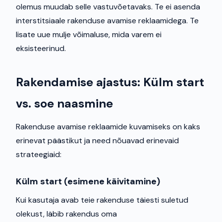
olemus muudab selle vastuvõetavaks. Te ei asenda
interstitsiaale rakenduse avamise reklaamidega. Te
lisate uue mulje võimaluse, mida varem ei
eksisteerinud.
Rakendamise ajastus: Külm start
vs. soe naasmine
Rakenduse avamise reklaamide kuvamiseks on kaks
erinevat päästikut ja need nõuavad erinevaid
strateegiaid:
Külm start (esimene käivitamine)
Kui kasutaja avab teie rakenduse täiesti suletud
olekust, läbib rakendus oma