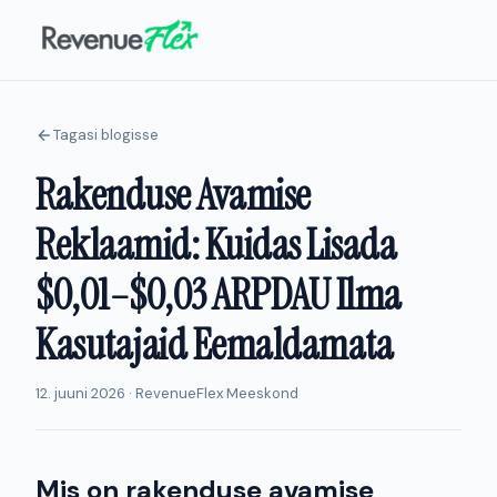
Tagasi blogisse
Rakenduse Avamise
Reklaamid: Kuidas Lisada
$0,01–$0,03 ARPDAU Ilma
Kasutajaid Eemaldamata
12. juuni 2026 · RevenueFlex Meeskond
Mis on rakenduse avamise