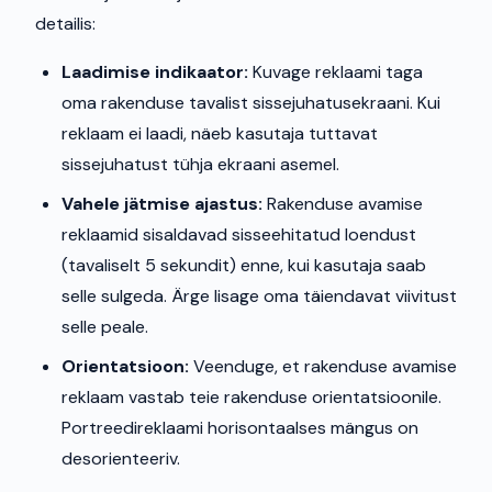
detailis:
Laadimise indikaator:
Kuvage reklaami taga
oma rakenduse tavalist sissejuhatusekraani. Kui
reklaam ei laadi, näeb kasutaja tuttavat
sissejuhatust tühja ekraani asemel.
Vahele jätmise ajastus:
Rakenduse avamise
reklaamid sisaldavad sisseehitatud loendust
(tavaliselt 5 sekundit) enne, kui kasutaja saab
selle sulgeda. Ärge lisage oma täiendavat viivitust
selle peale.
Orientatsioon:
Veenduge, et rakenduse avamise
reklaam vastab teie rakenduse orientatsioonile.
Portreedireklaami horisontaalses mängus on
desorienteeriv.