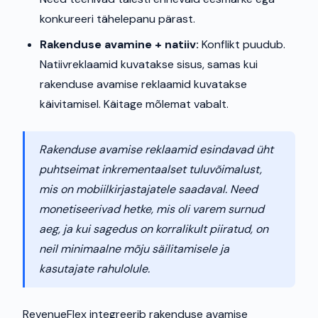
konkureeri tähelepanu pärast.
Rakenduse avamine + natiiv:
Konflikt puudub.
Natiivreklaamid kuvatakse sisus, samas kui
rakenduse avamise reklaamid kuvatakse
käivitamisel. Käitage mõlemat vabalt.
Rakenduse avamise reklaamid esindavad üht
puhtseimat inkrementaalset tuluvõimalust,
mis on mobiilkirjastajatele saadaval. Need
monetiseerivad hetke, mis oli varem surnud
aeg, ja kui sagedus on korralikult piiratud, on
neil minimaalne mõju säilitamisele ja
kasutajate rahulolule.
RevenueFlex integreerib rakenduse avamise