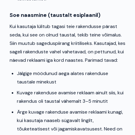
Soe naasmine (taustalt esiplaanil)
Kui kasutaja lülitub tagasi teie rakendusse pärast
seda, kui see on olnud taustal, tekib teine võimalus.
Siin muutub sageduspiirang kriitiliseks. Kasutajad, kes
sageli rakenduste vahel vahetavad, on pettunud, kui
näevad reklaami iga kord naastes. Parimad tavad:
Jälgige möödunud aega alates rakenduse
taustale minekust
Kuvage rakenduse avamise reklaam ainult siis, kui
rakendus oli taustal vähemalt 3–5 minutit
Ärge kuvage rakenduse avamise reklaami kunagi,
kui kasutaja naaseb sügavalt lingilt,
tõuketeatisest või jagamiskavatsusest. Need on