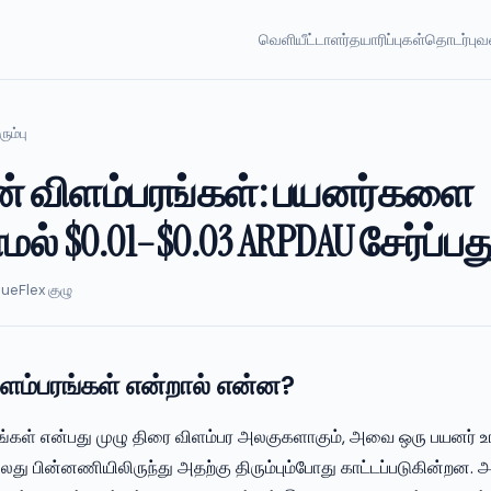
வெளியீட்டாளர்
தயாரிப்புகள்
தொடர்பு
வ
ும்பு
ன் விளம்பரங்கள்: பயனர்களை
ல் $0.01–$0.03 ARPDAU சேர்ப்பது
ueFlex குழு
ளம்பரங்கள் என்றால் என்ன?
ங்கள் என்பது முழு திரை விளம்பர அலகுகளாகும், அவை ஒரு பயனர்
்லது பின்னணியிலிருந்து அதற்கு திரும்பும்போது காட்டப்படுகின்ற