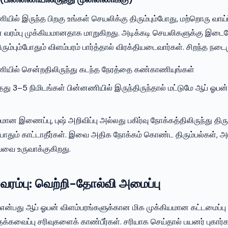
யில் இருந்த பிறகு உங்கள் செயலிக்கு திரும்பும்போது, மற்றொரு வாய்ப்
வரம்பு முக்கியமானதாக மாறுகிறது. அடிக்கடி செயலிகளுக்கு இடைய
ம்பும்போதும் விளம்பரம் பார்த்தால் விரக்தியடைவார்கள். சிறந்த நட
ியில் சென்றதிலிருந்து கடந்த நேரத்தை கண்காணியுங்கள்
து 3–5 நிமிடங்கள் பின்னணியில் இருந்திருந்தால் மட்டுமே ஆப் ஓபன்
ன இணைப்பு, புஷ் அறிவிப்பு அல்லது பகிர்வு நோக்கத்திலிருந்து திர
போதும் காட்டாதீர்கள். இவை அதிக நோக்கம் கொண்ட திரும்பல்கள், அங
்வை உருவாக்குகிறது.
ரம்பு: வெற்றி-தோல்வி அமைப்பு
 என்பது ஆப் ஓபன் விளம்பரங்களுக்கான மிக முக்கியமான கட்டமைப்பு ம
்கவைப்பு சரிவுகளைக் காண்பீர்கள். சரியாக செய்தால் பயனர் புகார்