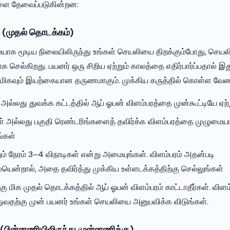
ளை தேவைப்படுகின்றன:
் (முதல் தொடக்கம்)
யாக மூடிய நிலையிலிருந்து உங்கள் செயலியை திறக்கும்போது, செய
செல்கிறது. பயனர் ஒரு சிறிய ஏற்றும் காலத்தை எதிர்பார்ப்பதால் இ
ன மிகவும் இயற்கையான தருணமாகும். முக்கிய கருத்தில் கொள்ள வே
 அல்லது துவக்க கட்டத்தில் ஆப் ஓபன் விளம்பரத்தை முன்கூட்டியே ஏற்
் அல்லது பகுதி ரெண்டரிங்களைத் தவிர்க்க விளம்பரத்தை முழுமையாக
ங்கள்
ும் நேரம் 3–4 விநாடிகள் என்று அமையுங்கள். விளம்பரம் அதன்படி
ையென்றால், அதை தவிர்த்து முக்கிய உள்ளடக்கத்திற்கு செல்லுங்கள்
றகு மிக முதல் தொடக்கத்தில் ஆப் ஓபன் விளம்பரம் காட்டாதீர்கள். வி
துவதற்கு முன் பயனர் உங்கள் செயலியை அனுபவிக்க விடுங்கள்.
 (பின்னணியிலிருந்து முன்னணிக்கு)