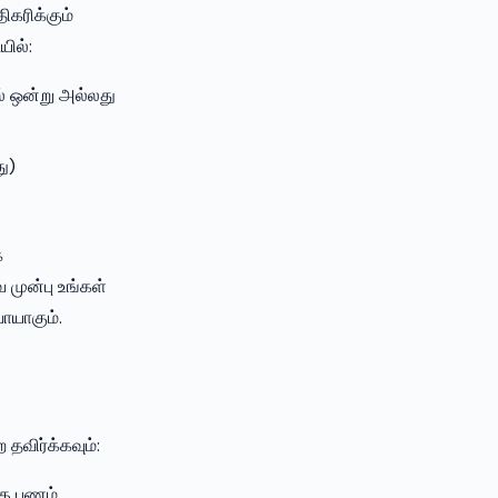
ிகரிக்கும்
ில்:
ல் ஒன்று அல்லது
ு)
க
முன்பு உங்கள்
ாயாகும்.
விர்க்கவும்:
கு பணம்