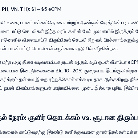
, PH, VN, TH):
$1 – $5 eCPM
லி வகை, பயனர் மக்கள்தொகை மற்றும் ஆண்டின் நேரத்தின் படி க
ிளையாட்டு செயலிகள் இந்த வரம்புகளின் மேல் முனையில் இருக்கும் 
னெனில் விளையாட்டு விரும்பிகள் செயலி நிறுவல் பிரச்சாரங்களுக்கு 
ள். பயன்பாட்டு செயலிகள் வழக்கமாக நடுவில் வீழ்கின்றன.
டு மற்ற முழு திரை வடிவமைப்புகளுடன் ஆகும். ஆப் ஓபன் விளம்பர e
் நிலையான இடைநிலைகளை விட 10–20% குறைவாக இயங்குகின்றன
ிகரிக்கும் தன்மை இதை ஏற்றுக்கொள்ளக்கூடியதாக ஆக்குகிறது. நீ
 ஓபன் விளம்பரங்களுடன் மாற்றவில்லை. முன்பு இல்லாத புதிய இம்பிர
ல் நேரம்: குளிர் தொடக்கம் vs. சூடான திரும்ப
ரங்களைக் காட்டுவதற்கு இரண்டு தனித்துவமான தூண்டுதல்கள் உள்