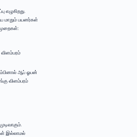
பு எழுகிறது.
ே மாறும் பயனர்கள்
ைமுறைகள்:
 விளம்பரம்
ும்பினால் ஆப் ஓபன்
்கு விளம்பரம்
ுடிவாகும்.
கள் இல்லாமல்