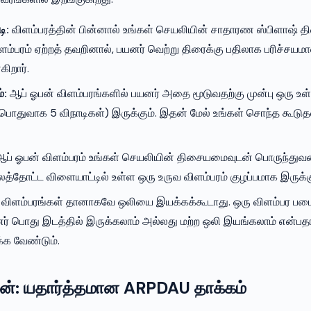
டி:
விளம்பரத்தின் பின்னால் உங்கள் செயலியின் சாதாரண ஸ்பிளாஷ் 
ிளம்பரம் ஏற்றத் தவறினால், பயனர் வெற்று திரைக்கு பதிலாக பரிச்சயம
ிறார்.
்:
ஆப் ஓபன் விளம்பரங்களில் பயனர் அதை மூடுவதற்கு முன்பு ஒரு உள
(பொதுவாக 5 விநாடிகள்) இருக்கும். இதன் மேல் உங்கள் சொந்த கூடு
ப் ஓபன் விளம்பரம் உங்கள் செயலியின் திசையமைவுடன் பொருந்துவ
ிலத்தோட்ட விளையாட்டில் உள்ள ஒரு உருவ விளம்பரம் குழப்பமாக இருக்கு
விளம்பரங்கள் தானாகவே ஒலியை இயக்கக்கூடாது. ஒரு விளம்பர படைப
னர் பொது இடத்தில் இருக்கலாம் அல்லது மற்ற ஒலி இயங்கலாம் என்ப
க்க வேண்டும்.
றன்: யதார்த்தமான ARPDAU தாக்கம்