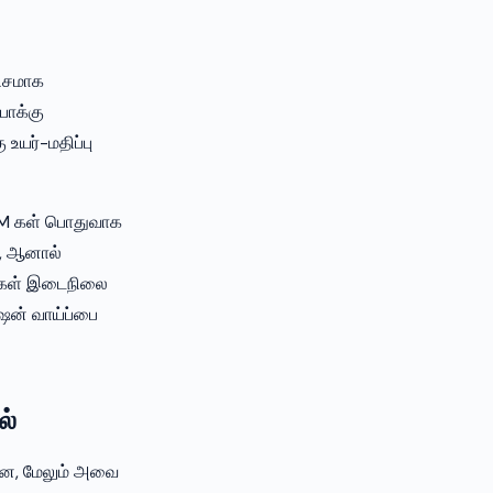
ணிசமாக
போக்கு
உயர்-மதிப்பு
CPM கள் பொதுவாக
, ஆனால்
ங்கள் இடைநிலை
ஷன் வாய்ப்பை
ல்
ளன, மேலும் அவை