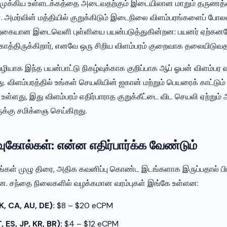
 முக்கிய உள்ளடக்கத்தை அடைவதற்கும் இடையிலான மாறும் தருணத
. அமர்வின் மத்தியில் குறுக்கிடும் இடைநிலை விளம்பரங்களைப் போலல
ற்கையான இடைவெளி புள்ளியை பயன்படுத்துகின்றன: பயனர் ஏற்கன
 காத்திருக்கிறார், எனவே ஒரு சிறிய விளம்பரம் குறைவாக தலையிடுவ
யாக இந்த பயன்பாட்டு நிகழ்வுக்காக குறிப்பாக ஆப் ஓபன் விளம்பர
ு. விளம்பரத்தில் உங்கள் செயலியின் ஐகான் மற்றும் பெயரைக் காட்டும்
ு உள்ளது, இது விளம்பரம் எதிர்பாராத குறுக்கீட்டை விட செயலி ஏற்றும
ுக்கு சமிக்ஞை செய்கிறது.
ோல்கள்: என்ன எதிர்பார்க்க வேண்டும்
ங்கள் முழு திரை, அதிக கவனிப்பு கொண்ட இடங்களாக இருப்பதால் பி
ன. சந்தை நிலைகளில் வழக்கமான வரம்புகள் இங்கே உள்ளன:
K, CA, AU, DE):
$8 – $20 eCPM
, ES, JP, KR, BR):
$4 – $12 eCPM