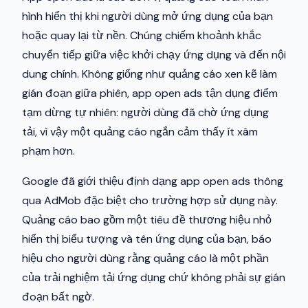
hình hiển thị khi người dùng mở ứng dụng của bạn
hoặc quay lại từ nền. Chúng chiếm khoảnh khắc
chuyển tiếp giữa việc khởi chạy ứng dụng và đến nội
dung chính. Không giống như quảng cáo xen kẽ làm
gián đoạn giữa phiên, app open ads tận dụng điểm
tạm dừng tự nhiên: người dùng đã chờ ứng dụng
tải, vì vậy một quảng cáo ngắn cảm thấy ít xâm
phạm hơn.
Google đã giới thiệu định dạng app open ads thông
qua AdMob đặc biệt cho trường hợp sử dụng này.
Quảng cáo bao gồm một tiêu đề thương hiệu nhỏ
hiển thị biểu tượng và tên ứng dụng của bạn, báo
hiệu cho người dùng rằng quảng cáo là một phần
của trải nghiệm tải ứng dụng chứ không phải sự gián
đoạn bất ngờ.