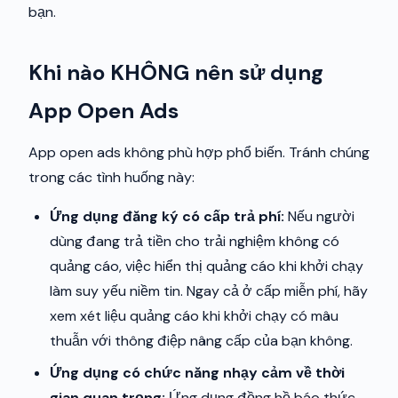
bạn.
Khi nào KHÔNG nên sử dụng
App Open Ads
App open ads không phù hợp phổ biến. Tránh chúng
trong các tình huống này:
Ứng dụng đăng ký có cấp trả phí:
Nếu người
dùng đang trả tiền cho trải nghiệm không có
quảng cáo, việc hiển thị quảng cáo khi khởi chạy
làm suy yếu niềm tin. Ngay cả ở cấp miễn phí, hãy
xem xét liệu quảng cáo khi khởi chạy có mâu
thuẫn với thông điệp nâng cấp của bạn không.
Ứng dụng có chức năng nhạy cảm về thời
gian quan trọng:
Ứng dụng đồng hồ báo thức,