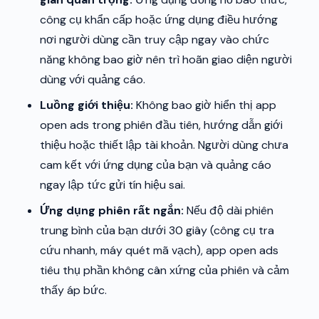
công cụ khẩn cấp hoặc ứng dụng điều hướng
nơi người dùng cần truy cập ngay vào chức
năng không bao giờ nên trì hoãn giao diện người
dùng với quảng cáo.
Luồng giới thiệu:
Không bao giờ hiển thị app
open ads trong phiên đầu tiên, hướng dẫn giới
thiệu hoặc thiết lập tài khoản. Người dùng chưa
cam kết với ứng dụng của bạn và quảng cáo
ngay lập tức gửi tín hiệu sai.
Ứng dụng phiên rất ngắn:
Nếu độ dài phiên
trung bình của bạn dưới 30 giây (công cụ tra
cứu nhanh, máy quét mã vạch), app open ads
tiêu thụ phần không cân xứng của phiên và cảm
thấy áp bức.