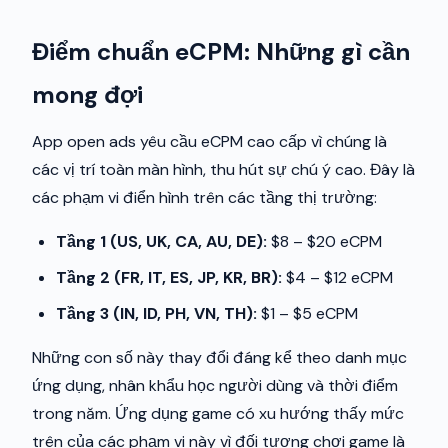
Điểm chuẩn eCPM: Những gì cần
mong đợi
App open ads yêu cầu eCPM cao cấp vì chúng là
các vị trí toàn màn hình, thu hút sự chú ý cao. Đây là
các phạm vi điển hình trên các tầng thị trường:
Tầng 1 (US, UK, CA, AU, DE):
$8 – $20 eCPM
Tầng 2 (FR, IT, ES, JP, KR, BR):
$4 – $12 eCPM
Tầng 3 (IN, ID, PH, VN, TH):
$1 – $5 eCPM
Những con số này thay đổi đáng kể theo danh mục
ứng dụng, nhân khẩu học người dùng và thời điểm
trong năm. Ứng dụng game có xu hướng thấy mức
trên của các phạm vi này vì đối tượng chơi game là