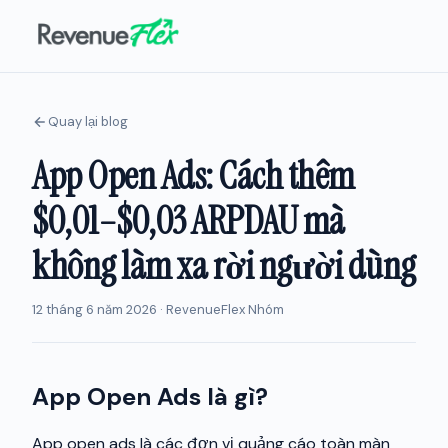
Quay lại blog
App Open Ads: Cách thêm
$0,01–$0,03 ARPDAU mà
không làm xa rời người dùng
12 tháng 6 năm 2026 · RevenueFlex Nhóm
App Open Ads là gì?
App open ads là các đơn vị quảng cáo toàn màn