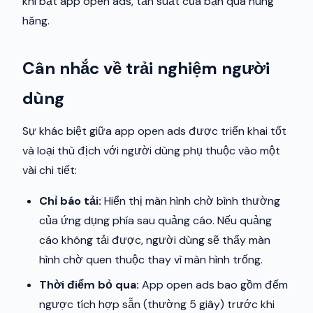
khi bật app open ads, tần suất của bạn quá hung
hăng.
Cân nhắc về trải nghiệm người
dùng
Sự khác biệt giữa app open ads được triển khai tốt
và loại thù địch với người dùng phụ thuộc vào một
vài chi tiết:
Chỉ báo tải:
Hiển thị màn hình chờ bình thường
của ứng dụng phía sau quảng cáo. Nếu quảng
cáo không tải được, người dùng sẽ thấy màn
hình chờ quen thuộc thay vì màn hình trống.
Thời điểm bỏ qua:
App open ads bao gồm đếm
ngược tích hợp sẵn (thường 5 giây) trước khi