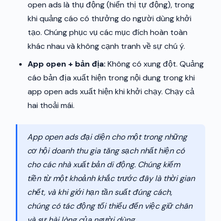
open ads là thụ động (hiển thị tự động), trong
khi quảng cáo có thưởng do người dùng khởi
tạo. Chúng phục vụ các mục đích hoàn toàn
khác nhau và không cạnh tranh về sự chú ý.
App open + bản địa:
Không có xung đột. Quảng
cáo bản địa xuất hiện trong nội dung trong khi
app open ads xuất hiện khi khởi chạy. Chạy cả
hai thoải mái.
App open ads đại diện cho một trong những
cơ hội doanh thu gia tăng sạch nhất hiện có
cho các nhà xuất bản di động. Chúng kiếm
tiền từ một khoảnh khắc trước đây là thời gian
chết, và khi giới hạn tần suất đúng cách,
chúng có tác động tối thiểu đến việc giữ chân
và sự hài lòng của người dùng.