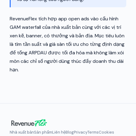
RevenueFlex tích hợp app open ads vào cấu hình
GAM waterfall của nhà xuất bản cùng với các vị trí
xen kẽ, banner, có thưởng và bản địa. Mục tiêu luôn
là tìm tần suất và giá sàn tối ưu cho từng định dạng
để tổng ARPDAU được tối đa hóa mà không làm xói
mòn các chỉ số người dùng thúc đẩy doanh thu dài
hạn.
Nhà xuất bản
Sản phẩm
Liên hệ
Blog
Privacy
Terms
Cookies