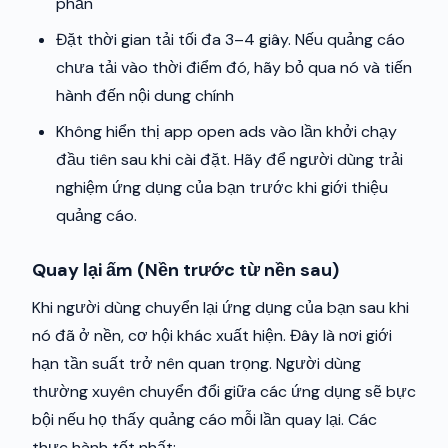
phần
Đặt thời gian tải tối đa 3–4 giây. Nếu quảng cáo
chưa tải vào thời điểm đó, hãy bỏ qua nó và tiến
hành đến nội dung chính
Không hiển thị app open ads vào lần khởi chạy
đầu tiên sau khi cài đặt. Hãy để người dùng trải
nghiệm ứng dụng của bạn trước khi giới thiệu
quảng cáo.
Quay lại ấm (Nền trước từ nền sau)
Khi người dùng chuyển lại ứng dụng của bạn sau khi
nó đã ở nền, cơ hội khác xuất hiện. Đây là nơi giới
hạn tần suất trở nên quan trọng. Người dùng
thường xuyên chuyển đổi giữa các ứng dụng sẽ bực
bội nếu họ thấy quảng cáo mỗi lần quay lại. Các
thực hành tốt nhất: