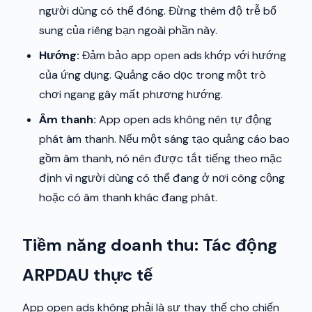
người dùng có thể đóng. Đừng thêm độ trễ bổ
sung của riêng bạn ngoài phần này.
Hướng:
Đảm bảo app open ads khớp với hướng
của ứng dụng. Quảng cáo dọc trong một trò
chơi ngang gây mất phương hướng.
Âm thanh:
App open ads không nên tự động
phát âm thanh. Nếu một sáng tạo quảng cáo bao
gồm âm thanh, nó nên được tắt tiếng theo mặc
định vì người dùng có thể đang ở nơi công cộng
hoặc có âm thanh khác đang phát.
Tiềm năng doanh thu: Tác động
ARPDAU thực tế
App open ads không phải là sự thay thế cho chiến