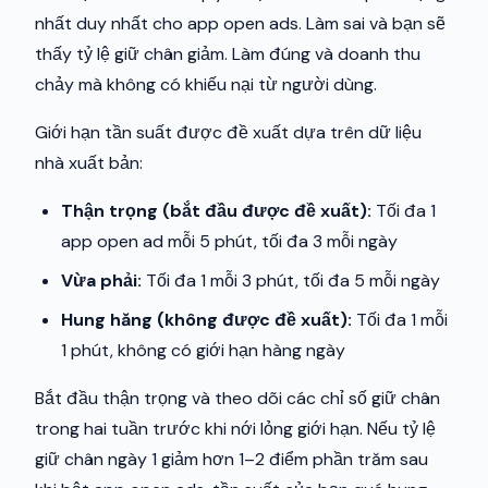
nhất duy nhất cho app open ads. Làm sai và bạn sẽ
thấy tỷ lệ giữ chân giảm. Làm đúng và doanh thu
chảy mà không có khiếu nại từ người dùng.
Giới hạn tần suất được đề xuất dựa trên dữ liệu
nhà xuất bản:
Thận trọng (bắt đầu được đề xuất):
Tối đa 1
app open ad mỗi 5 phút, tối đa 3 mỗi ngày
Vừa phải:
Tối đa 1 mỗi 3 phút, tối đa 5 mỗi ngày
Hung hăng (không được đề xuất):
Tối đa 1 mỗi
1 phút, không có giới hạn hàng ngày
Bắt đầu thận trọng và theo dõi các chỉ số giữ chân
trong hai tuần trước khi nới lỏng giới hạn. Nếu tỷ lệ
giữ chân ngày 1 giảm hơn 1–2 điểm phần trăm sau