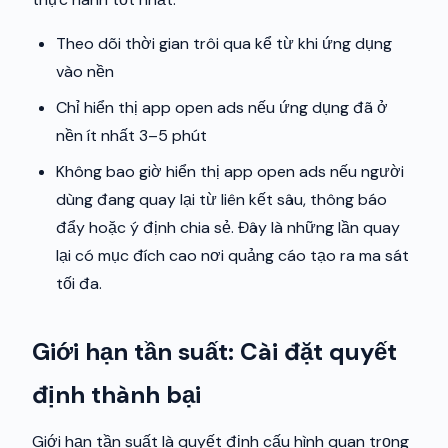
Theo dõi thời gian trôi qua kể từ khi ứng dụng
vào nền
Chỉ hiển thị app open ads nếu ứng dụng đã ở
nền ít nhất 3–5 phút
Không bao giờ hiển thị app open ads nếu người
dùng đang quay lại từ liên kết sâu, thông báo
đẩy hoặc ý định chia sẻ. Đây là những lần quay
lại có mục đích cao nơi quảng cáo tạo ra ma sát
tối đa.
Giới hạn tần suất: Cài đặt quyết
định thành bại
Giới hạn tần suất là quyết định cấu hình quan trọng