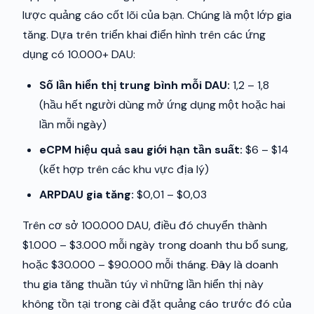
lược quảng cáo cốt lõi của bạn. Chúng là một lớp gia
tăng. Dựa trên triển khai điển hình trên các ứng
dụng có 10.000+ DAU:
Số lần hiển thị trung bình mỗi DAU:
1,2 – 1,8
(hầu hết người dùng mở ứng dụng một hoặc hai
lần mỗi ngày)
eCPM hiệu quả sau giới hạn tần suất:
$6 – $14
(kết hợp trên các khu vực địa lý)
ARPDAU gia tăng:
$0,01 – $0,03
Trên cơ sở 100.000 DAU, điều đó chuyển thành
$1.000 – $3.000 mỗi ngày trong doanh thu bổ sung,
hoặc $30.000 – $90.000 mỗi tháng. Đây là doanh
thu gia tăng thuần túy vì những lần hiển thị này
không tồn tại trong cài đặt quảng cáo trước đó của