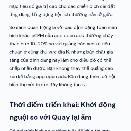
mục tiêu có giá trị cao cho các chiến dịch cài đặt
ứng dụng. Ứng dụng tiện ích thường nằm ở giữa.
So sánh quan trọng là với các định dạng toàn màn
hình khác. eCPM của app open ads thường chạy
thấp hơn 10–20% so với quảng cáo xen kẽ tiêu
chuẩn ở cùng khu vực địa lý, nhưng bản chất gia
tăng của định dạng này làm cho điều đó có thể
chấp nhận được. Bạn không thay thế quảng cáo
xen kẽ bằng app open ads. Bạn đang thêm cơ hội
hiển thị mới trước đây không tồn tại.
Thời điểm triển khai: Khởi động
nguội so với Quay lại ấm
Có hai trình kích hoạt riêng biệt để hiển thị app