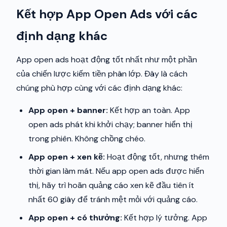
Kết hợp App Open Ads với các
định dạng khác
App open ads hoạt động tốt nhất như một phần
của chiến lược kiếm tiền phân lớp. Đây là cách
chúng phù hợp cùng với các định dạng khác:
App open + banner:
Kết hợp an toàn. App
open ads phát khi khởi chạy; banner hiển thị
trong phiên. Không chồng chéo.
App open + xen kẽ:
Hoạt động tốt, nhưng thêm
thời gian làm mát. Nếu app open ads được hiển
thị, hãy trì hoãn quảng cáo xen kẽ đầu tiên ít
nhất 60 giây để tránh mệt mỏi với quảng cáo.
App open + có thưởng:
Kết hợp lý tưởng. App